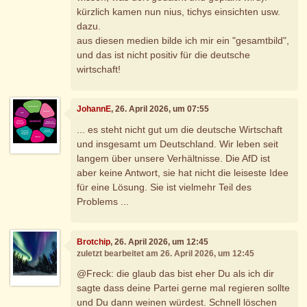
kürzlich kamen nun nius, tichys einsichten usw.
dazu.
aus diesen medien bilde ich mir ein "gesamtbild",
und das ist nicht positiv für die deutsche
wirtschaft!
JohannE
, 26. April 2026, um 07:55
... es steht nicht gut um die deutsche Wirtschaft
und insgesamt um Deutschland. Wir leben seit
langem über unsere Verhältnisse. Die AfD ist
aber keine Antwort, sie hat nicht die leiseste Idee
für eine Lösung. Sie ist vielmehr Teil des
Problems ...
Brotchip
, 26. April 2026, um 12:45
zuletzt bearbeitet am 26. April 2026, um 12:45
@Freck: die glaub das bist eher Du als ich dir
sagte dass deine Partei gerne mal regieren sollte
und Du dann weinen würdest. Schnell löschen