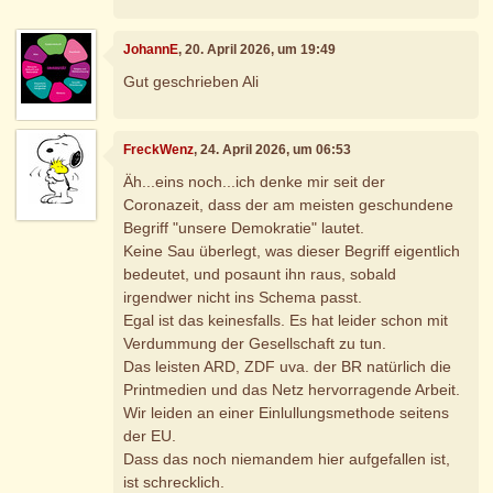
JohannE
, 20. April 2026, um 19:49
Gut geschrieben Ali
FreckWenz
, 24. April 2026, um 06:53
Äh...eins noch...ich denke mir seit der
Coronazeit, dass der am meisten geschundene
Begriff "unsere Demokratie" lautet.
Keine Sau überlegt, was dieser Begriff eigentlich
bedeutet, und posaunt ihn raus, sobald
irgendwer nicht ins Schema passt.
Egal ist das keinesfalls. Es hat leider schon mit
Verdummung der Gesellschaft zu tun.
Das leisten ARD, ZDF uva. der BR natürlich die
Printmedien und das Netz hervorragende Arbeit.
Wir leiden an einer Einlullungsmethode seitens
der EU.
Dass das noch niemandem hier aufgefallen ist,
ist schrecklich.