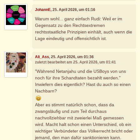
JohannE
, 25. April 2026, um 01:16
Warum wohl... ganz einfach Rudi: Weil er im
Gegensatz zu den Rechtsextremen
rechtsstaatliche Prinzipien einhält, auch wenn die
Lage eindeutig und offensichtlich ist.
Ali_Ass
, 25. April 2026, um 01:36
zuletzt bearbeitet am 25. April 2026, um 01:41
"Während Netanjahu und die USBoys von uns
noch für ihre Schandtaten bezahlt werden."
Inwiefern dies eigentlich? Hast du auch so einen
Nachbarn?
Aber es stimmt natürlich schon, dass da
zwangsläufig und zum Teil durchaus
nachvollziehbar mit zweierlei Maß gemessen
wird. Macht halt schon einen Unterschied, ob ein
wichtiger Verbündeter das Völkerrecht bricht oder
jemand, den man dafür sanktionieren kann.