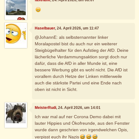
Haselbauer
, 24. April 2026, um 11:47
@JohannE: als selbsternannter linker
Moralapostel bist du auch nur ein weiterer
Steigbügelhalter für den Aufstieg der AfD. Deine
lächerliche Verdammungsaktion sorgt doch nur
dafür, dass die AfD in aller Munde ist, eine
bessere Werbung gibt es wohl nicht. Die AfD ist
vorallem durch Hetze der Linken mittlerweile
auch die stärkste Partei und eine Ende nach
oben ist nicht in Sicht.
MeisterRudi
, 24. April 2026, um 14:01
Ich war mal auf ner Corona Demo dabei mit
lauter Hippies und Ökofreunde, aus den Fenster
wurde dann geschrien von irgendwelchen Opis,
verpisst euch ihr Nazis