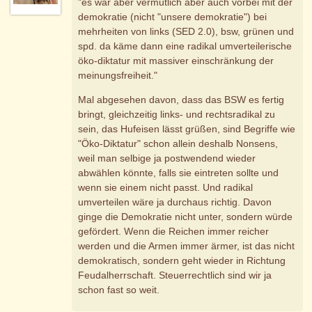
"es wär aber vermutlich aber auch vorbei mit der
demokratie (nicht "unsere demokratie") bei
mehrheiten von links (SED 2.0), bsw, grünen und
spd. da käme dann eine radikal umverteilerische
öko-diktatur mit massiver einschränkung der
meinungsfreiheit."
Mal abgesehen davon, dass das BSW es fertig
bringt, gleichzeitig links- und rechtsradikal zu
sein, das Hufeisen lässt grüßen, sind Begriffe wie
"Öko-Diktatur" schon allein deshalb Nonsens,
weil man selbige ja postwendend wieder
abwählen könnte, falls sie eintreten sollte und
wenn sie einem nicht passt. Und radikal
umverteilen wäre ja durchaus richtig. Davon
ginge die Demokratie nicht unter, sondern würde
gefördert. Wenn die Reichen immer reicher
werden und die Armen immer ärmer, ist das nicht
demokratisch, sondern geht wieder in Richtung
Feudalherrschaft. Steuerrechtlich sind wir ja
schon fast so weit.