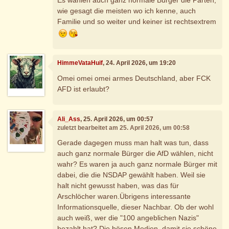
wie gesagt die meisten wo ich kenne, auch
Familie und so weiter und keiner ist rechtsextrem
HimmeVataHuif
, 24. April 2026, um 19:20
Omei omei omei armes Deutschland, aber FCK
AFD ist erlaubt?
Ali_Ass
, 25. April 2026, um 00:57
zuletzt bearbeitet am 25. April 2026, um 00:58
Gerade dagegen muss man halt was tun, dass
auch ganz normale Bürger die AfD wählen, nicht
wahr? Es waren ja auch ganz normale Bürger mit
dabei, die die NSDAP gewählt haben. Weil sie
halt nicht gewusst haben, was das für
Arschlöcher waren.Übrigens interessante
Informationsquelle, dieser Nachbar. Ob der wohl
auch weiß, wer die "100 angeblichen Nazis"
bezahlt hat? Die bösen Medien, damit sie schöne