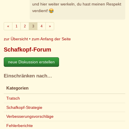
und hier weiter werkeln, du hast meinen Respekt
verdient!
Zurück
Weiter
«
1
2
3
4
»
zur Übersicht
•
zum Anfang der Seite
Schafkopf-Forum
neue Diskussion erstellen
Einschränken nach…
Kategorien
Tratsch
Schafkopf-Strategie
Verbesserungsvorschläge
Fehlerberichte