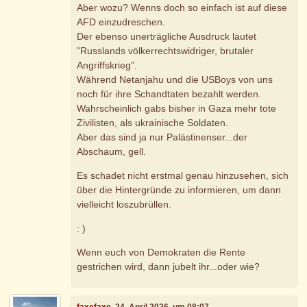
Aber wozu? Wenns doch so einfach ist auf diese
AFD einzudreschen.
Der ebenso unerträgliche Ausdruck lautet
"Russlands völkerrechtswidriger, brutaler
Angriffskrieg".
Während Netanjahu und die USBoys von uns
noch für ihre Schandtaten bezahlt werden.
Wahrscheinlich gabs bisher in Gaza mehr tote
Zivilisten, als ukrainische Soldaten.
Aber das sind ja nur Palästinenser...der
Abschaum, gell.
Es schadet nicht erstmal genau hinzusehen, sich
über die Hintergründe zu informieren, um dann
vielleicht loszubrüllen.
: )
Wenn euch von Demokraten die Rente
gestrichen wird, dann jubelt ihr...oder wie?
faxefaxe
, 24. April 2026, um 08:07