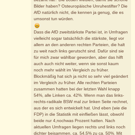
Bilder haben? Osteuropäische Unruhestifter? Die
AfD natürlich nicht, die kennen ja genug, die es
umsonst tun würden.
Dass die AfD zweitstärkste Partei ist, in Umfragen
vielleicht sogar tatsächlich die stärkste, liegt vor
allem an den anderen rechten Parteien, die halt
zu weit nach links gerutscht sind. Dafür sind sie
für mich zwar wählbar geworden, aber das hilft
auch auch nicht weiter, wenn sie sonst kaum
noch mehr wählt im Vergleich zu früher.
Blockmäßig hat sich ja nicht so sehr viel geändert
im Vergleich zu früher. Alle rechten Parteien
zusammen hatten bei der letzten Wahl knapp
54%, alle Linken ca. 42%. Wenn man das links-
rechts-radikale BSW mal zur linken Seite rechnet,
aus der es sich entwickelt hat. Und eben (wie die
FDP) in die Statistik mit einfließen lässt, obwohl
beide nur 4,nochwas Prozent hatten. Nach
aktuellen Umfragen liegen rechts und links noch
dichter beisammen, ca. 54,5% zu ca. 50%. Mit