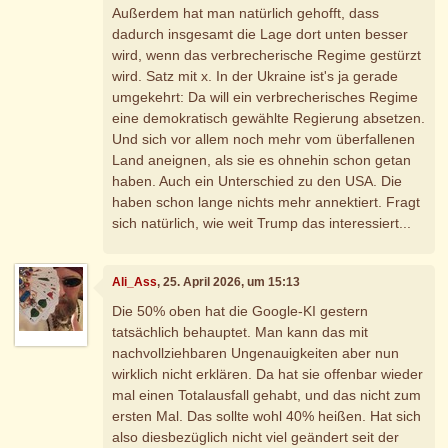
Außerdem hat man natürlich gehofft, dass
dadurch insgesamt die Lage dort unten besser
wird, wenn das verbrecherische Regime gestürzt
wird. Satz mit x. In der Ukraine ist's ja gerade
umgekehrt: Da will ein verbrecherisches Regime
eine demokratisch gewählte Regierung absetzen.
Und sich vor allem noch mehr vom überfallenen
Land aneignen, als sie es ohnehin schon getan
haben. Auch ein Unterschied zu den USA. Die
haben schon lange nichts mehr annektiert. Fragt
sich natürlich, wie weit Trump das interessiert...
Ali_Ass
, 25. April 2026, um 15:13
Die 50% oben hat die Google-KI gestern
tatsächlich behauptet. Man kann das mit
nachvollziehbaren Ungenauigkeiten aber nun
wirklich nicht erklären. Da hat sie offenbar wieder
mal einen Totalausfall gehabt, und das nicht zum
ersten Mal. Das sollte wohl 40% heißen. Hat sich
also diesbezüglich nicht viel geändert seit der