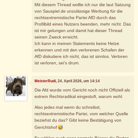
Mit diesem Thread wollte ich nur die laut Satzung
von Sauspiel.de unzulässige Werbung für die
rechtsextremistische Partei AfD durch das
Profilbild eines Nutzers beenden, mehr nicht. Das
ist mir gelungen und damit hat dieser Thread
seinen Zweck erreicht.
Ich kann in meinen Statements keine Hetze
erkennen und mit den verlorenen Schafen der
AfD diskutiere ich nicht, das ist sinnlos. Verloren
ist verloren, sei's drum.
MeisterRudi
, 24. April 2026, um 14:14
Die Afd wurde vom Gericht noch nicht Offiziell als
extrem Rechtsradikal eingestuft, warum wohl.
Also jedes mal wenn du schreibst,
rechtsextremistische Partei, vom welcher Quelle
beziehst du das? Gibt keine Bestätigung von
Gerichtshof
Es wählen auch ganz normale Bürger die Parten,