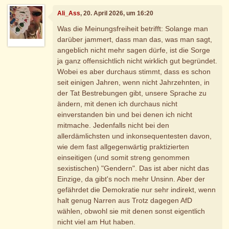
Ali_Ass
, 20. April 2026, um 16:20
Was die Meinungsfreiheit betrifft: Solange man
darüber jammert, dass man das, was man sagt,
angeblich nicht mehr sagen dürfe, ist die Sorge
ja ganz offensichtlich nicht wirklich gut begründet.
Wobei es aber durchaus stimmt, dass es schon
seit einigen Jahren, wenn nicht Jahrzehnten, in
der Tat Bestrebungen gibt, unsere Sprache zu
ändern, mit denen ich durchaus nicht
einverstanden bin und bei denen ich nicht
mitmache. Jedenfalls nicht bei den
allerdämlichsten und inkonsequentesten davon,
wie dem fast allgegenwärtig praktizierten
einseitigen (und somit streng genommen
sexistischen) "Gendern". Das ist aber nicht das
Einzige, da gibt's noch mehr Unsinn. Aber der
gefährdet die Demokratie nur sehr indirekt, wenn
halt genug Narren aus Trotz dagegen AfD
wählen, obwohl sie mit denen sonst eigentlich
nicht viel am Hut haben.