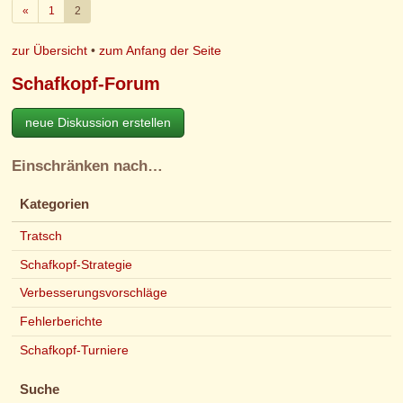
Zurück
«
1
2
zur Übersicht
•
zum Anfang der Seite
Schafkopf-Forum
neue Diskussion erstellen
Einschränken nach…
Kategorien
Tratsch
Schafkopf-Strategie
Verbesserungsvorschläge
Fehlerberichte
Schafkopf-Turniere
Suche