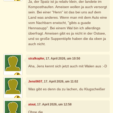
Ja, der Spatz ist ja relativ klein, der landete im
Komposthaufen. Ameisen wollen ja auch versorgt
sein. Bei einer "Henn" ist das bei uns auf dem
Land was anderes. Wenn man mit dem Auto eine
vom Nachbarn erwischt, "gibts a guade
Hennasupp". Bei einem Wal bin ich allerdings
überfragt. Ameisen gibt es ja nicht in der Ostsee,
und so große Suppentöpfe haben die da oben ja
auch nicht.
strafkopfer
, 17. April 2026, um 10:50
Aha, Jens kennt sich jetzt auch mit Walen aus :-D
Jens0607
, 17. April 2026, um 11:02
Was gibt es denn da zu lachen, du Klugscheißer
atout
, 17. April 2026, um 12:58
Ohne die