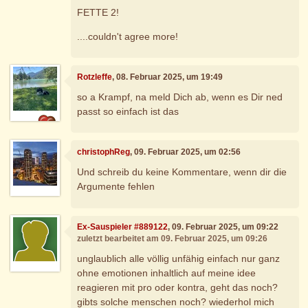
FETTE 2!
....couldn't agree more!
Rotzleffe
, 08. Februar 2025, um 19:49
so a Krampf, na meld Dich ab, wenn es Dir ned
passt so einfach ist das
christophReg
, 09. Februar 2025, um 02:56
Und schreib du keine Kommentare, wenn dir die
Argumente fehlen
Ex-Sauspieler #889122
, 09. Februar 2025, um 09:22
zuletzt bearbeitet am 09. Februar 2025, um 09:26
unglaublich alle völlig unfähig einfach nur ganz
ohne emotionen inhaltlich auf meine idee
reagieren mit pro oder kontra, geht das noch?
gibts solche menschen noch? wiederhol mich