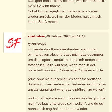
Das geht meist relativ schnell, weil ich im Schnitt
mehr Gewinn mache.
Sobald ich ausgeglichen habe gehe ich aber
wieder zurück, weil mir der Modus halt einfach
keinenSpaß macht.
spielfuehrer
, 09. Februar 2025, um 12:41
@christoph
ich werde da oft missverstanden. wenn man
einmal davon absieht, dass mich das gejammer
um die klopferei amüsiert, ist es mir ansonsten
tatsächlich völlig wurscht, wenn man in der
wirtschaft nun auch "ohne legen" spielen würde.
(eine ohnehin ausschließlich sehr theoretische
diskussion, weil seitens der betreiber nicht mal im
ansatz signalisiert wird, das einführen zu wollen).
und ich akzeptiere auch, dass es welche gibt, die
nicht "vollgas unterwegs sein wollen", wie du es
nennst. ich sag halt nur immer wieder