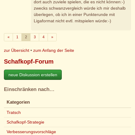
dort auch zuviele spielen, die es nicht können:-)
zwecks schwanzvergleich würde ich mir deshalb
überlegen, ob ich in einer Punkterunde mit
Ligaformat nicht evtl. mitspielen würde:-)
Zurück
Weiter
«
1
2
3
4
»
zur Übersicht
•
zum Anfang der Seite
Schafkopf-Forum
neue Diskussion erstellen
Einschränken nach…
Kategorien
Tratsch
Schafkopf-Strategie
Verbesserungsvorschläge