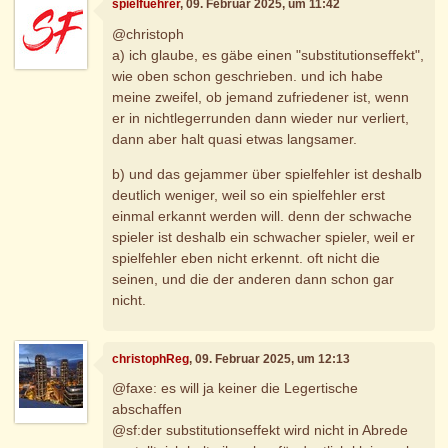
spielfuehrer
, 09. Februar 2025, um 11:42
@christoph
a) ich glaube, es gäbe einen "substitutionseffekt",
wie oben schon geschrieben. und ich habe
meine zweifel, ob jemand zufriedener ist, wenn
er in nichtlegerrunden dann wieder nur verliert,
dann aber halt quasi etwas langsamer.
b) und das gejammer über spielfehler ist deshalb
deutlich weniger, weil so ein spielfehler erst
einmal erkannt werden will. denn der schwache
spieler ist deshalb ein schwacher spieler, weil er
spielfehler eben nicht erkennt. oft nicht die
seinen, und die der anderen dann schon gar
nicht.
christophReg
, 09. Februar 2025, um 12:13
@faxe: es will ja keiner die Legertische
abschaffen
@sf:der substitutionseffekt wird nicht in Abrede