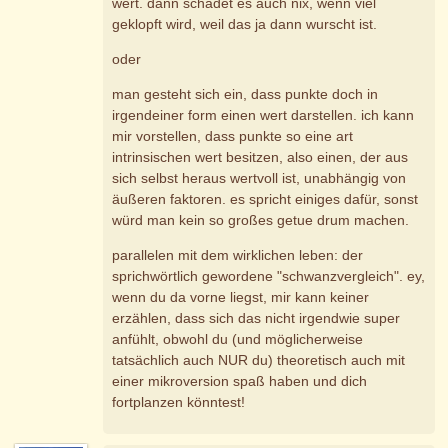
wert. dann schadet es auch nix, wenn viel
geklopft wird, weil das ja dann wurscht ist.
oder
man gesteht sich ein, dass punkte doch in
irgendeiner form einen wert darstellen. ich kann
mir vorstellen, dass punkte so eine art
intrinsischen wert besitzen, also einen, der aus
sich selbst heraus wertvoll ist, unabhängig von
äußeren faktoren. es spricht einiges dafür, sonst
würd man kein so großes getue drum machen.
parallelen mit dem wirklichen leben: der
sprichwörtlich gewordene "schwanzvergleich". ey,
wenn du da vorne liegst, mir kann keiner
erzählen, dass sich das nicht irgendwie super
anfühlt, obwohl du (und möglicherweise
tatsächlich auch NUR du) theoretisch auch mit
einer mikroversion spaß haben und dich
fortplanzen könntest!