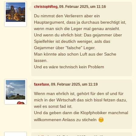
christophReg
, 09. Februar 2025, um 11:16
Du nimmst den Verlierern aber ein
Hauptargument, dass ja durchaus berechtigt ist,
wenn man sich die Leger mal genau ansieht.
Und wenn du ehrlich bist: Das gejammer über
Spielfehler ist deutlich weniger, asls das
Gejammer über "falsche" Leger.
Man könnte also schon Luft aus der Sache
lassen.
Und es wäre technisch kein Problem
faxefaxe
, 09. Februar 2025, um 11:19
Wenn man ehrlich ist, gehört für den sf und für
mich in der Wirtschaft das sich bissl fetzen dazu,
weil es sonst fad ist.
Und da geben dann die Klopfphobiker manchmal
willkommenen Anlass zu sticheln