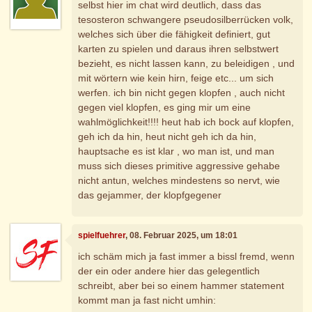
selbst hier im chat wird deutlich, dass das
tesosteron schwangere pseudosilberrücken volk,
welches sich über die fähigkeit definiert, gut
karten zu spielen und daraus ihren selbstwert
bezieht, es nicht lassen kann, zu beleidigen , und
mit wörtern wie kein hirn, feige etc... um sich
werfen. ich bin nicht gegen klopfen , auch nicht
gegen viel klopfen, es ging mir um eine
wahlmöglichkeit!!!! heut hab ich bock auf klopfen,
geh ich da hin, heut nicht geh ich da hin,
hauptsache es ist klar , wo man ist, und man
muss sich dieses primitive aggressive gehabe
nicht antun, welches mindestens so nervt, wie
das gejammer, der klopfgegener
spielfuehrer
, 08. Februar 2025, um 18:01
ich schäm mich ja fast immer a bissl fremd, wenn
der ein oder andere hier das gelegentlich
schreibt, aber bei so einem hammer statement
kommt man ja fast nicht umhin: