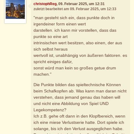
christophReg
, 09. Februar 2025, um 12:31
zuletzt bearbeitet am 09. Februar 2025, um 12:33
"man gesteht sich ein, dass punkte doch in
irgendeiner form einen wert
darstellen. ich kann mir vorstellen, dass das
punkte so eine art
intrinsischen wert besitzen, also einen, der aus
sich selbst heraus
wertvoll ist, unabhängig von äußeren faktoren. es
spricht einiges dafür,
sonst würd man kein so großes getue drum
machen."
Die Punkte bilden das spieltechnische Können
beim Schafkopfen ab. Was kann man daran nicht
verstehen, dass jemand genau das haben will
und nicht eine Abbildung von Spiel UND
Legekompetenz?
Ich z.B. gehe oft dann in den Klopfbereich, wenn
ich eine miese Verlustserie hatte. Dort spiele ich
solange, bis ich den Verlust ausgeglichen habe.