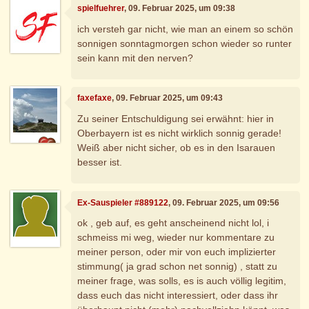
spielfuehrer
, 09. Februar 2025, um 09:38
ich versteh gar nicht, wie man an einem so schön
sonnigen sonntagmorgen schon wieder so runter
sein kann mit den nerven?
faxefaxe
, 09. Februar 2025, um 09:43
Zu seiner Entschuldigung sei erwähnt: hier in
Oberbayern ist es nicht wirklich sonnig gerade!
Weiß aber nicht sicher, ob es in den Isarauen
besser ist.
Ex-Sauspieler #889122
, 09. Februar 2025, um 09:56
ok , geb auf, es geht anscheinend nicht lol, i
schmeiss mi weg, wieder nur kommentare zu
meiner person, oder mir von euch implizierter
stimmung( ja grad schon net sonnig) , statt zu
meiner frage, was solls, es is auch völlig legitim,
dass euch das nicht interessiert, oder dass ihr