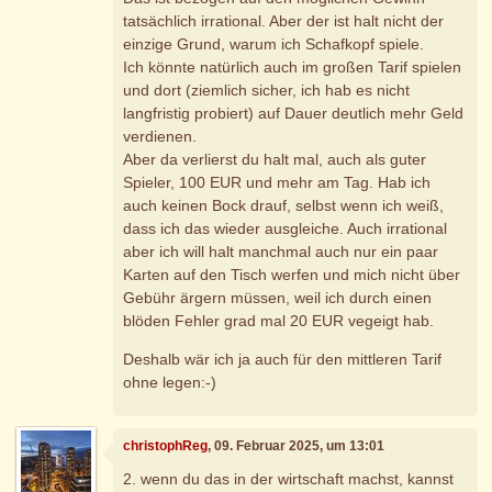
tatsächlich irrational. Aber der ist halt nicht der
einzige Grund, warum ich Schafkopf spiele.
Ich könnte natürlich auch im großen Tarif spielen
und dort (ziemlich sicher, ich hab es nicht
langfristig probiert) auf Dauer deutlich mehr Geld
verdienen.
Aber da verlierst du halt mal, auch als guter
Spieler, 100 EUR und mehr am Tag. Hab ich
auch keinen Bock drauf, selbst wenn ich weiß,
dass ich das wieder ausgleiche. Auch irrational
aber ich will halt manchmal auch nur ein paar
Karten auf den Tisch werfen und mich nicht über
Gebühr ärgern müssen, weil ich durch einen
blöden Fehler grad mal 20 EUR vegeigt hab.
Deshalb wär ich ja auch für den mittleren Tarif
ohne legen:-)
christophReg
, 09. Februar 2025, um 13:01
2. wenn du das in der wirtschaft machst, kannst