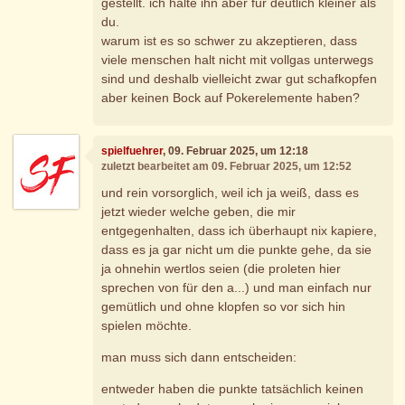
gestellt. ich halte ihn aber für deutlich kleiner als
du.
warum ist es so schwer zu akzeptieren, dass
viele menschen halt nicht mit vollgas unterwegs
sind und deshalb vielleicht zwar gut schafkopfen
aber keinen Bock auf Pokerelemente haben?
spielfuehrer
, 09. Februar 2025, um 12:18
zuletzt bearbeitet am 09. Februar 2025, um 12:52
und rein vorsorglich, weil ich ja weiß, dass es
jetzt wieder welche geben, die mir
entgegenhalten, dass ich überhaupt nix kapiere,
dass es ja gar nicht um die punkte gehe, da sie
ja ohnehin wertlos seien (die proleten hier
sprechen von für den a...) und man einfach nur
gemütlich und ohne klopfen so vor sich hin
spielen möchte.
man muss sich dann entscheiden:
entweder haben die punkte tatsächlich keinen