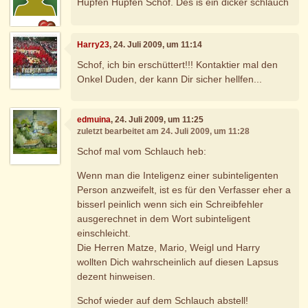
Hüpfen Hüpfen Schof. Des is ein dicker schlauch
Harry23
, 24. Juli 2009, um 11:14
Schof, ich bin erschüttert!!! Kontaktier mal den
Onkel Duden, der kann Dir sicher hellfen...
edmuina
, 24. Juli 2009, um 11:25
zuletzt bearbeitet am 24. Juli 2009, um 11:28
Schof mal vom Schlauch heb:
Wenn man die Inteligenz einer subinteligenten
Person anzweifelt, ist es für den Verfasser eher a
bisserl peinlich wenn sich ein Schreibfehler
ausgerechnet in dem Wort subinteligent
einschleicht.
Die Herren Matze, Mario, Weigl und Harry
wollten Dich wahrscheinlich auf diesen Lapsus
dezent hinweisen.
Schof wieder auf dem Schlauch abstell!