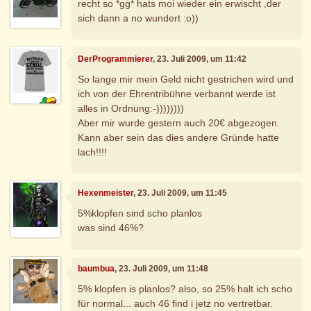
recht so *gg* hats moi wieder ein erwischt ,der
sich dann a no wundert :o))
DerProgrammierer
, 23. Juli 2009, um 11:42
So lange mir mein Geld nicht gestrichen wird und
ich von der Ehrentribühne verbannt werde ist
alles in Ordnung:-))))))))
Aber mir wurde gestern auch 20€ abgezogen.
Kann aber sein das dies andere Gründe hatte
lach!!!!
Hexenmeister
, 23. Juli 2009, um 11:45
5%klopfen sind scho planlos
was sind 46%?
baumbua
, 23. Juli 2009, um 11:48
5% klopfen is planlos? also, so 25% halt ich scho
für normal... auch 46 find i jetz no vertretbar.