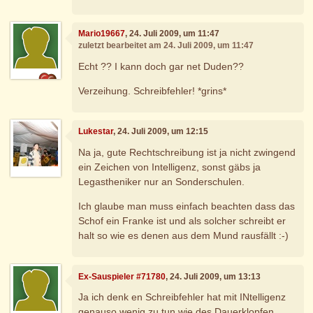
Mario19667
, 24. Juli 2009, um 11:47
zuletzt bearbeitet am 24. Juli 2009, um 11:47
Echt ?? I kann doch gar net Duden??
Verzeihung. Schreibfehler! *grins*
Lukestar
, 24. Juli 2009, um 12:15
Na ja, gute Rechtschreibung ist ja nicht zwingend
ein Zeichen von Intelligenz, sonst gäbs ja
Legastheniker nur an Sonderschulen.
Ich glaube man muss einfach beachten dass das
Schof ein Franke ist und als solcher schreibt er
halt so wie es denen aus dem Mund rausfällt :-)
Ex-Sauspieler #71780
, 24. Juli 2009, um 13:13
Ja ich denk en Schreibfehler hat mit INtelligenz
genauso wenig zu tun wie des Dauerklopfen...