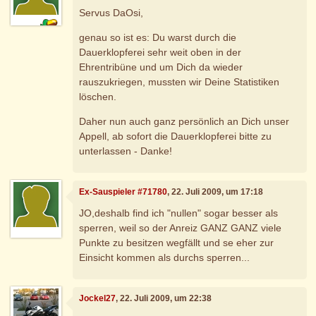
Servus DaOsi,
genau so ist es: Du warst durch die
Dauerklopferei sehr weit oben in der
Ehrentribüne und um Dich da wieder
rauszukriegen, mussten wir Deine Statistiken
löschen.
Daher nun auch ganz persönlich an Dich unser
Appell, ab sofort die Dauerklopferei bitte zu
unterlassen - Danke!
Ex-Sauspieler #71780
, 22. Juli 2009, um 17:18
JO,deshalb find ich "nullen" sogar besser als
sperren, weil so der Anreiz GANZ GANZ viele
Punkte zu besitzen wegfällt und se eher zur
Einsicht kommen als durchs sperren...
Jockel27
, 22. Juli 2009, um 22:38