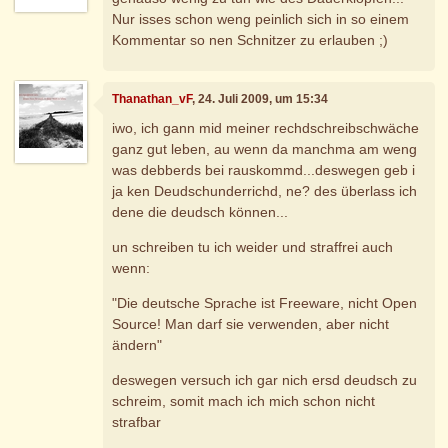
Nur isses schon weng peinlich sich in so einem
Kommentar so nen Schnitzer zu erlauben ;)
Thanathan_vF
, 24. Juli 2009, um 15:34
iwo, ich gann mid meiner rechdschreibschwäche
ganz gut leben, au wenn da manchma am weng
was debberds bei rauskommd...deswegen geb i
ja ken Deudschunderrichd, ne? des überlass ich
dene die deudsch können...
un schreiben tu ich weider und straffrei auch
wenn:
"Die deutsche Sprache ist Freeware, nicht Open
Source! Man darf sie verwenden, aber nicht
ändern"
deswegen versuch ich gar nich ersd deudsch zu
schreim, somit mach ich mich schon nicht
strafbar