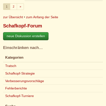
Weiter
1
2
»
zur Übersicht
•
zum Anfang der Seite
Schafkopf-Forum
neue Diskussion erstellen
Einschränken nach…
Kategorien
Tratsch
Schafkopf-Strategie
Verbesserungsvorschläge
Fehlerberichte
Schafkopf-Turniere