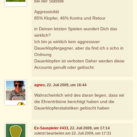
bei der Statistik
Aggressivität
85% Klopfer, 46% Kontra und Retour
in Deinen letzten Spielen wundert Dich das
wirklich?
Ich bin ja wirklich kein aggressiver
Dauerklopfergegner, aber da find ich s scho in
Ordnung.
Dauerklopfen ist verboten Daher werden diese
Accounts genullt oder gelöscht.
agnes
, 22. Juli 2009, um 16:44
Wahrscheinlich wird des daran liegen, dass wir
die Ehrentribüne berichtigt haben und die
Dauerklopferstatistiken gelöscht haben
Ex-Sauspieler #433
, 22. Juli 2009, um 17:14
zuletzt bearbeitet am 22. Juli 2009, um 17:31