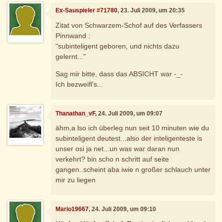
Ex-Sauspieler #71780
, 23. Juli 2009, um 20:35
Zitat von Schwarzem-Schof auf des Verfassers
Pinnwand :
"subinteligent geboren, und nichts dazu
gelernt..."
Sag mir bitte, dass das ABSICHT war -_-
Ich bezweifl's...
Thanathan_vF
, 24. Juli 2009, um 09:07
ähm,a lso ich überleg nun seit 10 minuten wie du
subinteligent deutest...also der inteligenteste is
unser osi ja net...un was war daran nun
verkehrt? bin scho n schritt auf seite
gangen..scheint aba iwie n großer schlauch unter
mir zu liegen
Mario19667
, 24. Juli 2009, um 09:10