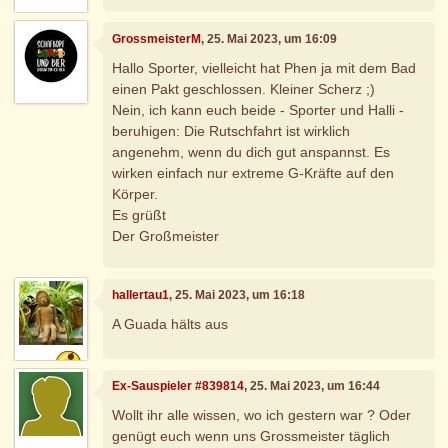
GrossmeisterM
, 25. Mai 2023, um 16:09
Hallo Sporter, vielleicht hat Phen ja mit dem Bad
einen Pakt geschlossen. Kleiner Scherz ;)
Nein, ich kann euch beide - Sporter und Halli -
beruhigen: Die Rutschfahrt ist wirklich
angenehm, wenn du dich gut anspannst. Es
wirken einfach nur extreme G-Kräfte auf den
Körper.
Es grüßt
Der Großmeister
hallertau1
, 25. Mai 2023, um 16:18
A Guada hälts aus
Ex-Sauspieler #839814
, 25. Mai 2023, um 16:44
Wollt ihr alle wissen, wo ich gestern war ? Oder
genügt euch wenn uns Grossmeister täglich