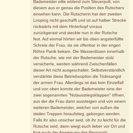
Bademeister eilte wütend zum Steuerpult, von
diesem aus er genau die Position des Rutschers
einsehen kann. Die Rutscherin hat den zweiten
Looping nicht geschafft und ist auf halber Strecke
rückwärts mit dem Hinterkopf voraus
zurückgerast und steckte nun in der Rutsche
fest. Auf einmal hörten wir bis oben angsterfüllte
Schreie der Frau, da sie offenbar in der engen
Röhre Panik bekam. Die Wasserdüsen innerhalb
der Rutsche, wie mir der Bademeister stolz
versicherte, werden während Zwischenfällen
dieser Art nicht ausgeschaltet. Selbstverständlich
verstärkte diese Betriebsoption die Todesangst
der armen Frau. Allerdings ist das kein Einzelfall
und von oben konnte der Bademeister eine der
zwei sogenannten "Notausstiegsklappen" öffnen,
aus der die Frau dann aussteigen und von einem
weiteren Bademeister, welcher von außen die
steilen Treppen hinaufstieg, geborgen werden.
Falls ihr also unsicher seid, ob ihr zu leicht für die
Rutsche seid, dann wiegt euch lieber vor Ort und
fügt euch der Anweisung des Personals.