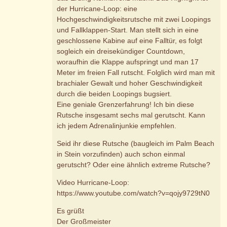
der Hurricane-Loop: eine
Hochgeschwindigkeitsrutsche mit zwei Loopings
und Fallklappen-Start. Man stellt sich in eine
geschlossene Kabine auf eine Falltür, es folgt
sogleich ein dreisekündiger Countdown,
woraufhin die Klappe aufspringt und man 17
Meter im freien Fall rutscht. Folglich wird man mit
brachialer Gewalt und hoher Geschwindigkeit
durch die beiden Loopings bugsiert.
Eine geniale Grenzerfahrung! Ich bin diese
Rutsche insgesamt sechs mal gerutscht. Kann
ich jedem Adrenalinjunkie empfehlen.
Seid ihr diese Rutsche (baugleich im Palm Beach
in Stein vorzufinden) auch schon einmal
gerutscht? Oder eine ähnlich extreme Rutsche?
Video Hurricane-Loop:
https://www.youtube.com/watch?v=qojy9729tN0
Es grüßt
Der Großmeister