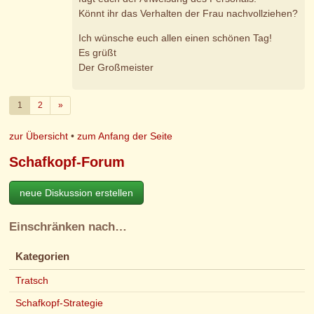
Könnt ihr das Verhalten der Frau nachvollziehen?
Ich wünsche euch allen einen schönen Tag!
Es grüßt
Der Großmeister
Weiter
1
2
»
zur Übersicht
•
zum Anfang der Seite
Schafkopf-Forum
neue Diskussion erstellen
Einschränken nach…
Kategorien
Tratsch
Schafkopf-Strategie