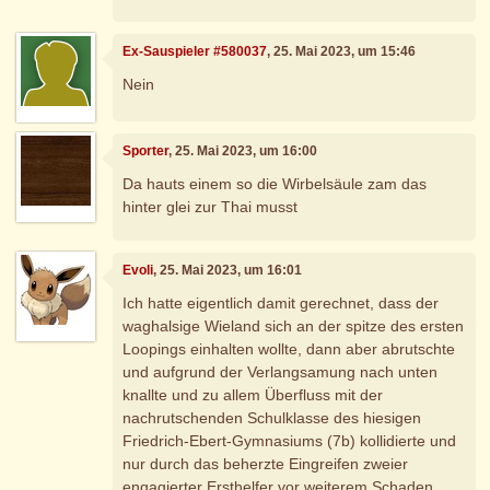
Ex-Sauspieler #580037
, 25. Mai 2023, um 15:46
Nein
Sporter
, 25. Mai 2023, um 16:00
Da hauts einem so die Wirbelsäule zam das
hinter glei zur Thai musst
Evoli
, 25. Mai 2023, um 16:01
Ich hatte eigentlich damit gerechnet, dass der
waghalsige Wieland sich an der spitze des ersten
Loopings einhalten wollte, dann aber abrutschte
und aufgrund der Verlangsamung nach unten
knallte und zu allem Überfluss mit der
nachrutschenden Schulklasse des hiesigen
Friedrich-Ebert-Gymnasiums (7b) kollidierte und
nur durch das beherzte Eingreifen zweier
engagierter Ersthelfer vor weiterem Schaden