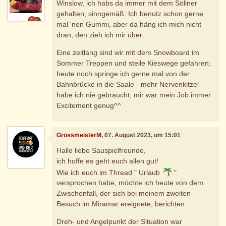
Winslow, ich habs da immer mit dem Söllner
gehalten; sinngemäß: Ich benutz schon gerne
mal 'nen Gummi, aber da häng ich mich nicht
dran, den zieh ich mir über...
Eine zeitlang sind wir mit dem Snowboard im
Sommer Treppen und steile Kieswege gefahren;
heute noch springe ich gerne mal von der
Bahnbrücke in die Saale - mehr Nervenkitzel
habe ich nie gebraucht, mir war mein Job immer
Excitement genug^^
GrossmeisterM
, 07. August 2023, um 15:01
Hallo liebe Sauspielfreunde,
ich hoffe es geht euch allen gut!
Wie ich euch im Thread " Urlaub
"
versprochen habe, möchte ich heute von dem
Zwischenfall, der sich bei meinem zweiten
Besuch im Miramar ereignete, berichten.
Dreh- und Angelpunkt der Situation war