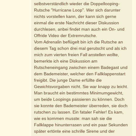
selbstverständlich wieder die Doppellooping-
Rutsche "Hurricane Loop". Wer sich darunter
nichts vorstellen kann, der kann sich gerne
einmal die erste Nachricht dieser Diskussion
durchlesen, anbei findet man auch ein On- und
Offride Video der Extremrutsche.
Vom Adrenalin beflügelt bin ich die Rutsche an
diesem Tag schon drei mal gerutscht und als ich
mich zum vierten freien Fall anstellen wollte,
bemerkte ich eine Diskussion am
Rutscheneingang zwischen einem Badegast und
dem Bademeister, welcher den Fallklappenstart
freigibt. Die junge Dame erfüllte die
Gewichtsvorgaben nicht. Sie war knapp zu leicht.
Man braucht ein bestimmtes Minimumgewicht,
um beide Loopings passieren zu können. Doch
sie konnte den Bademeister überreden, sie doch
rutschen zu lassen. Ein fataler Fehler! Es kam,
wie es kommen musste: man sah sie die
Fallklappe hinunterrasen und ein paar Sekunden
später ertönte eine schrille Sirene und der