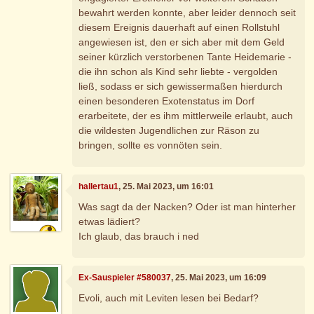
bewahrt werden konnte, aber leider dennoch seit
diesem Ereignis dauerhaft auf einen Rollstuhl
angewiesen ist, den er sich aber mit dem Geld
seiner kürzlich verstorbenen Tante Heidemarie -
die ihn schon als Kind sehr liebte - vergolden
ließ, sodass er sich gewissermaßen hierdurch
einen besonderen Exotenstatus im Dorf
erarbeitete, der es ihm mittlerweile erlaubt, auch
die wildesten Jugendlichen zur Räson zu
bringen, sollte es vonnöten sein.
hallertau1
, 25. Mai 2023, um 16:01
Was sagt da der Nacken? Oder ist man hinterher
etwas lädiert?
Ich glaub, das brauch i ned
Ex-Sauspieler #580037
, 25. Mai 2023, um 16:09
Evoli, auch mit Leviten lesen bei Bedarf?