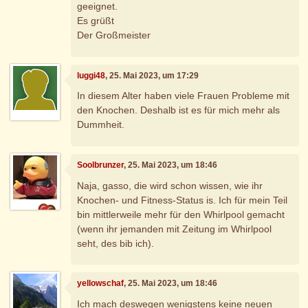
geeignet.
Es grüßt
Der Großmeister
luggi48
, 25. Mai 2023, um 17:29
In diesem Alter haben viele Frauen Probleme mit
den Knochen. Deshalb ist es für mich mehr als
Dummheit.
Soolbrunzer
, 25. Mai 2023, um 18:46
Naja, gasso, die wird schon wissen, wie ihr
Knochen- und Fitness-Status is. Ich für mein Teil
bin mittlerweile mehr für den Whirlpool gemacht
(wenn ihr jemanden mit Zeitung im Whirlpool
seht, des bib ich).
yellowschaf
, 25. Mai 2023, um 18:46
Ich mach deswegen wenigstens keine neuen