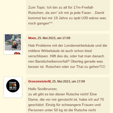
Zum Topic: Ich bin zu alt für 17m-Freifall-
Rutschen, da zerr' ich mir ja jede Faser... Damit
kommst bei mir 19 Jahre zu spät U30 wärso was
noch gangen^^
Moos
, 25. Mai 2023, um 17:09
Hab Probleme mit der Lendenwirbelsäule und die
mittlere Wirbelsäule ist auch schon bissl
verschlissen. Hilft des da, oder hat man danach
nen Bandscheibenvorfall? Überleg gerade was
besser ist. Rutschen oder zur Thai zu gehen?🤷‍♂️
GrossmeisterM
, 25. Mai 2023, um 17:09
Hallo Soolbrunzer,
zu alt gibt es bei dieser Rutsche nicht! Eine
Dame, die vor mir gerutscht ist, habe ich auf 70
geschätzt. Einzig für schwangere Frauen und
Personen unter 50 kg ist die Rutsche nicht