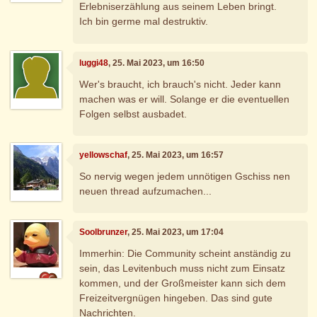
Erlebniserzählung aus seinem Leben bringt.
Ich bin germe mal destruktiv.
luggi48
, 25. Mai 2023, um 16:50
Wer's braucht, ich brauch's nicht. Jeder kann
machen was er will. Solange er die eventuellen
Folgen selbst ausbadet.
yellowschaf
, 25. Mai 2023, um 16:57
So nervig wegen jedem unnötigen Gschiss nen
neuen thread aufzumachen...
Soolbrunzer
, 25. Mai 2023, um 17:04
Immerhin: Die Community scheint anständig zu
sein, das Levitenbuch muss nicht zum Einsatz
kommen, und der Großmeister kann sich dem
Freizeitvergnügen hingeben. Das sind gute
Nachrichten.