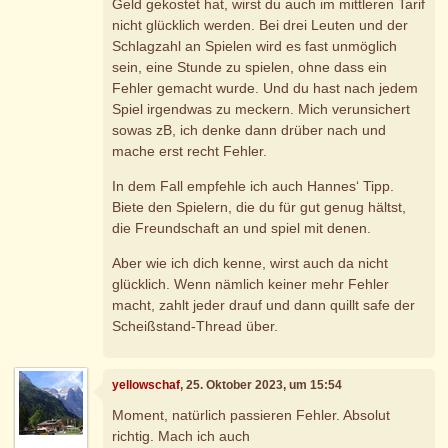
Geld gekostet hat, wirst du auch im mittleren Tarif
nicht glücklich werden. Bei drei Leuten und der
Schlagzahl an Spielen wird es fast unmöglich
sein, eine Stunde zu spielen, ohne dass ein
Fehler gemacht wurde. Und du hast nach jedem
Spiel irgendwas zu meckern. Mich verunsichert
sowas zB, ich denke dann drüber nach und
mache erst recht Fehler.
In dem Fall empfehle ich auch Hannes‘ Tipp.
Biete den Spielern, die du für gut genug hältst,
die Freundschaft an und spiel mit denen.
Aber wie ich dich kenne, wirst auch da nicht
glücklich. Wenn nämlich keiner mehr Fehler
macht, zahlt jeder drauf und dann quillt safe der
Scheißstand-Thread über.
yellowschaf
, 25. Oktober 2023, um 15:54
Moment, natürlich passieren Fehler. Absolut
richtig. Mach ich auch