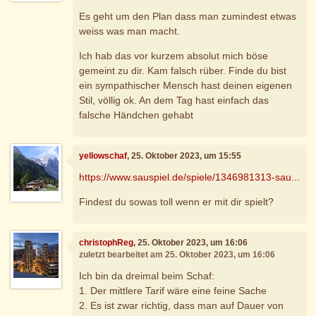
Es geht um den Plan dass man zumindest etwas
weiss was man macht.
Ich hab das vor kurzem absolut mich böse
gemeint zu dir. Kam falsch rüber. Finde du bist
ein sympathischer Mensch hast deinen eigenen
Stil, völlig ok. An dem Tag hast einfach das
falsche Händchen gehabt
yellowschaf
, 25. Oktober 2023, um 15:55
https://www.sauspiel.de/spiele/1346981313-sau...
Findest du sowas toll wenn er mit dir spielt?
christophReg
, 25. Oktober 2023, um 16:06
zuletzt bearbeitet am 25. Oktober 2023, um 16:06
Ich bin da dreimal beim Schaf:
1. Der mittlere Tarif wäre eine feine Sache
2. Es ist zwar richtig, dass man auf Dauer von