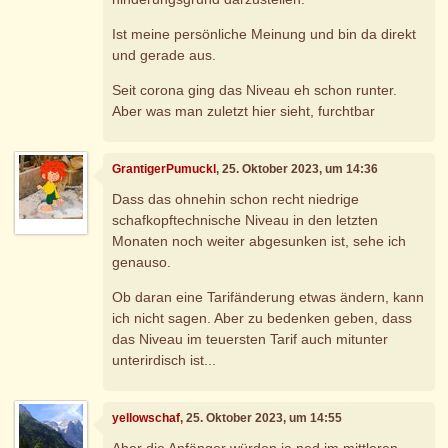
Ist meine persönliche Meinung und bin da direkt
und gerade aus.
Seit corona ging das Niveau eh schon runter.
Aber was man zuletzt hier sieht, furchtbar
GrantigerPumuckl
, 25. Oktober 2023, um 14:36
Dass das ohnehin schon recht niedrige
schafkopftechnische Niveau in den letzten
Monaten noch weiter abgesunken ist, sehe ich
genauso.
Ob daran eine Tarifänderung etwas ändern, kann
ich nicht sagen. Aber zu bedenken geben, dass
das Niveau im teuersten Tarif auch mitunter
unterirdisch ist...
yellowschaf
, 25. Oktober 2023, um 14:55
Aber die Anfänger würden ja ned im mittleren