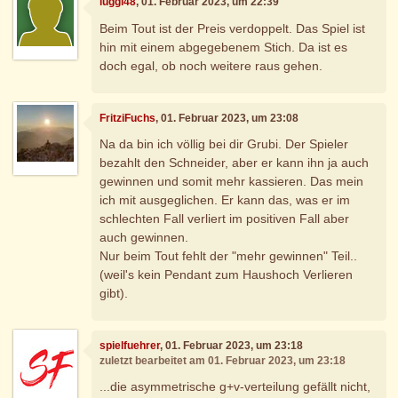
luggi48
, 01. Februar 2023, um 22:39
Beim Tout ist der Preis verdoppelt. Das Spiel ist
hin mit einem abgegebenem Stich. Da ist es
doch egal, ob noch weitere raus gehen.
FritziFuchs
, 01. Februar 2023, um 23:08
Na da bin ich völlig bei dir Grubi. Der Spieler
bezahlt den Schneider, aber er kann ihn ja auch
gewinnen und somit mehr kassieren. Das mein
ich mit ausgeglichen. Er kann das, was er im
schlechten Fall verliert im positiven Fall aber
auch gewinnen.
Nur beim Tout fehlt der "mehr gewinnen" Teil..
(weil's kein Pendant zum Haushoch Verlieren
gibt).
spielfuehrer
, 01. Februar 2023, um 23:18
zuletzt bearbeitet am 01. Februar 2023, um 23:18
...die asymmetrische g+v-verteilung gefällt nicht,