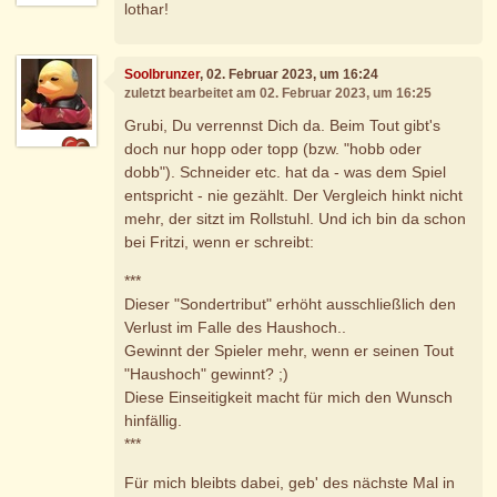
lothar!
Soolbrunzer
, 02. Februar 2023, um 16:24
zuletzt bearbeitet am 02. Februar 2023, um 16:25
Grubi, Du verrennst Dich da. Beim Tout gibt's
doch nur hopp oder topp (bzw. "hobb oder
dobb"). Schneider etc. hat da - was dem Spiel
entspricht - nie gezählt. Der Vergleich hinkt nicht
mehr, der sitzt im Rollstuhl. Und ich bin da schon
bei Fritzi, wenn er schreibt:
***
Dieser "Sondertribut" erhöht ausschließlich den
Verlust im Falle des Haushoch..
Gewinnt der Spieler mehr, wenn er seinen Tout
"Haushoch" gewinnt? ;)
Diese Einseitigkeit macht für mich den Wunsch
hinfällig.
***
Für mich bleibts dabei, geb' des nächste Mal in