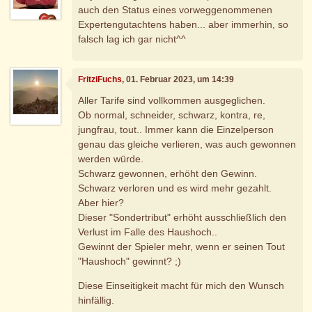
auch den Status eines vorweggenommenen
Expertengutachtens haben... aber immerhin, so
falsch lag ich gar nicht^^
FritziFuchs
, 01. Februar 2023, um 14:39
Aller Tarife sind vollkommen ausgeglichen.
Ob normal, schneider, schwarz, kontra, re,
jungfrau, tout.. Immer kann die Einzelperson
genau das gleiche verlieren, was auch gewonnen
werden würde.
Schwarz gewonnen, erhöht den Gewinn.
Schwarz verloren und es wird mehr gezahlt.
Aber hier?
Dieser "Sondertribut" erhöht ausschließlich den
Verlust im Falle des Haushoch..
Gewinnt der Spieler mehr, wenn er seinen Tout
"Haushoch" gewinnt? ;)
Diese Einseitigkeit macht für mich den Wunsch
hinfällig.