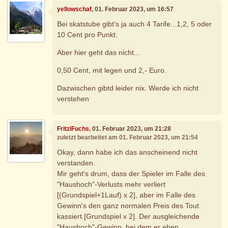
yellowschaf
, 01. Februar 2023, um 16:57
Bei skatstube gibt's ja auch 4 Tarife...1,2, 5 oder
10 Cent pro Punkt.
Aber hier geht das nicht...
0,50 Cent, mit legen und 2,- Euro.
Dazwischen gibtd leider nix. Werde ich nicht
verstehen
FritziFuchs
, 01. Februar 2023, um 21:28
zuletzt bearbeitet am 01. Februar 2023, um 21:54
Okay, dann habe ich das anscheinend nicht
verstanden.
Mir geht's drum, dass der Spieler im Falle des
"Haushoch"-Verlusts mehr verliert
[(Grundspiel+1Lauf) x 2], aber im Falle des
Gewinn's den ganz normalen Preis des Tout
kassiert [Grundspiel x 2]. Der ausgleichende
"Haushoch"-Gewinn, bei dem er eben