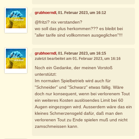
grubhoerndl
, 01. Februar 2023, um 16:12
@fritzi? nix verstanden?
wo soll das plus herkommen??? es bleibt bei
"aller tarife sind vollkommen ausgeglichen"!!!
grubhoerndl
, 01. Februar 2023, um 16:15
zuletzt bearbeitet am 01. Februar 2023, um 16:16
Noch ein Gedanke, der meinen Vorstoß
unterstützt:
Im normalen Spielbetrieb wird auch für
"Schneider" und "Schwarz" etwas fällig. Wäre
doch nur konsequent, wenn bei verlorenem Tout
ein weiteres Kosten auslösendes Limit bei 60
Augen eingezogen wird. Ausserdem wäre das ein
kleines Schmerzensgeld dafür, daß man den
verlorenen Tout zu Ende spielen muß und nicht
zamschmeissen kann.