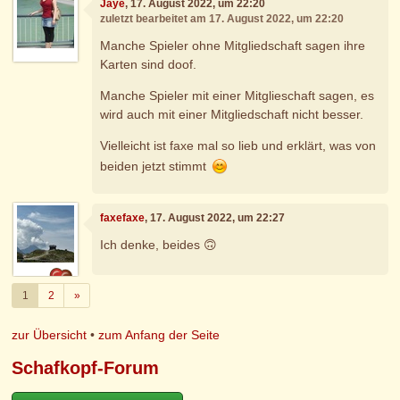
Jaye
, 17. August 2022, um 22:20
zuletzt bearbeitet am 17. August 2022, um 22:20
Manche Spieler ohne Mitgliedschaft sagen ihre
Karten sind doof.
Manche Spieler mit einer Mitglieschaft sagen, es
wird auch mit einer Mitgliedschaft nicht besser.
Vielleicht ist faxe mal so lieb und erklärt, was von
beiden jetzt stimmt
faxefaxe
, 17. August 2022, um 22:27
Ich denke, beides 🙃
Weiter
1
2
»
zur Übersicht
•
zum Anfang der Seite
Schafkopf-Forum