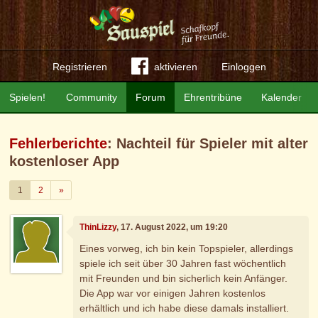
Registrieren
aktivieren
Einloggen
Spielen!
Community
Forum
Ehrentribüne
Kalender
Fehlerberichte
: Nachteil für Spieler mit alter
kostenloser App
Weiter
1
2
»
ThinLizzy
, 17. August 2022, um 19:20
Eines vorweg, ich bin kein Topspieler, allerdings
spiele ich seit über 30 Jahren fast wöchentlich
mit Freunden und bin sicherlich kein Anfänger.
Die App war vor einigen Jahren kostenlos
erhältlich und ich habe diese damals installiert.