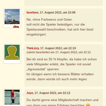
faxefaxe
, 17. August 2022, um 22:08
Ne, ohne Farbwenz und Geier.
soll nicht die Spieler beleidigen, nur die
Spielauswahl beschreiben, hat sich hier bissl
eingebürgert.
ThinLizzy
, 17. August 2022, um 22:10
zuletzt bearbeitet am 17. August 2022, um 22:11
Bei dir sind es 35 % Klopfer, da habe ich schon
viele Mitspieler erlebt, die Spieler mit soviel
„Agressivität“ sperren.
Im übrigen wenn ich bessere Blätter erhalten
würde, dann würde ich auch mehr legen.
Jaye
, 17. August 2022, um 22:12
Du darfst gerne eine Mitgliedschaft machen und
uns dann von einen Erfolgen berichten