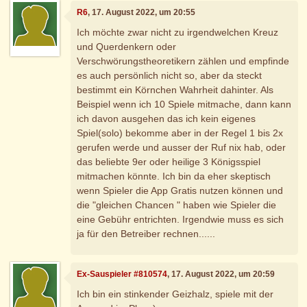
R6
, 17. August 2022, um 20:55
Ich möchte zwar nicht zu irgendwelchen Kreuz
und Querdenkern oder
Verschwörungstheoretikern zählen und empfinde
es auch persönlich nicht so, aber da steckt
bestimmt ein Körnchen Wahrheit dahinter. Als
Beispiel wenn ich 10 Spiele mitmache, dann kann
ich davon ausgehen das ich kein eigenes
Spiel(solo) bekomme aber in der Regel 1 bis 2x
gerufen werde und ausser der Ruf nix hab, oder
das beliebte 9er oder heilige 3 Königsspiel
mitmachen könnte. Ich bin da eher skeptisch
wenn Spieler die App Gratis nutzen können und
die "gleichen Chancen " haben wie Spieler die
eine Gebühr entrichten. Irgendwie muss es sich
ja für den Betreiber rechnen......
Ex-Sauspieler #810574
, 17. August 2022, um 20:59
Ich bin ein stinkender Geizhalz, spiele mit der