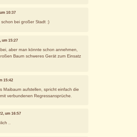
, um 10:37
 schon bei großer Stadt :)
2, um 15:27
dabei, aber man könnte schon annehmen,
großen Baum schweres Gerät zum Einsatz
um 15:42
s Maibaum aufstellen, spricht einfach die
damit verbundenen Regressansprüche.
022, um 16:57
ich ..