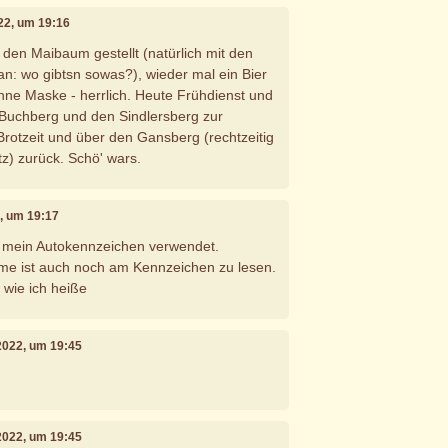
022, um 19:16
den Maibaum gestellt (natürlich mit den
n: wo gibtsn sowas?), wieder mal ein Bier
ne Maske - herrlich. Heute Frühdienst und
Buchberg und den Sindlersberg zur
Brotzeit und über den Gansberg (rechtzeitig
z) zurück. Schö' wars.
2, um 19:17
 mein Autokennzeichen verwendet.
ame ist auch noch am Kennzeichen zu lesen.
, wie ich heiße
 2022, um 19:45
 2022, um 19:45