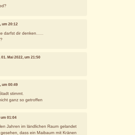
eed?
2, um 20:12
 darfst dir denken......
h?
, 01. Mai 2022, um 21:50
2, um 00:49
.Stadt stimmt.
icht ganz so getroffen
, um 01:04
vielen Jahren im ländlichen Raum gelandet
h gesehen, dass ein Maibaum mit Kränen