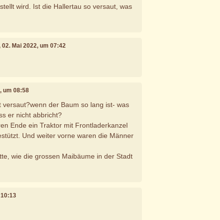
tellt wird. Ist die Hallertau so versaut, was
, 02. Mai 2022, um 07:42
2, um 08:58
sst versaut?wenn der Baum so lang ist- was
s er nicht abbricht?
n Ende ein Traktor mit Frontladerkanzel
stützt. Und weiter vorne waren die Männer
itte, wie die grossen Maibäume in der Stadt
 10:13