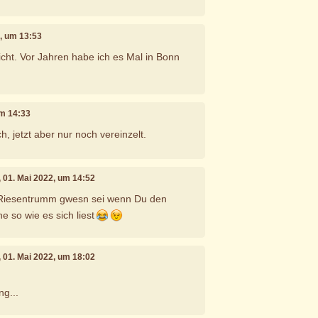
2, um 13:53
icht. Vor Jahren habe ich es Mal in Bonn
um 14:33
, jetzt aber nur noch vereinzelt.
, 01. Mai 2022, um 14:52
 Riesentrumm gwesn sei wenn Du den
ne so wie es sich liest
, 01. Mai 2022, um 18:02
ng...