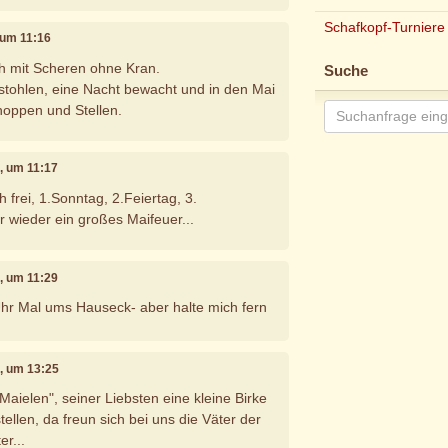
Schafkopf-Turniere
, um 11:16
ch mit Scheren ohne Kran.
Suche
tohlen, eine Nacht bewacht und in den Mai
hoppen und Stellen.
2, um 11:17
h frei, 1.Sonntag, 2.Feiertag, 3.
r wieder ein großes Maifeuer...
2, um 11:29
hr Mal ums Hauseck- aber halte mich fern
2, um 13:25
aielen", seiner Liebsten eine kleine Birke
tellen, da freun sich bei uns die Väter der
r...