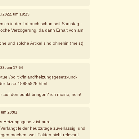
ai 2022, um 18:25
 mich in der Tat auch schon seit Samstag -
Woche Verzögerung, da dann Erhalt von am
he und solche Artikel sind ohnehin (meist)
2023, um 17:54
ktuell/politik/inland/heizungsgesetz-und-
der-krise-18985925.html
 auf den punkt bringen? ich meine, nein!
3, um 20:02
s Heizungsgesetz ist pure
erfängt leider heutzutage zuverlässig, und
gen machen, weil Fakten nicht relevant