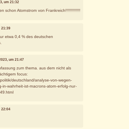
23, um 21:32
en schon Atomstrom von Frankreich!!!!!!!!!!!!!
m 21:39
nur etwa 0,4 % des deutschen
.
 2023, um 21:47
fassung zum thema. aus dem nicht als
dächtigem focus:
/politik/deutschland/analyse-von-wegen-
in-wahrheit-ist-macrons-atom-erfolg-nur-
49.html
m 22:04