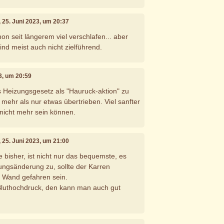
, 25. Juni 2023, um 20:37
on seit längerem viel verschlafen... aber
nd meist auch nicht zielführend.
23, um 20:59
as Heizungsgesetz als "Hauruck-aktion" zu
mehr als nur etwas übertrieben. Viel sanfter
 nicht mehr sein können.
, 25. Juni 2023, um 21:00
 bisher, ist nicht nur das bequemste, es
ungsänderung zu, sollte der Karren
e Wand gefahren sein.
 Bluthochdruck, den kann man auch gut