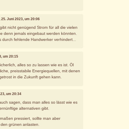
, 25. Juni 2023, um 20:06
gibt nicht genügend Strom für all die vielen
 denn jemals eingebaut werden könnten.
ts durch fehlende Handwerker verhindert...
23, um 20:15
herlich, alles so zu lassen wie es ist. Öl
iche, preisstabile Energiequellen, mit denen
etrost in die Zukunft gehen kann.
2023, um 20:34
 auch sagen, dass man alles so lässt wie es
vernünftige alternativen gibt.
rmaßen pressiert, sollte man aber
 den grünen anlasten.