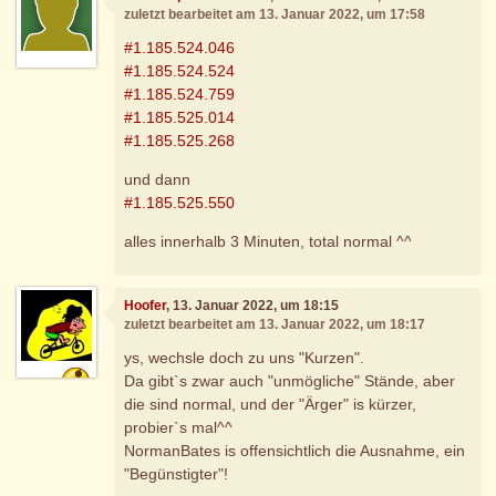
zuletzt bearbeitet am 13. Januar 2022, um 17:58
#1.185.524.046
#1.185.524.524
#1.185.524.759
#1.185.525.014
#1.185.525.268
und dann
#1.185.525.550
alles innerhalb 3 Minuten, total normal ^^
Hoofer
, 13. Januar 2022, um 18:15
zuletzt bearbeitet am 13. Januar 2022, um 18:17
ys, wechsle doch zu uns "Kurzen".
Da gibt`s zwar auch "unmögliche" Stände, aber
die sind normal, und der "Ärger" is kürzer,
probier`s mal^^
NormanBates is offensichtlich die Ausnahme, ein
"Begünstigter"!