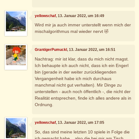
yellowschaf
, 13. Januar 2022, um 16:49
Wird mir ja auch immer unterstellt wenn mich der
mischalgorithmus mal wieder nervt 🤣
GrantigerPumuckl
, 13. Januar 2022, um 16:51
Nachtrag: mir ist klar, dass du mich nicht magst.
Ich behaupte ich auch nicht, dass ich ein Engerl
bin (gerade in der weiter zurückliegenden
Vergangenheit habe ich mich durchaus
manchmal nicht gut verhalten). Mir Dinge zu
unterstellen - auch noch öffentlich -, die nicht der
Realität entsprechen, finde ich alles andere als in
Ordnung.
yellowschaf
, 13. Januar 2022, um 17:05
So, das sind meine letzten 10 spiele in Folge die
ich gemacht habe....also die bei mir am Tisch