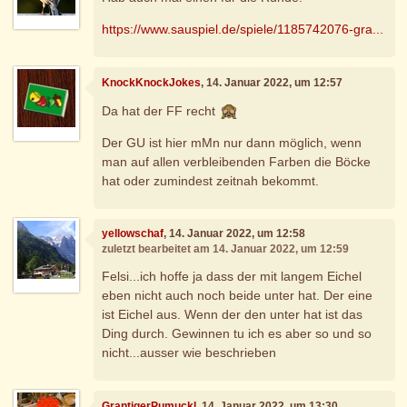
https://www.sauspiel.de/spiele/1185742076-gra...
KnockKnockJokes
, 14. Januar 2022, um 12:57
Da hat der FF recht
Der GU ist hier mMn nur dann möglich, wenn
man auf allen verbleibenden Farben die Böcke
hat oder zumindest zeitnah bekommt.
yellowschaf
, 14. Januar 2022, um 12:58
zuletzt bearbeitet am 14. Januar 2022, um 12:59
Felsi...ich hoffe ja dass der mit langem Eichel
eben nicht auch noch beide unter hat. Der eine
ist Eichel aus. Wenn der den unter hat ist das
Ding durch. Gewinnen tu ich es aber so und so
nicht...ausser wie beschrieben
GrantigerPumuckl
, 14. Januar 2022, um 13:30