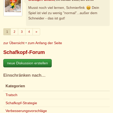
Musst noch viel lernen, Schmierfink
Dein
Spiel ist viel zu wenig "normal"...außer dem
Schneider - das ist gut!
Weiter
1
2
3
4
»
zur Übersicht
•
zum Anfang der Seite
Schafkopf-Forum
neue Diskussion erstellen
Einschränken nach…
Kategorien
Tratsch
Schafkopf-Strategie
Verbesserungsvorschläge