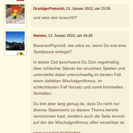
GrantigerPumuckl
, 13. Januar 2022, um 15:55
und wias den braucht!!!
Hannes
, 13. Januar 2022, um 16:26
BavarianPsycholl, wie wäre es, wenn Du mal eine
Spielpause einlegst?
In letzter Zeit beschwerst Du Dich regelmäßig
über schlechte Stände bei einzelnen Spielen und
unterstellst dabei unterschwellig im besten Fall
einen defekten Mischalgorithmus, im
schlechtesten Fall Vorsatz und somit kriminelles
Verhalten.
Du bist aber lang genug da, dass Du nicht nur
diverse Statements zu diesem Thema bereits
vernommen hast, sondern auch die Seite kennst
auf der der Mischalgorithmus offen einsehbar ist:
www.sauspiel.de/mischer