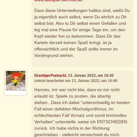
Dass diese Unterstellungen haltlos sind, weißt Du
ja eigentlich auch selbst, wenn Du ehrlich zu Dir
selbst bist. Also tu Dir selbst einen Gefallen und
leg mal eine Pause für einige Tage ein, um den
Kopf wieder frei zu bekommen. Dass Dir das
Karteln derzeit keinen Spaß bringt, ist ja
offensichtlich und der Spaß sollte immer im
Vordergrund stehen.
GrantigerPumuckl
, 13. Januar 2022, um 16:45
zuletzt bearbeitet am 13. Januar 2022, um 16:46
Hannes, mir war nicht klar, dass es mir nicht
erlaubt ist, Spiele zu posten, die abartig
stehen...Dass ich dabei "unterschwellig im besten
Fall einen defekten Mischalgorithmus, im
schlechtesten Fall Vorsatz und somit kriminelles
Verhalten" unterstelle, weise ich ENTSCHIEDEN
zurück. Ich habe nichts in der Richtung
geschrieben - vielleicht verwechselt du mich.