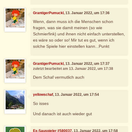
GrantigerPumuckl
, 13. Januar 2022, um 17:36
Wenn, dann muss ich die Menschen schon
fragen, was sie damit meinen (so wie
Schmierfink) und ihnen nicht einfach unterstellen,
es wäre so oder so! Mir tut es gut, wenn ich
solche Spiele hier einstellen kann...Punkt
GrantigerPumuckl
, 13. Januar 2022, um 17:37
zuletzt bearbeitet am 13. Januar 2022, um 17:38
Dem Schaf vermutlich auch
yellowschaf
, 13. Januar 2022, um 17:54
So isses
Und danach ist auch wieder gut
Ex-Sauspieler #580037
, 13. Januar 2022, um 17:58