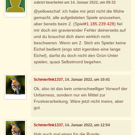
zuletzt bearbeitet am 14. Januar 2022, um 09:32
@yellowschaf: ich habe mir jetzt nicht die Mühe
gemacht, alle aufgelisteten Spiele anzusehen,
aber bereits beim 2. (Spiel
#1.185.239.428
) fiel
mir doch ein gravierender Fehler deinerseits auf
und du brauchst dich dann wirklich nicht
beschweren. Wenn am 2. Stich ein Spieler keine
Eichel bedient (ergo sitzt irgendwo eine lange
Eichel), darfst du doch nicht den Grün-Unter
spielen, quasi Selbstmord begehen.
Schmierfink1337
, 14. Januar 2022, um 10:41
Ok, also ist das kein unterschwelliger Vorwurf der
Unfairness, sondern nur ein Mittel zur
Frustverarbeitung. Wäre jetzt nicht meins, aber
gut.
Schmierfink1337
, 14. Januar 2022, um 12:54
Hab auch mal einen für die Runde: