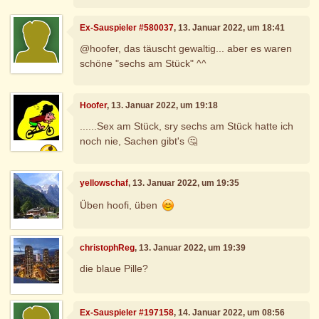
Ex-Sauspieler #580037
, 13. Januar 2022, um 18:41
@hoofer, das täuscht gewaltig... aber es waren
schöne "sechs am Stück" ^^
Hoofer
, 13. Januar 2022, um 19:18
......Sex am Stück, sry sechs am Stück hatte ich
noch nie, Sachen gibt's 🤔
yellowschaf
, 13. Januar 2022, um 19:35
Üben hoofi, üben
christophReg
, 13. Januar 2022, um 19:39
die blaue Pille?
Ex-Sauspieler #197158
, 14. Januar 2022, um 08:56