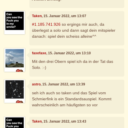
Taken
, 15. Januar 2022, um 13:07
#1.185.741.926
so ergings mir auch, da
überlegst a solo und dann sagt dein mitspieler
danach: spiel dein scheiss alleine^^
faxefaxe
, 15. Januar 2022, um 13:10
Mit den drei Obern spiel ich da in der Tat das
Solo. :-)
astro
, 15. Januar 2022, um 13:39
seh ich auch so taken und das Spiel vom
Schmierfink is ein Standardsauspiel. Kommt
wahrscheinlich am häufigsten so vor
Taken
, 15. Januar 2022, um 13:43