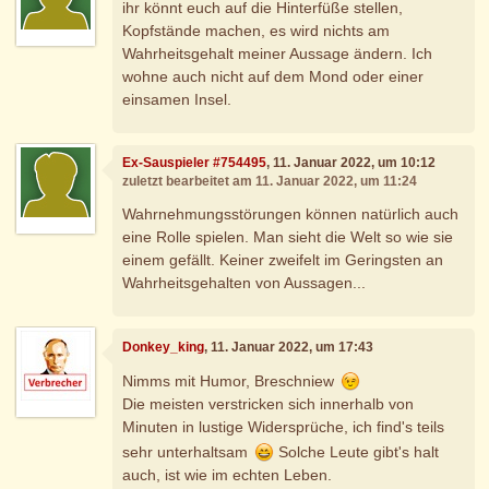
ihr könnt euch auf die Hinterfüße stellen,
Kopfstände machen, es wird nichts am
Wahrheitsgehalt meiner Aussage ändern. Ich
wohne auch nicht auf dem Mond oder einer
einsamen Insel.
Ex-Sauspieler #754495
, 11. Januar 2022, um 10:12
zuletzt bearbeitet am 11. Januar 2022, um 11:24
Wahrnehmungsstörungen können natürlich auch
eine Rolle spielen. Man sieht die Welt so wie sie
einem gefällt. Keiner zweifelt im Geringsten an
Wahrheitsgehalten von Aussagen...
Donkey_king
, 11. Januar 2022, um 17:43
Nimms mit Humor, Breschniew
Die meisten verstricken sich innerhalb von
Minuten in lustige Widersprüche, ich find's teils
sehr unterhaltsam
Solche Leute gibt's halt
auch, ist wie im echten Leben.