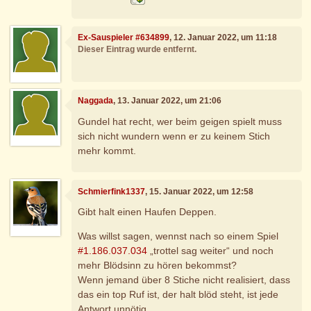
Ex-Sauspieler #634899
, 12. Januar 2022, um 11:18
Dieser Eintrag wurde entfernt.
Naggada
, 13. Januar 2022, um 21:06
Gundel hat recht, wer beim geigen spielt muss
sich nicht wundern wenn er zu keinem Stich
mehr kommt.
Schmierfink1337
, 15. Januar 2022, um 12:58
Gibt halt einen Haufen Deppen.
Was willst sagen, wennst nach so einem Spiel
#1.186.037.034
„trottel sag weiter“ und noch
mehr Blödsinn zu hören bekommst?
Wenn jemand über 8 Stiche nicht realisiert, dass
das ein top Ruf ist, der halt blöd steht, ist jede
Antwort unnötig.