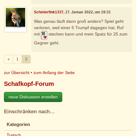
Schmierfink1337
, 17. Januar 2022, um 19:31
Was genau läuft dann groß anders? Spiel geht
verloren, weil einer 5 Trumpf dagegen hat, Ruf
mit
stechen kann und mein Spatz für 25 zum
Gegner geht.
Zurück
«
1
2
zur Übersicht
•
zum Anfang der Seite
Schafkopf-Forum
neue Diskussion erstellen
Einschränken nach…
Kategorien
Tratsch