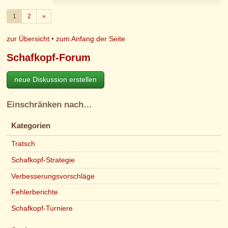
Weiter
1
2
»
zur Übersicht
•
zum Anfang der Seite
Schafkopf-Forum
neue Diskussion erstellen
Einschränken nach…
Kategorien
Tratsch
Schafkopf-Strategie
Verbesserungsvorschläge
Fehlerberichte
Schafkopf-Turniere