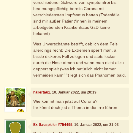
verschiedener Schwere von symptomfrei bis
beatmungspflichtig bereits Corona mit
verschiedensten Impfstatus hatten (Todesfälle
sind mir außer Patient*innen in meinem
arbeitgebenden Krankenhaus GsD keine
bekannt).
Was Unverschämte betrifft, geb ich dem Fels
allerdings recht: Die Extremen sperrt man, ä
bissle dickeres Fell zulegen und stets locker
durch die Hose atmen und wenn man nicht allzu
deppert spielt (was ich natürlich nicht immer
vermeiden kann^^) legt sich das Phänomen bald.
hallertau1
, 10. Januar 2022, um 20:19
Wie kommt man jetzt auf Corona?
Ihr könnt doch jed s Thema in die Irre führen......
Ex-Sauspieler #754495
, 10. Januar 2022, um 21:03