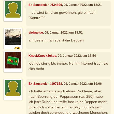
Ex-Sauspieler #634899
, 09. Januar 2022, um 18:21
...du wirst ich dran gewöhnen, gib einfach
"Kontra"^^
viehweide
, 09. Januar 2022, um 18:51
am besten man sperrt die Deppen
KnockKnockJokes
, 09. Januar 2022, um 18:54
Kleingeister gibts immer. Nur im Internet traun sie
sich mehr.
Ex-Sauspieler #197158
, 09. Januar 2022, um 19:06
ich hatte anfangs auch etwas Probleme, aber
nach Sperrung der Pappnasen (ca. 250) habe
ich jetzt Ruhe und treffe fast keine Deppen mehr.
Eigentlich sollte hier ein Fairplay möglich sein,
spielen doch vorwiegend erwachsene Menschen.