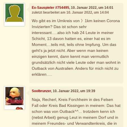
Ex-Sauspieler #754495
, 10. Januar 2022, um 14:01
zuletzt bearbeitet am 10. Januar 2022, um 14:04
Wo gibt es im Umkreis von 》1km keinen Corona
Invizierten? Das ist schon sehr
interessant.....also ich hab 24 Leute in meiner
Schicht, 13 davon hatten es, einer hat es im
Moment....teils mit, teils ohne Impfung. Um das
geht's ja jetzt nicht. Aber wenn man keinen
einzigen kennt, dann kennt man vermutlich
grundsätzlich nicht viele Leute oder man wohnt in
Outback von Australien. Anders für mich nicht zu
erklären.....
Soolbrunzer
, 10. Januar 2022, um 19:39
Naja, Recherl, Kreis Forchheim in des Felsen
Fall oder Kreis Bad Kissingen in meinem: Das hat
schon was von Outback^^... trotzdem kenn ich
(nebst Arbeit) genug Leut in meinem Dorf und in
meinem Freundes- und Verwandtenkreis, die in