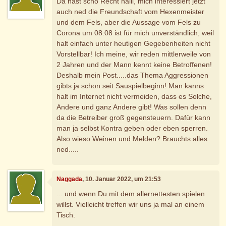
Da hast scho Recht halli, mich interessiert jetzt
auch ned die Freundschaft vom Hexenmeister
und dem Fels, aber die Aussage vom Fels zu
Corona um 08:08 ist für mich unverständlich, weil
halt einfach unter heutigen Gegebenheiten nicht
Vorstellbar! Ich meine, wir reden mittlerweile von
2 Jahren und der Mann kennt keine Betroffenen!
Deshalb mein Post.....das Thema Aggressionen
gibts ja schon seit Sauspielbeginn! Man kanns
halt im Internet nicht vermeiden, dass es Solche,
Andere und ganz Andere gibt! Was sollen denn
da die Betreiber groß gegensteuern. Dafür kann
man ja selbst Kontra geben oder eben sperren.
Also wieso Weinen und Melden? Brauchts alles
ned.....
Naggada
, 10. Januar 2022, um 21:53
... und wenn Du mit dem allernettesten spielen
willst. Vielleicht treffen wir uns ja mal an einem
Tisch.