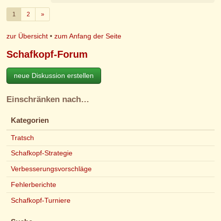
Weiter
1
2
»
zur Übersicht
•
zum Anfang der Seite
Schafkopf-Forum
neue Diskussion erstellen
Einschränken nach…
Kategorien
Tratsch
Schafkopf-Strategie
Verbesserungsvorschläge
Fehlerberichte
Schafkopf-Turniere