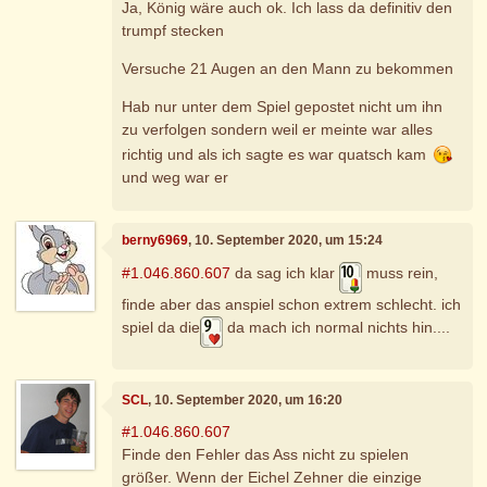
Ja, König wäre auch ok. Ich lass da definitiv den
trumpf stecken
Versuche 21 Augen an den Mann zu bekommen
Hab nur unter dem Spiel gepostet nicht um ihn
zu verfolgen sondern weil er meinte war alles
richtig und als ich sagte es war quatsch kam
und weg war er
berny6969
, 10. September 2020, um 15:24
#1.046.860.607
da sag ich klar
muss rein,
finde aber das anspiel schon extrem schlecht. ich
spiel da die
da mach ich normal nichts hin....
SCL
, 10. September 2020, um 16:20
#1.046.860.607
Finde den Fehler das Ass nicht zu spielen
größer. Wenn der Eichel Zehner die einzige