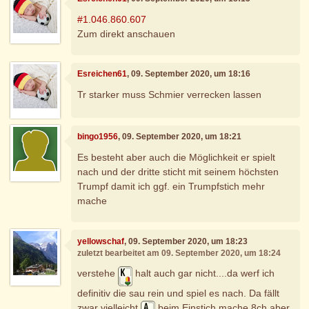
#1.046.860.607
Zum direkt anschauen
Esreichen61
, 09. September 2020, um 18:16
Tr starker muss Schmier verrecken lassen
bingo1956
, 09. September 2020, um 18:21
Es besteht aber auch die Möglichkeit er spielt
nach und der dritte sticht mit seinem höchsten
Trumpf damit ich ggf. ein Trumpfstich mehr
mache
yellowschaf
, 09. September 2020, um 18:23
zuletzt bearbeitet am 09. September 2020, um 18:24
verstehe
halt auch gar nicht....da werf ich
definitiv die sau rein und spiel es nach. Da fällt
zwar vielleicht
beim Einstich,mache 8ch aber