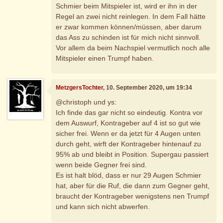
Schmier beim Mitspieler ist, wird er ihn in der
Regel an zwei nicht reinlegen. In dem Fall hätte
er zwar kommen können/müssen, aber darum
das Ass zu schinden ist für mich nicht sinnvoll.
Vor allem da beim Nachspiel vermutlich noch alle
Mitspieler einen Trumpf haben.
MetzgersTochter
, 10. September 2020, um 19:34
@christoph und ys:
Ich finde das gar nicht so eindeutig. Kontra vor
dem Auswurf, Kontrageber auf 4 ist so gut wie
sicher frei. Wenn er da jetzt für 4 Augen unten
durch geht, wirft der Kontrageber hintenauf zu
95% ab und bleibt in Position. Supergau passiert
wenn beide Gegner frei sind.
Es ist halt blöd, dass er nur 29 Augen Schmier
hat, aber für die Ruf, die dann zum Gegner geht,
braucht der Kontrageber wenigstens nen Trumpf
und kann sich nicht abwerfen.