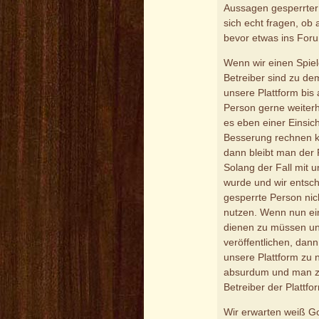
Aussagen gesperrter
sich echt fragen, ob
bevor etwas ins Foru
Wenn wir einen Spiel
Betreiber sind zu d
unsere Plattform bis a
Person gerne weiterh
es eben einer Einsich
Besserung rechnen k
dann bleibt man der P
Solang der Fall mit 
wurde und wir entsch
gesperrte Person nic
nutzen. Wenn nun ei
dienen zu müssen un
veröffentlichen, dann
unsere Plattform zu 
absurdum und man ze
Betreiber der Plattfo
Wir erwarten weiß Go