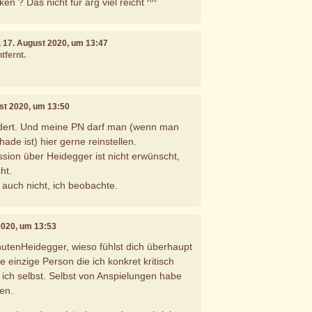
n ? Das nicht für arg viel reicht ^^
, 17. August 2020, um 13:47
tfernt.
ust 2020, um 13:50
ndert. Und meine PN darf man (wenn man
hade ist) hier gerne reinstellen.
ssion über Heidegger ist nicht erwünscht,
ht.
 auch nicht, ich beobachte.
2020, um 13:53
utenHeidegger, wieso fühlst dich überhaupt
 einzige Person die ich konkret kritisch
 ich selbst. Selbst von Anspielungen habe
en.