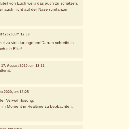
ßteil von Euch weiß das auch zu schätzen.
er auch nicht auf der Nase rumtanzen
ust 2020, um 12:38
viel zu viel durchgehen!Darum schreibt in
h die Elite!
, 17. August 2020, um 13:22
tfernt.
ust 2020, um 13:25
 der Verwahrlosung.
r im Moment in Realtime zu beobachten.