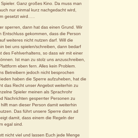
 Spieler. Ganz großes Kino. Da muss man
 auch nur einmal kurz nachgedacht wird,
m gesetzt wird…..
er sperren, dann hat das einen Grund. Wir
em Entschluss gekommen, dass die Person
uf weiteres nicht nutzen darf. Will die
in bei uns spielen/schreiben, dann bedarf
t des Fehlverhaltens, so dass wir mit einer
önnen. Ist man zu stolz uns anzuschreiben,
lattform eben fern. Alles kein Problem.
uns Betreibern jedoch nicht besprochen
ieden haben die Sperre aufzuheben, hat die
ht das Recht unser Angebot weiterhin zu
nzelne Spieler meinen als Sprachrohr
d Nachrichten gesperrter Personen zu
 hilft man dieser Person damit weiterhin
nutzen. Das führt unsere Sperre dann ad
igt damit, dass einem die Regeln der
rm egal sind.
tt nicht viel und lassen Euch jede Menge