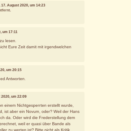
, 17. August 2020, um 14:23
tfernt.
0, um 17:11
zu lesen.
cht Eure Zeit damit mit irgendwelchen
020, um 20:15
ned Antworten.
t 2020, um 22:09
on einem Nichtgesperrten erstellt wurde,
rd, ist aber ein Novum, oder? Weil der Hans
 noch da. Oder wird die Frederstellung dem
rechnet, weil er quasi über Bande als
ller zu werten ist? Bitte nicht als Kritik