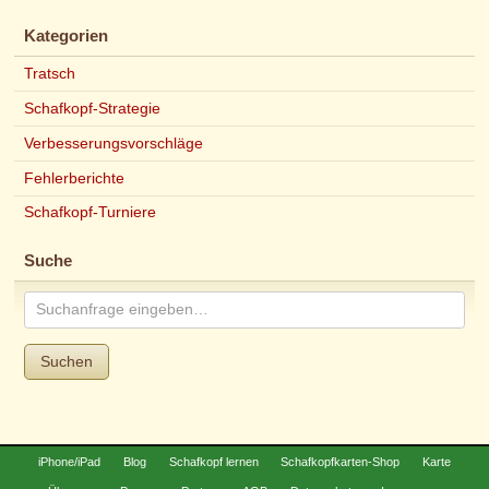
Kategorien
Tratsch
Schafkopf-Strategie
Verbesserungsvorschläge
Fehlerberichte
Schafkopf-Turniere
Suche
Suchen
iPhone/iPad
Blog
Schafkopf lernen
Schafkopfkarten-Shop
Karte