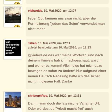
viehweide
, 10. Mai 2020, um 12:07
lieber Obi, kennen uns zwar nicht, aber die
Formulierung "jedem das Seine" verwendet man
nicht mehr
Taken
, 10. Mai 2020, um 12:11
zuletzt bearbeitet am 10. Mai 2020, um 12:13
@viehweide das war meine Wortwahl und nach
deinem Hinweis hab ich nachgeschaut, warum
und woher es kommt! Allein dies hat mich dazu
bewogen es sofort zu ändern! Nur aufgrund einer
neuen Deutsch Regelung hätte ich das sicher
nicht! In diesem Fall: Danke
christophReg
, 10. Mai 2020, um 13:51
Dann nimm doch die lateinische Variante, Bill.
Oder würdest du "Arbeit macht frei" auch