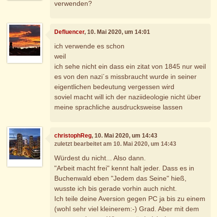
verwenden?
Defluencer
, 10. Mai 2020, um 14:01
ich verwende es schon
weil
ich sehe nicht ein dass ein zitat von 1845 nur weil
es von den nazi´s missbraucht wurde in seiner
eigentlichen bedeutung vergessen wird
soviel macht will ich der naziideologie nicht über
meine sprachliche ausdrucksweise lassen
christophReg
, 10. Mai 2020, um 14:43
zuletzt bearbeitet am 10. Mai 2020, um 14:43
Würdest du nicht... Also dann.
"Arbeit macht frei" kennt halt jeder. Dass es in
Buchenwald eben "Jedem das Seine" hieß,
wusste ich bis gerade vorhin auch nicht.
Ich teile deine Aversion gegen PC ja bis zu einem
(wohl sehr viel kleinerem:-) Grad. Aber mit dem