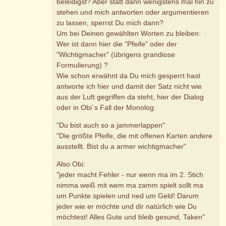
beleidigst? Aber statt dann wenigstens mal hin zu
stehen und mich antworten oder argumentieren
zu lassen, sperrst Du mich dann?
Um bei Deinen gewählten Worten zu bleiben:
Wer ist dann hier die "Pfeife" oder der
"Wichtigmacher" (übrigens grandiose
Formulierung) ?
Wie schon erwähnt da Du mich gesperrt hast
antworte ich hier und damit der Satz nicht wie
aus der Luft gegriffen da steht, hier der Dialog
oder in Obi´s Fall der Monolog:
"Du bist auch so a jammerlappen"
"Die größte Pfeife, die mit offenen Karten andere
ausstellt. Bist du a armer wichtigmacher"
Also Obi:
"jeder macht Fehler - nur wenn ma im 2. Stich
nimma weiß mit wem ma zamm spielt sollt ma
um Punkte spielen und ned um Geld! Darum
jeder wie er möchte und dir natürlich wie Du
möchtest! Alles Gute und bleib gesund, Taken"