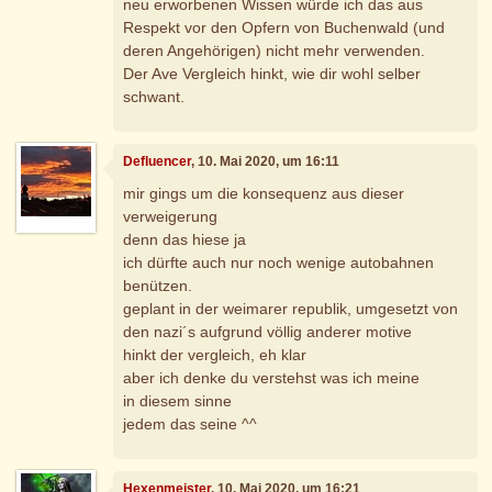
neu erworbenen Wissen würde ich das aus
Respekt vor den Opfern von Buchenwald (und
deren Angehörigen) nicht mehr verwenden.
Der Ave Vergleich hinkt, wie dir wohl selber
schwant.
Defluencer
, 10. Mai 2020, um 16:11
mir gings um die konsequenz aus dieser
verweigerung
denn das hiese ja
ich dürfte auch nur noch wenige autobahnen
benützen.
geplant in der weimarer republik, umgesetzt von
den nazi´s aufgrund völlig anderer motive
hinkt der vergleich, eh klar
aber ich denke du verstehst was ich meine
in diesem sinne
jedem das seine ^^
Hexenmeister
, 10. Mai 2020, um 16:21