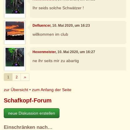
Ihr seids solche Schwätzer !
Defluencer
, 10. Mai 2020, um 16:23
willkommen im club
Hexenmeister
, 10. Mai 2020, um 16:27
ne ihr seits mir zu abartig
Weiter
1
2
»
zur Übersicht
•
zum Anfang der Seite
Schafkopf-Forum
neue Diskussion erstellen
Einschränken nach…