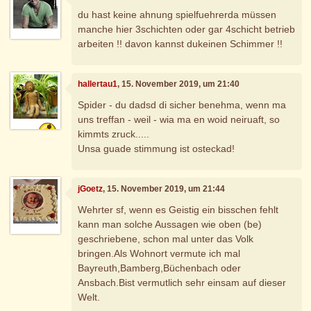
du hast keine ahnung spielfuehrerda müssen
manche hier 3schichten oder gar 4schicht betrieb
arbeiten !! davon kannst dukeinen Schimmer !!
hallertau1
, 15. November 2019, um 21:40
Spider - du dadsd di sicher benehma, wenn ma
uns treffan - weil - wia ma en woid neiruaft, so
kimmts zruck.....
Unsa guade stimmung ist osteckad!
jGoetz
, 15. November 2019, um 21:44
Wehrter sf, wenn es Geistig ein bisschen fehlt
kann man solche Aussagen wie oben (be)
geschriebene, schon mal unter das Volk
bringen.Als Wohnort vermute ich mal
Bayreuth,Bamberg,Büchenbach oder
Ansbach.Bist vermutlich sehr einsam auf dieser
Welt.