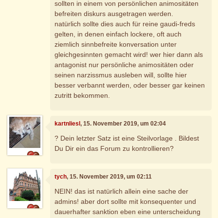
sollten in einem von persönlichen animositäten
befreiten diskurs ausgetragen werden.
natürlich sollte dies auch für reine gaudi-freds
gelten, in denen einfach lockere, oft auch
ziemlich sinnbefreite konversation unter
gleichgesinnten gemacht wird! wer hier dann als
antagonist nur persönliche animositäten oder
seinen narzissmus ausleben will, sollte hier
besser verbannt werden, oder besser gar keinen
zutritt bekommen.
kartnliesl
, 15. November 2019, um 02:04
? Dein letzter Satz ist eine Steilvorlage . Bildest
Du Dir ein das Forum zu kontrollieren?
tych
, 15. November 2019, um 02:11
NEIN! das ist natürlich allein eine sache der
admins! aber dort sollte mit konsequenter und
dauerhafter sanktion eben eine unterscheidung