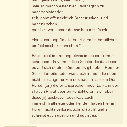
"wie so manch einer hier", fast täglich zu
nachtschlafender
zeit, ganz offensichtlich "angetrunken" und
nahezu schon
manisch von immer demselben mist faselt.
eine zumutung für alle beteiligten im beruflichen
umfeld solcher menschen."
Es ist nicht in ordnung etwas in dieser Form zu
schreiben, da vermeintlich Spieler die das lesen
es auf sich deuten könnten.Es gibt eben Rentner,
Schichtarbeiter oder was auch immer, die eben
nicht hier angetrunken des nacht´s spielen.Die
Person(en) die er ansprechen möchte, kann der
sf auch Privat über pn kontaktieren, sich über
diese(n) auslassen oder was auch
immer.Privatkriege oder Fehden haben hier im
Forum nichts verloren.Schnalli(tych) und sf
schreibt euch über pn und gut ist es.