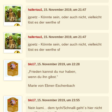
hallertau1
, 15. November 2019, um 21:47
jgoetz - Könnte sein, oder auch nicht, vielleicht
löst es der werthe sf
hallertau1
, 15. November 2019, um 21:47
jgoetz - Könnte sein, oder auch nicht, vielleicht
löst es der werthe sf
blo17
, 15. November 2019, um 22:28
„Frieden kannst du nur haben,
wenn du ihn gibst.“
Marie von Ebner-Eschenbach
blo17
, 15. November 2019, um 23:55
Nein kami... dem tych/Schnalli geht´s hier nicht