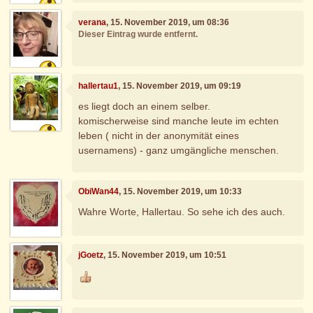
verana
, 15. November 2019, um 08:36
Dieser Eintrag wurde entfernt.
hallertau1
, 15. November 2019, um 09:19
es liegt doch an einem selber.
komischerweise sind manche leute im echten
leben ( nicht in der anonymität eines
usernamens) - ganz umgängliche menschen.
ObiWan44
, 15. November 2019, um 10:33
Wahre Worte, Hallertau. So sehe ich des auch.
jGoetz
, 15. November 2019, um 10:51