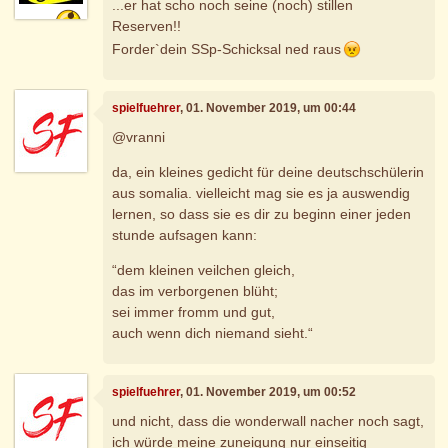
...er hat scho noch seine (noch) stillen
Reserven!!
Forder`dein SSp-Schicksal ned raus
spielfuehrer
, 01. November 2019, um 00:44
@vranni
da, ein kleines gedicht für deine deutschschülerin
aus somalia. vielleicht mag sie es ja auswendig
lernen, so dass sie es dir zu beginn einer jeden
stunde aufsagen kann:
“dem kleinen veilchen gleich,
das im verborgenen blüht;
sei immer fromm und gut,
auch wenn dich niemand sieht.“
spielfuehrer
, 01. November 2019, um 00:52
und nicht, dass die wonderwall nacher noch sagt,
ich würde meine zuneigung nur einseitig