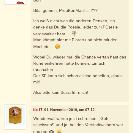
Bös, gemein, PreußenMaul ... ???
Ich weiß nicht was die anderen Denken, ich
denke das Du die Poesie, leider zur (PO)esie
vergewaltigt hast ...
Man kämpft hier mit Florett und nicht mit der
Machete ..
Wobei Du wieder mal die Chance vertan hast das
Ruhe einkehren hätte können. Einfach
raushalten.
Der SF kann sich schon alleine behelfen, glaub
mir!
Also bitte kein Bussi für mich!
blo17
, 01. November 2019, um 07:12
Wonderwall würde jetzt schreiben: „Geh
scheissen!“ und ja, bei den Vorstadtweibern war
das regulär