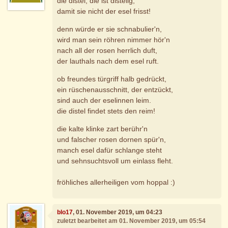
die distel, die ist distelig,
damit sie nicht der esel frisst!
denn würde er sie schnabulier'n,
wird man sein röhren nimmer hör'n
nach all der rosen herrlich duft,
der lauthals nach dem esel ruft.
ob freundes türgriff halb gedrückt,
ein rüschenausschnitt, der entzückt,
sind auch der eselinnen leim.
die distel findet stets den reim!
die kalte klinke zart berühr'n
und falscher rosen dornen spür'n,
manch esel dafür schlange steht
und sehnsuchtsvoll um einlass fleht.
fröhliches allerheiligen vom hoppal :)
blo17
, 01. November 2019, um 04:23
zuletzt bearbeitet am 01. November 2019, um 05:54