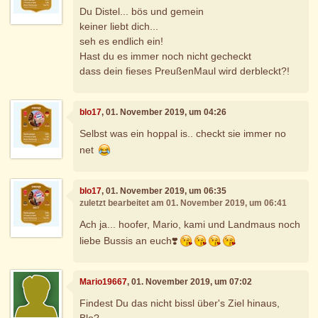
Du Distel... bös und gemein
keiner liebt dich...
seh es endlich ein!
Hast du es immer noch nicht gecheckt
dass dein fieses PreußenMaul wird derbleckt?!
blo17
, 01. November 2019, um 04:26
Selbst was ein hoppal is.. checkt sie immer no
net
blo17
, 01. November 2019, um 06:35
zuletzt bearbeitet am 01. November 2019, um 06:41
Ach ja... hoofer, Mario, kami und Landmaus noch
liebe Bussis an euch❣️
Mario19667
, 01. November 2019, um 07:02
Findest Du das nicht bissl über's Ziel hinaus,
Blo?