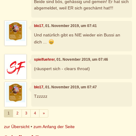
Beide sind bös, gehässig und gemein! Er hat sich
abgemeldet, weil ER sich geschämt hat!!!
blo17
, 01. November 2019, um 07:41
Und natürlich gibt es NIE wieder ein Bussi an
dich ...
spielfuehrer
, 01. November 2019, um 07:46
(räuspert sich - clears throat)
blo17
, 01. November 2019, um 07:47
Tzzzzz
Weiter
1
2
3
4
»
zur Übersicht
•
zum Anfang der Seite