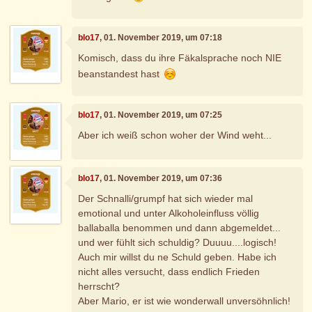
blo17
, 01. November 2019, um 07:18
Komisch, dass du ihre Fäkalsprache noch NIE
beanstandest hast
blo17
, 01. November 2019, um 07:25
Aber ich weiß schon woher der Wind weht...
blo17
, 01. November 2019, um 07:36
Der Schnalli/grumpf hat sich wieder mal
emotional und unter Alkoholeinfluss völlig
ballaballa benommen und dann abgemeldet...
und wer fühlt sich schuldig? Duuuu....logisch!
Auch mir willst du ne Schuld geben. Habe ich
nicht alles versucht, dass endlich Frieden
herrscht?
Aber Mario, er ist wie wonderwall unversöhnlich!