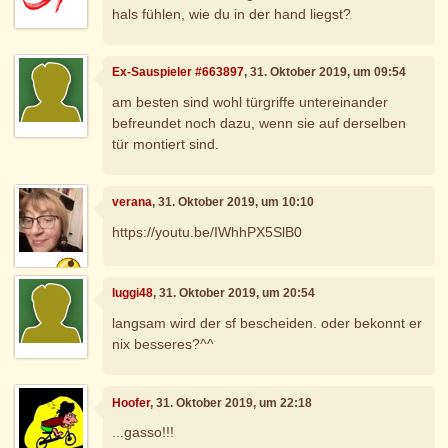
hals fühlen, wie du in der hand liegst?
Ex-Sauspieler #663897
, 31. Oktober 2019, um 09:54
am besten sind wohl türgriffe untereinander
befreundet noch dazu, wenn sie auf derselben
tür montiert sind.
verana
, 31. Oktober 2019, um 10:10
https://youtu.be/IWhhPX5SlB0
luggi48
, 31. Oktober 2019, um 20:54
langsam wird der sf bescheiden. oder bekonnt er
nix besseres?^^
Hoofer
, 31. Oktober 2019, um 22:18
...gasso!!!