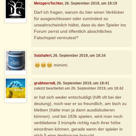
MetzgersTochter
, 26. September 2019, um 18:19
Darf ich fragen, warum du hier einen Verklicker
für ausgeschlossen oder zumindest so
unwahrscheinlich hältst, dass du den Spieler ins
Forum zerrst und öffentlich absichtliches
Falschspiel vermutest?
Soizhaferl
, 26. September 2019, um 18:34
mimimi
grubhoerndl
, 26. September 2019, um 18:41
zuletzt bearbeitet am 26. September 2019, um 18:42
er hat sich weder entschuldigt (hilft oft bei der
deutung), noch war er so freundlich, am tisch zu
bleiben (hätte man ja dann ausdiskutieren
können). und bei 183k spielen, wird man noch
verbliebene 3 trümpfe richtig nach ihrer höhe
einordnen können, gerade wenn der spieler in
stich 5 eine denkpause braucht.