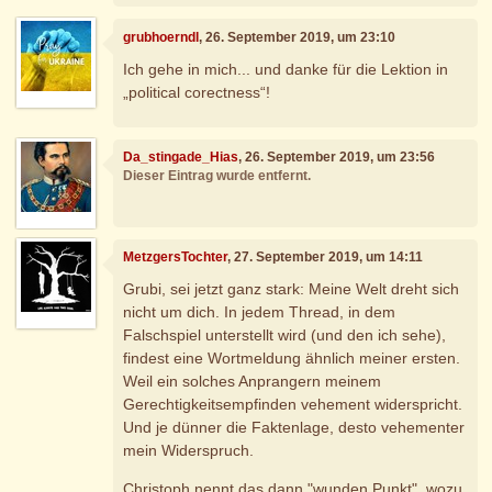
grubhoerndl
, 26. September 2019, um 23:10
Ich gehe in mich... und danke für die Lektion in
„political corectness“!
Da_stingade_Hias
, 26. September 2019, um 23:56
Dieser Eintrag wurde entfernt.
MetzgersTochter
, 27. September 2019, um 14:11
Grubi, sei jetzt ganz stark: Meine Welt dreht sich
nicht um dich. In jedem Thread, in dem
Falschspiel unterstellt wird (und den ich sehe),
findest eine Wortmeldung ähnlich meiner ersten.
Weil ein solches Anprangern meinem
Gerechtigkeitsempfinden vehement widerspricht.
Und je dünner die Faktenlage, desto vehementer
mein Widerspruch.
Christoph nennt das dann "wunden Punkt", wozu