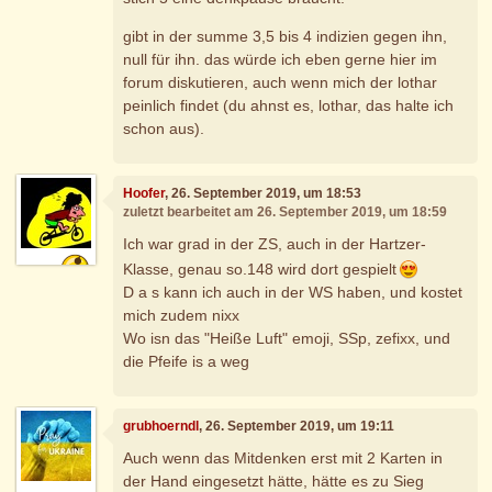
gibt in der summe 3,5 bis 4 indizien gegen ihn,
null für ihn. das würde ich eben gerne hier im
forum diskutieren, auch wenn mich der lothar
peinlich findet (du ahnst es, lothar, das halte ich
schon aus).
Hoofer
, 26. September 2019, um 18:53
zuletzt bearbeitet am 26. September 2019, um 18:59
Ich war grad in der ZS, auch in der Hartzer-
Klasse, genau so.148 wird dort gespielt
D a s kann ich auch in der WS haben, und kostet
mich zudem nixx
Wo isn das "Heiße Luft" emoji, SSp, zefixx, und
die Pfeife is a weg
grubhoerndl
, 26. September 2019, um 19:11
Auch wenn das Mitdenken erst mit 2 Karten in
der Hand eingesetzt hätte, hätte es zu Sieg