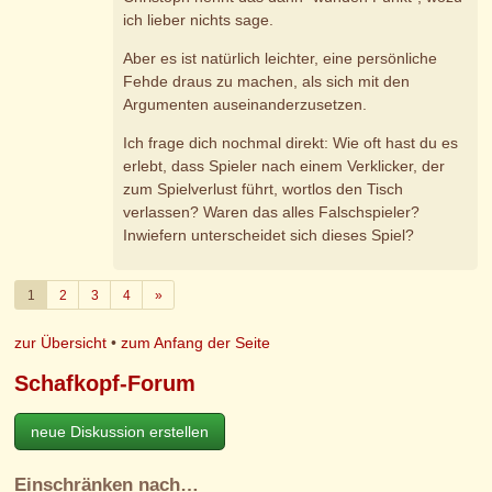
ich lieber nichts sage.
Aber es ist natürlich leichter, eine persönliche
Fehde draus zu machen, als sich mit den
Argumenten auseinanderzusetzen.
Ich frage dich nochmal direkt: Wie oft hast du es
erlebt, dass Spieler nach einem Verklicker, der
zum Spielverlust führt, wortlos den Tisch
verlassen? Waren das alles Falschspieler?
Inwiefern unterscheidet sich dieses Spiel?
Weiter
1
2
3
4
»
zur Übersicht
•
zum Anfang der Seite
Schafkopf-Forum
neue Diskussion erstellen
Einschränken nach…