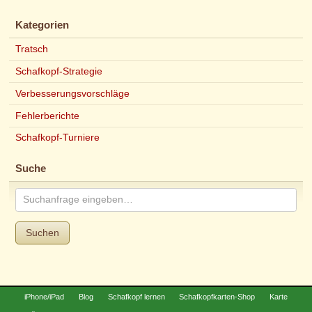
Kategorien
Tratsch
Schafkopf-Strategie
Verbesserungsvorschläge
Fehlerberichte
Schafkopf-Turniere
Suche
Suchen
iPhone/iPad
Blog
Schafkopf lernen
Schafkopfkarten-Shop
Karte