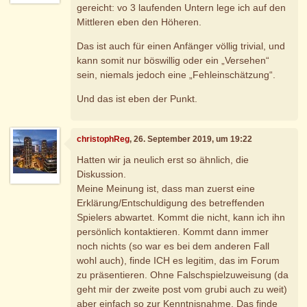
gereicht: vo 3 laufenden Untern lege ich auf den
Mittleren eben den Höheren.
Das ist auch für einen Anfänger völlig trivial, und
kann somit nur böswillig oder ein „Versehen“
sein, niemals jedoch eine „Fehleinschätzung“.
Und das ist eben der Punkt.
christophReg
, 26. September 2019, um 19:22
Hatten wir ja neulich erst so ähnlich, die
Diskussion.
Meine Meinung ist, dass man zuerst eine
Erklärung/Entschuldigung des betreffenden
Spielers abwartet. Kommt die nicht, kann ich ihn
persönlich kontaktieren. Kommt dann immer
noch nichts (so war es bei dem anderen Fall
wohl auch), finde ICH es legitim, das im Forum
zu präsentieren. Ohne Falschspielzuweisung (da
geht mir der zweite post vom grubi auch zu weit)
aber einfach so zur Kenntnisnahme. Das finde