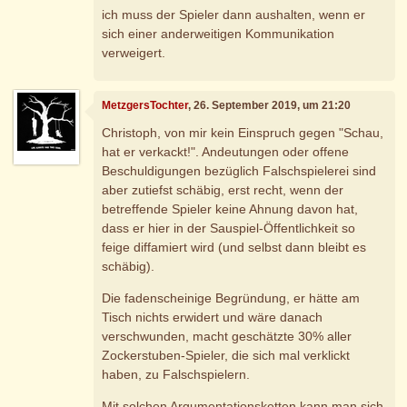
ich muss der Spieler dann aushalten, wenn er
sich einer anderweitigen Kommunikation
verweigert.
MetzgersTochter
, 26. September 2019, um 21:20
Christoph, von mir kein Einspruch gegen "Schau,
hat er verkackt!". Andeutungen oder offene
Beschuldigungen bezüglich Falschspielerei sind
aber zutiefst schäbig, erst recht, wenn der
betreffende Spieler keine Ahnung davon hat,
dass er hier in der Sauspiel-Öffentlichkeit so
feige diffamiert wird (und selbst dann bleibt es
schäbig).
Die fadenscheinige Begründung, er hätte am
Tisch nichts erwidert und wäre danach
verschwunden, macht geschätzte 30% aller
Zockerstuben-Spieler, die sich mal verklickt
haben, zu Falschspielern.
Mit solchen Argumentationsketten kann man sich