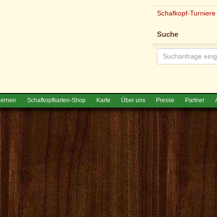
Schafkopf-Turniere
Suche
lernen
Schafkopfkarten-Shop
Karte
Über uns
Presse
Partner