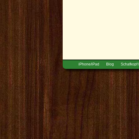
iPhone/iPad
Blog
Schafkopf 