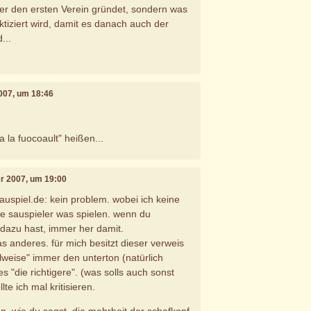
 wer den ersten Verein gründet, sondern was
ktiziert wird, damit es danach auch der
...
007, um 18:46
a la fuocoault" heißen...
r 2007, um 19:00
auspiel.de: kein problem. wobei ich keine
e sauspieler was spielen. wenn du
dazu hast, immer her damit.
s anderes. für mich besitzt dieser verweis
ielweise" immer den unterton (natürlich
 "die richtigere". (was solls auch sonst
te ich mal kritisieren.