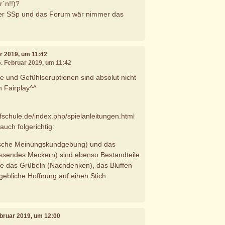
`n!!)?
r SSp und das Forum wär nimmer das
ar 2019, um 11:42
6. Februar 2019, um 11:42
 und Gefühlseruptionen sind absolut nicht
h Fairplay^^
fschule.de/index.php/spielanleitungen.html
auch folgerichtig:
ische Meinungskundgebung) und das
ssendes Meckern) sind ebenso Bestandteile
ie das Grübeln (Nachdenken), das Bluffen
gebliche Hoffnung auf einen Stich
ebruar 2019, um 12:00