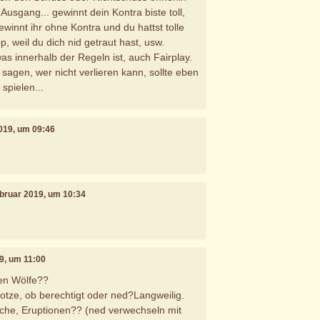
usgang... gewinnt dein Kontra biste toll,
Gewinnt ihr ohne Kontra und du hattst tolle
p, weil du dich nid getraut hast, usw.
as innerhalb der Regeln ist, auch Fairplay.
sagen, wer nicht verlieren kann, sollte eben
spielen...
2019, um 09:46
ebruar 2019, um 10:34
19, um 11:00
uen Wölfe??
tze, ob berechtigt oder ned?Langweilig.
che, Eruptionen?? (ned verwechseln mit