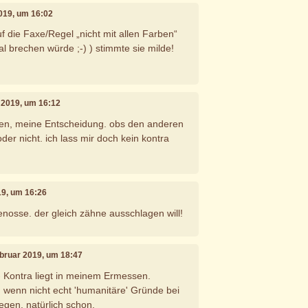
2019, um 16:02
f die Faxe/Regel „nicht mit allen Farben“
al brechen würde ;-) ) stimmte sie milde!
r 2019, um 16:12
rten, meine Entscheidung. obs den anderen
 oder nicht. ich lass mir doch kein kontra
19, um 16:26
enosse. der gleich zähne ausschlagen will!
ebruar 2019, um 18:47
 - Kontra liegt in meinem Ermessen.
s, wenn nicht echt 'humanitäre' Gründe bei
egen, natürlich schon.