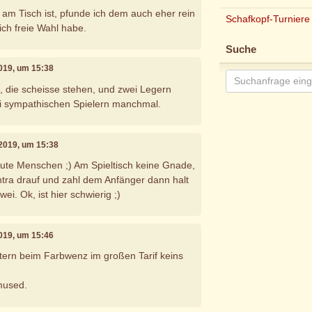
m Tisch ist, pfunde ich dem auch eher rein
Schafkopf-Turniere
ch freie Wahl habe.
Suche
2019, um 15:38
 die scheisse stehen, und zwei Legern
bei sympathischen Spielern manchmal.
 2019, um 15:38
 gute Menschen ;) Am Spieltisch keine Gnade,
ontra drauf und zahl dem Anfänger dann halt
ei. Ok, ist hier schwierig ;)
2019, um 15:46
tern beim Farbwenz im großen Tarif keins
mused.