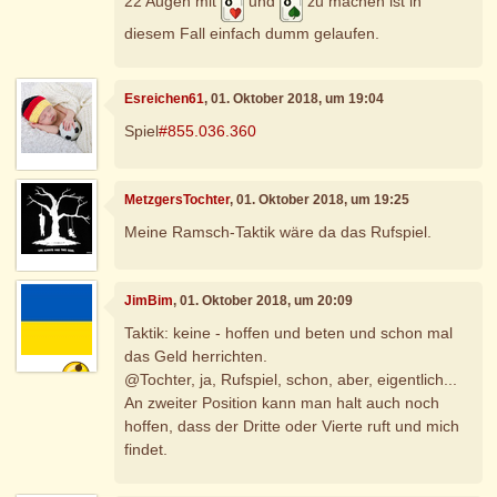
22 Augen mit
und
zu machen ist in
diesem Fall einfach dumm gelaufen.
Esreichen61
, 01. Oktober 2018, um 19:04
Spiel
#855.036.360
MetzgersTochter
, 01. Oktober 2018, um 19:25
Meine Ramsch-Taktik wäre da das Rufspiel.
JimBim
, 01. Oktober 2018, um 20:09
Taktik: keine - hoffen und beten und schon mal
das Geld herrichten.
@Tochter, ja, Rufspiel, schon, aber, eigentlich...
An zweiter Position kann man halt auch noch
hoffen, dass der Dritte oder Vierte ruft und mich
findet.