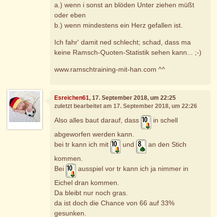
a.) wenn i sonst an blöden Unter ziehen müßt
oder eben
b.) wenn mindestens ein Herz gefallen ist.
Ich fahr' damit ned schlecht; schad, dass ma
keine Ramsch-Quoten-Statistik sehen kann... ;-)
www.ramschtraining-mit-han.com ^^
Esreichen61
, 17. September 2018, um 22:25
zuletzt bearbeitet am 17. September 2018, um 22:26
Also alles baut darauf, dass
in schell
abgeworfen werden kann.
bei tr kann ich mit
und
an den Stich
kommen.
Bei
ausspiel vor tr kann ich ja nimmer in
Eichel dran kommen.
Da bleibt nur noch gras.
da ist doch die Chance von 66 auf 33%
gesunken.