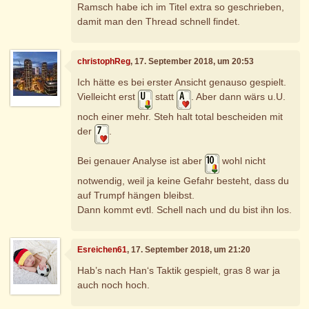
Ramsch habe ich im Titel extra so geschrieben,
damit man den Thread schnell findet.
christophReg
, 17. September 2018, um 20:53
Ich hätte es bei erster Ansicht genauso gespielt.
Vielleicht erst
statt
. Aber dann wärs u.U.
noch einer mehr. Steh halt total bescheiden mit
der
.
Bei genauer Analyse ist aber
wohl nicht
notwendig, weil ja keine Gefahr besteht, dass du
auf Trumpf hängen bleibst.
Dann kommt evtl. Schell nach und du bist ihn los.
Esreichen61
, 17. September 2018, um 21:20
Hab’s nach Han‘s Taktik gespielt, gras 8 war ja
auch noch hoch.