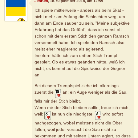
JimBim
, 18. September 2018, um 12:59
Ich spiele mittlerweile - anders als beim Skat -
nicht mehr am Anfang die Schlechten weg, um
dann am Ende sauber zu sein. "Meine subjektive
Erfahrung hat das Gefühl", dass ich sonst oft
schon mit dem ersten Stich den ganzen Ramsch
versemmelt habe. Ich spiele den Ramsch also
meist eher reagierend als agierend.
Insofern hätte ich zum dritten Stich Trumpf
gespielt. Ob es etwas geändert hätte, weiß ich
nicht; es kommt auf die Spielweise der Gegner
an.
Bei diesem Trumpfspiel ziehe ich allerdings
zuerst die
an: ein Auge weniger als die Sau,
falls mir der Stich bleibt.
Wenn mir der Stich bleiben sollte, freue ich mich,
weil:
ist nun die niedrigste,
wird sofort
nachgezogen, wobei meistens nicht die Ober
fallen, weil jeder versucht die Sau nicht zu
bekommen und mit seinen Untern agiert, so dass