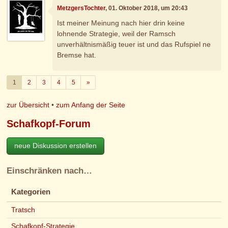
MetzgersTochter
, 01. Oktober 2018, um 20:43
Ist meiner Meinung nach hier drin keine
lohnende Strategie, weil der Ramsch
unverhältnismäßig teuer ist und das Rufspiel ne
Bremse hat.
Weiter
1
2
3
4
5
»
zur Übersicht
•
zum Anfang der Seite
Schafkopf-Forum
neue Diskussion erstellen
Einschränken nach…
Kategorien
Tratsch
Schafkopf-Strategie