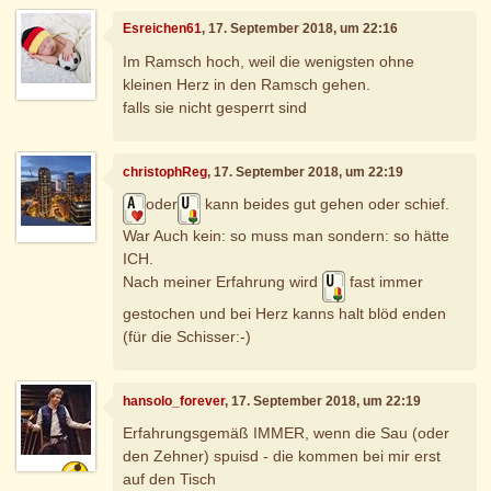
Esreichen61
, 17. September 2018, um 22:16
Im Ramsch hoch, weil die wenigsten ohne
kleinen Herz in den Ramsch gehen.
falls sie nicht gesperrt sind
christophReg
, 17. September 2018, um 22:19
oder
kann beides gut gehen oder schief.
War Auch kein: so muss man sondern: so hätte
ICH.
Nach meiner Erfahrung wird
fast immer
gestochen und bei Herz kanns halt blöd enden
(für die Schisser:-)
hansolo_forever
, 17. September 2018, um 22:19
Erfahrungsgemäß IMMER, wenn die Sau (oder
den Zehner) spuisd - die kommen bei mir erst
auf den Tisch