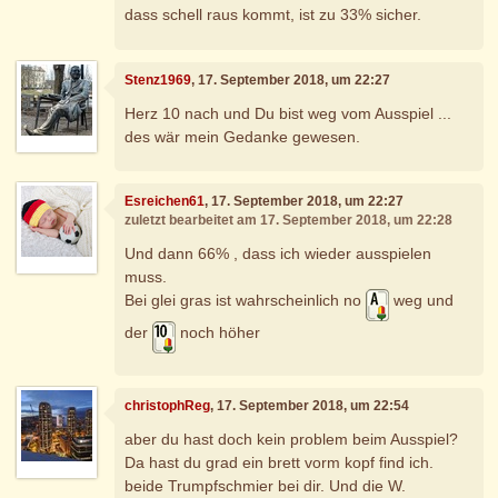
dass schell raus kommt, ist zu 33% sicher.
Stenz1969
, 17. September 2018, um 22:27
Herz 10 nach und Du bist weg vom Ausspiel ...
des wär mein Gedanke gewesen.
Esreichen61
, 17. September 2018, um 22:27
zuletzt bearbeitet am 17. September 2018, um 22:28
Und dann 66% , dass ich wieder ausspielen
muss.
Bei glei gras ist wahrscheinlich no
weg und
der
noch höher
christophReg
, 17. September 2018, um 22:54
aber du hast doch kein problem beim Ausspiel?
Da hast du grad ein brett vorm kopf find ich.
beide Trumpfschmier bei dir. Und die W.