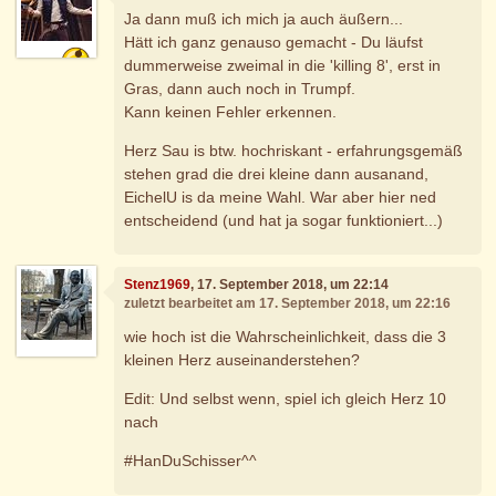
Ja dann muß ich mich ja auch äußern...
Hätt ich ganz genauso gemacht - Du läufst
dummerweise zweimal in die 'killing 8', erst in
Gras, dann auch noch in Trumpf.
Kann keinen Fehler erkennen.
Herz Sau is btw. hochriskant - erfahrungsgemäß
stehen grad die drei kleine dann ausanand,
EichelU is da meine Wahl. War aber hier ned
entscheidend (und hat ja sogar funktioniert...)
Stenz1969
, 17. September 2018, um 22:14
zuletzt bearbeitet am 17. September 2018, um 22:16
wie hoch ist die Wahrscheinlichkeit, dass die 3
kleinen Herz auseinanderstehen?
Edit: Und selbst wenn, spiel ich gleich Herz 10
nach
#HanDuSchisser^^