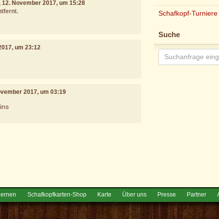
, 12. November 2017, um 15:28
tfernt.
Schafkopf-Turniere
Suche
2017, um 23:12
November 2017, um 03:19
ins
e
lernen
Schafkopfkarten-Shop
Karte
Über uns
Presse
Partner