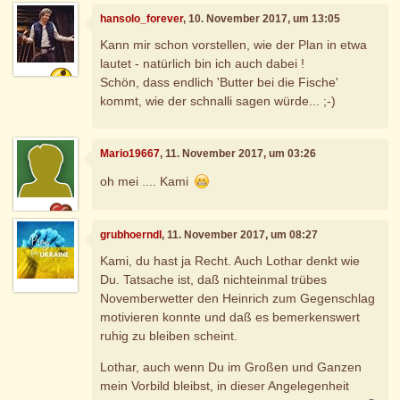
hansolo_forever
, 10. November 2017, um 13:05
Kann mir schon vorstellen, wie der Plan in etwa
lautet - natürlich bin ich auch dabei !
Schön, dass endlich 'Butter bei die Fische'
kommt, wie der schnalli sagen würde... ;-)
Mario19667
, 11. November 2017, um 03:26
oh mei .... Kami
grubhoerndl
, 11. November 2017, um 08:27
Kami, du hast ja Recht. Auch Lothar denkt wie
Du. Tatsache ist, daß nichteinmal trübes
Novemberwetter den Heinrich zum Gegenschlag
motivieren konnte und daß es bemerkenswert
ruhig zu bleiben scheint.
Lothar, auch wenn Du im Großen und Ganzen
mein Vorbild bleibst, in dieser Angelegenheit