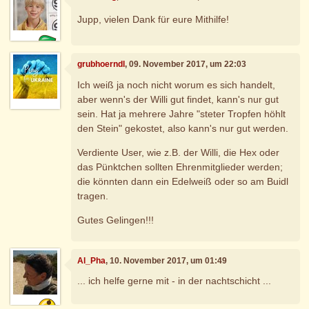
Jupp, vielen Dank für eure Mithilfe!
grubhoerndl
, 09. November 2017, um 22:03
Ich weiß ja noch nicht worum es sich handelt,
aber wenn's der Willi gut findet, kann's nur gut
sein. Hat ja mehrere Jahre "steter Tropfen höhlt
den Stein" gekostet, also kann's nur gut werden.
Verdiente User, wie z.B. der Willi, die Hex oder
das Pünktchen sollten Ehrenmitglieder werden;
die könnten dann ein Edelweiß oder so am Buidl
tragen.
Gutes Gelingen!!!
Al_Pha
, 10. November 2017, um 01:49
... ich helfe gerne mit - in der nachtschicht ...