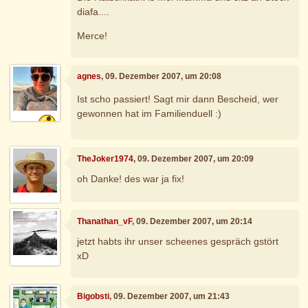
diafa....
Merce!
agnes
, 09. Dezember 2007, um 20:08
Ist scho passiert! Sagt mir dann Bescheid, wer
gewonnen hat im Familienduell :)
TheJoker1974
, 09. Dezember 2007, um 20:09
oh Danke! des war ja fix!
Thanathan_vF
, 09. Dezember 2007, um 20:14
jetzt habts ihr unser scheenes gespräch gstört
xD
Bigobsti
, 09. Dezember 2007, um 21:43