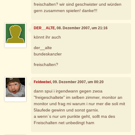
freischalten? wir sind geschwister und würden
gern zusammen spielen! danke!!!
DER__ALTE
, 08. Dezember 2007, um 21:16
könnt ihr auch
der__alte
bundeskanzler
freischalten?
Feldwebel
, 09. Dezember 2007, um 00:20
dann spui i irgendwann gegen zwoa
"freigeschaltete" im selben zimmer, monitor an
monitor und frag mi warum i nur mer die soli mit
5laufede gewinn und sonst garnix.
a wenn´s nur um punkte geht, sollt ma des
Freischalten net unbedingt ham