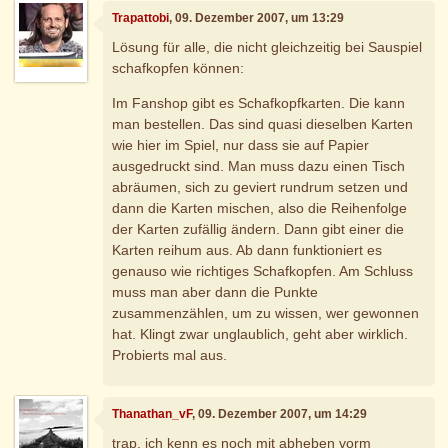
Trapattobi
, 09. Dezember 2007, um 13:29
Lösung für alle, die nicht gleichzeitig bei Sauspiel
schafkopfen können:
Im Fanshop gibt es Schafkopfkarten. Die kann
man bestellen. Das sind quasi dieselben Karten
wie hier im Spiel, nur dass sie auf Papier
ausgedruckt sind. Man muss dazu einen Tisch
abräumen, sich zu geviert rundrum setzen und
dann die Karten mischen, also die Reihenfolge
der Karten zufällig ändern. Dann gibt einer die
Karten reihum aus. Ab dann funktioniert es
genauso wie richtiges Schafkopfen. Am Schluss
muss man aber dann die Punkte
zusammenzählen, um zu wissen, wer gewonnen
hat. Klingt zwar unglaublich, geht aber wirklich.
Probierts mal aus.
Thanathan_vF
, 09. Dezember 2007, um 14:29
trap, ich kenn es noch mit abheben vorm