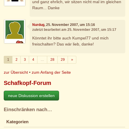
und ganz ehrlich, wir sitzen nicht mal im gleichen
Raum... Danke
Nurdug
, 25. November 2007, um 15:16
zuletzt bearbeitet am 25. November 2007, um 15:17
Könntet ihr bitte auch Kumpel77 und mich
freischalten? Das wär lieb, danke!
Weiter
1
2
3
4
…
28
29
»
zur Übersicht
•
zum Anfang der Seite
Schafkopf-Forum
neue Diskussion erstellen
Einschränken nach…
Kategorien