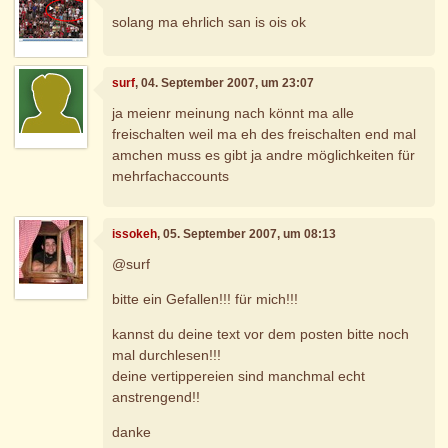
solang ma ehrlich san is ois ok
surf
, 04. September 2007, um 23:07
ja meienr meinung nach könnt ma alle
freischalten weil ma eh des freischalten end mal
amchen muss es gibt ja andre möglichkeiten für
mehrfachaccounts
issokeh
, 05. September 2007, um 08:13
@surf
bitte ein Gefallen!!! für mich!!!
kannst du deine text vor dem posten bitte noch
mal durchlesen!!!
deine vertippereien sind manchmal echt
anstrengend!!
danke