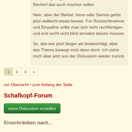
Recherl das auch machen sollen.
Nein, aber der Bärbel, Irene oder Samira gehts
jetzt vielleicht etwas besser. Für Rücksichtnahme
und Empathie sollte man sich nicht rechtfertigen
und erst recht nicht blöd anreden lassen müssen.
So, das war jetzt länger als beabsichtigt, aber
das Thema bewegt mich dann doch. Ich ziehe
mich aber jetzt aus der Diskussion wieder zurück.
Weiter
1
2
3
»
zur Übersicht
•
zum Anfang der Seite
Schafkopf-Forum
neue Diskussion erstellen
Einschränken nach…