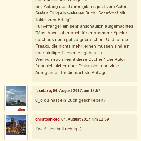
Seit Anfang des Jahres gibt es jetzt vom Autor
Stefan Dillig ein weiteres Buch "Schafkopf Mit
Taktik zum Erfolg".
Für Anfänger ein sehr anschaulich aufgemachtes
"Must have" aber auch für erfahrenere Spieler
durchaus noch gut zu gebrauchen. Und für die
Freaks, die nichts mehr lernen müssen sind ein
paar strittige Thesen eingebaut:-).
Wer von euch kennt diese Bücher? Der Autor
freut sich sicher über Diskussion und viele
Anregungen für die nächste Auflage.
faxefaxe
, 04. August 2017, um 12:57
0_o du hast ein Buch geschrieben?
christophReg
, 04. August 2017, um 12:59
Zwei! Lies halt richtig:-)