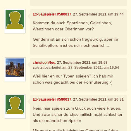
Ex-Sauspieler #580037
, 27. September 2021, um 19:44
Kommen da auch SpatzInnen, GeierInnen,
WenzInnen oder OberInnen vor?
Gendern ist an sich schon fragwürdig, aber im
Schafkopfforum ist es nur noch peinlich...
christophReg
, 27. September 2021, um 19:53
zuletzt bearbeitet am 27. September 2021, um 19:54
Weil hier eh nur Typen spielen? Ich hab mir
schon was gedacht bei der Formulierung:-)
Ex-Sauspieler #580037
, 27. September 2021, um 20:31
Nein, hier spielen zum Glück auch viele Frauen.
Und zwar sicher durchschnittlich nicht schlechter
als die männlichen Spieler.
Mir geht nur die blödsinnige Genderei auf den