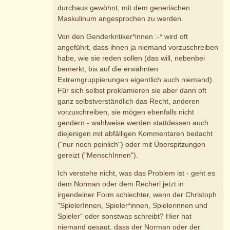
durchaus gewöhnt, mit dem generischen
Maskulinum angesprochen zu werden.
Von den Genderkritiker*innen :-* wird oft
angeführt, dass ihnen ja niemand vorzuschreiben
habe, wie sie reden sollen (das will, nebenbei
bemerkt, bis auf die erwähnten
Extremgruppierungen eigentlich auch niemand).
Für sich selbst proklamieren sie aber dann oft
ganz selbstverständlich das Recht, anderen
vorzuschreiben, sie mögen ebenfalls nicht
gendern - wahlweise werden stattdessen auch
diejenigen mit abfälligen Kommentaren bedacht
("nur noch peinlich") oder mit Überspitzungen
gereizt ("MenschInnen").
Ich verstehe nicht, was das Problem ist - geht es
dem Norman oder dem Recherl jetzt in
irgendeiner Form schlechter, wenn der Christoph
"SpielerInnen, Spieler*innen, Spielerinnen und
Spieler" oder sonstwas schreibt? Hier hat
niemand gesagt, dass der Norman oder der