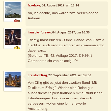
faxefaxe
, 04. August 2017, um 13:14
Ah, ich dachte, das wären zwei verschiedene
Autoren.
hansolo_forever
, 04. August 2017, um 16:30
'Richtig masturbieren - Ohne Hände' von Oswald
Oachl ist auch sehr zu empfehlen - wemma scho
dabei san...
(Goldfrau-TB, 42. Auflage 2017, € 9,99.-)
Garantiert nicht zahlenlastig ! ^^
christophReg
, 27. September 2021, um 14:06
Von Dillig gibt es jetzt den zweiten Band "Mit
Taktik zum Erfolg". Wieder eine Reihe gut
ausgesuchter Spielsituationen mit ausführlichen
Erläuterungen. Für SpielerInnen, die sich
verbessern wollen eine lohnenswerte
Anschaffung.