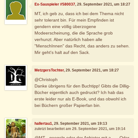
Ex-Sauspieler #580037
, 29. September 2021, um 18:27
MT, ich geb zu, dass ich bei dem Thema nicht
sehr tolerant bin. Für mein Empfinden ist
gendern eine völlig überzogene
Modeerscheinung, die die Sprache grob
verhunzt. Aber natürlich haben alle
"MenschInnen" das Recht, das anders zu sehen.
Mir geht's halt auf den Sack.
MetzgersTochter
, 29. September 2021, um 18:27
@Christoph
Danke übrigens für den Buchtipp! Gibts die Dillig-
Bücher eigentlich auch gedruckt? Ich hab das
erste leider nur als E-Book, und das obwohl ich
bei Büchern großer Papierfan bin.
hallertau1
, 29. September 2021, um 19:13
zuletzt bearbeitet am 29. September 2021, um 19:14
@MT - googeln oder der Anbieter mit a...... Oder