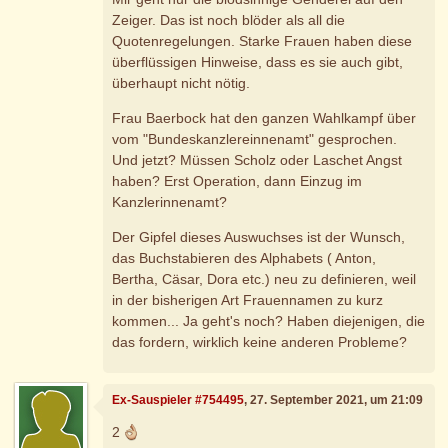
Zeiger. Das ist noch blöder als all die
Quotenregelungen. Starke Frauen haben diese
überflüssigen Hinweise, dass es sie auch gibt,
überhaupt nicht nötig.
Frau Baerbock hat den ganzen Wahlkampf über
vom "Bundeskanzlereinnenamt" gesprochen.
Und jetzt? Müssen Scholz oder Laschet Angst
haben? Erst Operation, dann Einzug im
Kanzlerinnenamt?
Der Gipfel dieses Auswuchses ist der Wunsch,
das Buchstabieren des Alphabets ( Anton,
Bertha, Cäsar, Dora etc.) neu zu definieren, weil
in der bisherigen Art Frauennamen zu kurz
kommen... Ja geht's noch? Haben diejenigen, die
das fordern, wirklich keine anderen Probleme?
Ex-Sauspieler #754495
, 27. September 2021, um 21:09
2