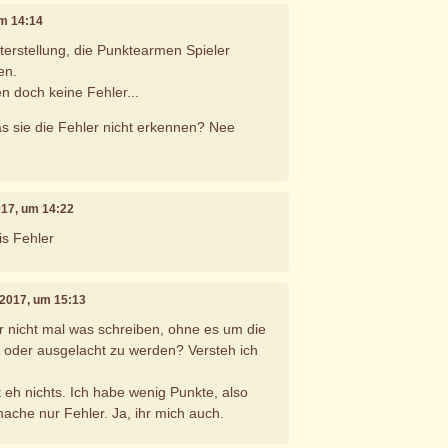
um 14:14
nterstellung, die Punktearmen Spieler
en.
n doch keine Fehler...
s sie die Fehler nicht erkennen? Nee
2017, um 14:22
is Fehler
i 2017, um 15:13
 nicht mal was schreiben, ohne es um die
der ausgelacht zu werden? Versteh ich
 eh nichts. Ich habe wenig Punkte, also
mache nur Fehler. Ja, ihr mich auch.