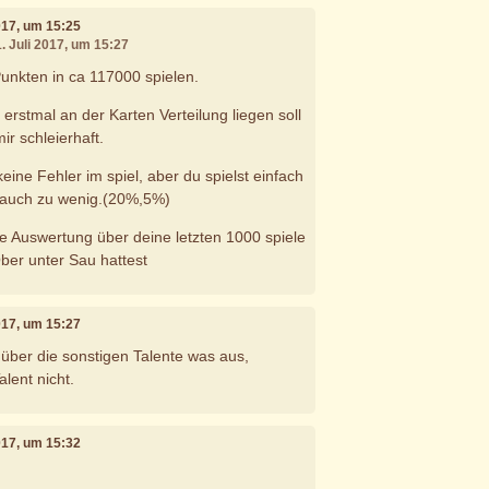
2017, um 15:25
1. Juli 2017, um 15:27
unkten in ca 117000 spielen.
rstmal an der Karten Verteilung liegen soll
ir schleierhaft.
keine Fehler im spiel, aber du spielst einfach
t auch zu wenig.(20%,5%)
 Auswertung über deine letzten 1000 spiele
ber unter Sau hattest
2017, um 15:27
über die sonstigen Talente was aus,
alent nicht.
2017, um 15:32