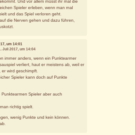
 bekommt. Und vor allem müsst ihr mal die
reichen Spieler erleben, wenn man mal
ielt und das Spiel verloren geht.
auf die Nerven gehen und dazu führen,
uskotzt.
2017, um 14:01
1. Juli 2017, um 14:04
tion immer anders, wenn ein Punktearmer
sauspiel verliert, haut er meistens ab, weil er
 er wird geschimpft.
eicher Spieler kann doch auf Punkte
 Punktearmen Spieler aber auch
man richtig spielt.
gen, wenig Punkte und kein können.
ab.