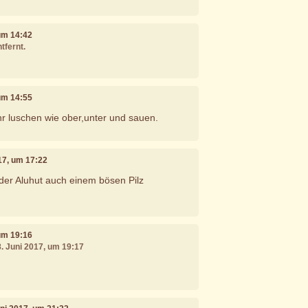
 um 14:42
tfernt.
 um 14:55
ehr luschen wie ober,unter und sauen.
017, um 17:22
 der Aluhut auch einem bösen Pilz
 um 19:16
8. Juni 2017, um 19:17