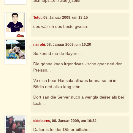
Schnaps...ein Sau(f)spiel
Tutut
, 08. Januar 2009, um 13:15
des wär eh des beste gwesn...
nairobi
, 08. Januar 2009, um 16:20
So kennd ma de Bayern....
Die gönna kaan irgendwas - scho goar ned den
Preissn...
Vo eich boar Hansala allaans kenna se fei in
Börlin ned allzu lang lebn...
Dort san die Server nuch a wengla deirer als bei
Eich...
sideburns
, 08. Januar 2009, um 16:34
Dafier is fei der Döner billicher...