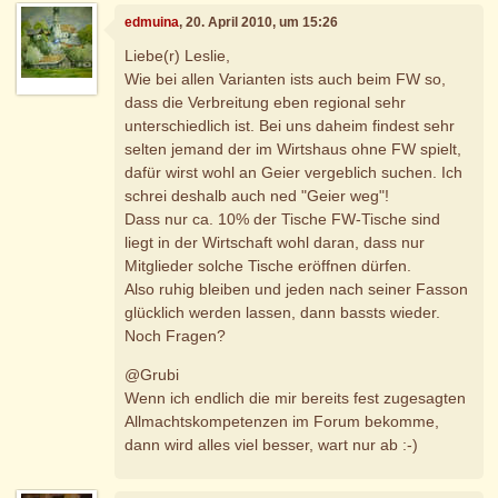
edmuina
, 20. April 2010, um 15:26
Liebe(r) Leslie,
Wie bei allen Varianten ists auch beim FW so,
dass die Verbreitung eben regional sehr
unterschiedlich ist. Bei uns daheim findest sehr
selten jemand der im Wirtshaus ohne FW spielt,
dafür wirst wohl an Geier vergeblich suchen. Ich
schrei deshalb auch ned "Geier weg"!
Dass nur ca. 10% der Tische FW-Tische sind
liegt in der Wirtschaft wohl daran, dass nur
Mitglieder solche Tische eröffnen dürfen.
Also ruhig bleiben und jeden nach seiner Fasson
glücklich werden lassen, dann bassts wieder.
Noch Fragen?
@Grubi
Wenn ich endlich die mir bereits fest zugesagten
Allmachtskompetenzen im Forum bekomme,
dann wird alles viel besser, wart nur ab :-)