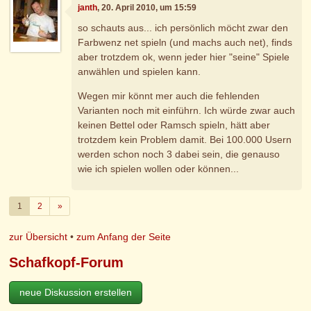
janth
, 20. April 2010, um 15:59
so schauts aus... ich persönlich möcht zwar den
Farbwenz net spieln (und machs auch net), finds
aber trotzdem ok, wenn jeder hier "seine" Spiele
anwählen und spielen kann.
Wegen mir könnt mer auch die fehlenden
Varianten noch mit einführn. Ich würde zwar auch
keinen Bettel oder Ramsch spieln, hätt aber
trotzdem kein Problem damit. Bei 100.000 Usern
werden schon noch 3 dabei sein, die genauso
wie ich spielen wollen oder können...
Weiter
1
2
»
zur Übersicht
•
zum Anfang der Seite
Schafkopf-Forum
neue Diskussion erstellen