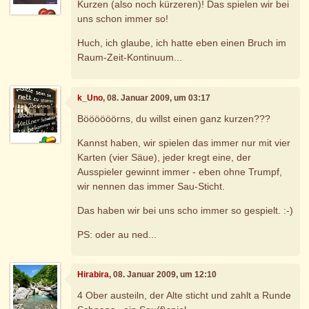
Kurzen (also noch kürzeren)! Das spielen wir bei
uns schon immer so!
Huch, ich glaube, ich hatte eben einen Bruch im
Raum-Zeit-Kontinuum...
k_Uno
, 08. Januar 2009, um 03:17
Böööööörns, du willst einen ganz kurzen???
Kannst haben, wir spielen das immer nur mit vier
Karten (vier Säue), jeder kregt eine, der
Ausspieler gewinnt immer - eben ohne Trumpf,
wir nennen das immer Sau-Sticht.
Das haben wir bei uns scho immer so gespielt. :-)
PS: oder au ned...
Hirabira
, 08. Januar 2009, um 12:10
4 Ober austeiln, der Alte sticht und zahlt a Runde