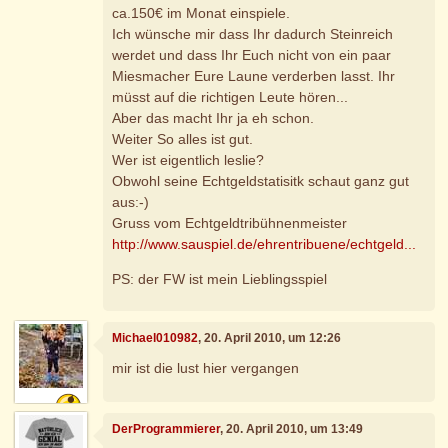
ca.150€ im Monat einspiele.
Ich wünsche mir dass Ihr dadurch Steinreich
werdet und dass Ihr Euch nicht von ein paar
Miesmacher Eure Laune verderben lasst. Ihr
müsst auf die richtigen Leute hören...
Aber das macht Ihr ja eh schon.
Weiter So alles ist gut.
Wer ist eigentlich leslie?
Obwohl seine Echtgeldstatisitk schaut ganz gut
aus:-)
Gruss vom Echtgeldtribühnenmeister
http://www.sauspiel.de/ehrentribuene/echtgeld...
PS: der FW ist mein Lieblingsspiel
Michael010982
, 20. April 2010, um 12:26
mir ist die lust hier vergangen
DerProgrammierer
, 20. April 2010, um 13:49