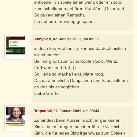
entweder ich spiele einen wenz oder ein solo.
zum schafkopen gehören Ruf,Wenz,Geier und
Solos (evt.einen Ramsch).
bin auf eure meinung gespannt
Annyblatt
, 02. Januar 2009, um 09:36
is doch koa Problem;-), konnsd da doch eistelln
wiasd mechst.
Bei mir ghört zum Schafkopfen Solo, Wenz,
Farbwenz und Ruf;-)).
Soll jeda so macha kena wiara mog.
Dazua a herzlichs Dangschee ans Sauspielteam,
de des ois ermöglichen.
Liebe Grüße
Trapattobi
, 02. Januar 2009, um 09:44
Zumindest beim Kurzen macht er gar keinen
Sinn - beim Langen macht er für die vielleicht
Sinn, die für jedes Blatt irgendwas zum Spielen