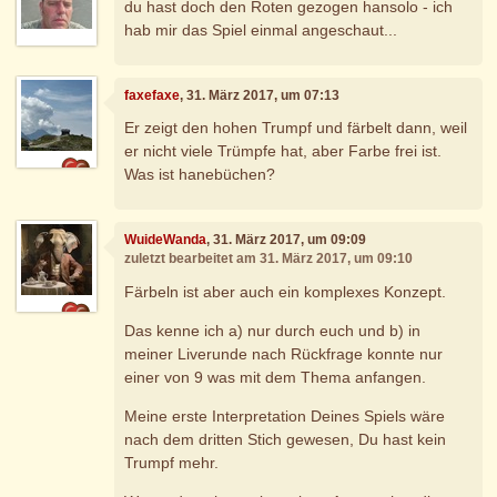
du hast doch den Roten gezogen hansolo - ich
hab mir das Spiel einmal angeschaut...
faxefaxe
, 31. März 2017, um 07:13
Er zeigt den hohen Trumpf und färbelt dann, weil
er nicht viele Trümpfe hat, aber Farbe frei ist.
Was ist hanebüchen?
WuideWanda
, 31. März 2017, um 09:09
zuletzt bearbeitet am 31. März 2017, um 09:10
Färbeln ist aber auch ein komplexes Konzept.
Das kenne ich a) nur durch euch und b) in
meiner Liverunde nach Rückfrage konnte nur
einer von 9 was mit dem Thema anfangen.
Meine erste Interpretation Deines Spiels wäre
nach dem dritten Stich gewesen, Du hast kein
Trumpf mehr.