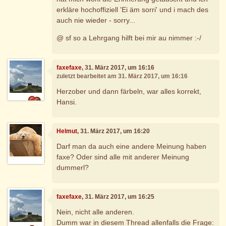
erkläre hochoffiziell 'Ei äm sorri' und i mach des
auch nie wieder - sorry...
@ sf so a Lehrgang hilft bei mir au nimmer :-/
faxefaxe
, 31. März 2017, um 16:16
zuletzt bearbeitet am 31. März 2017, um 16:16
Herzober und dann färbeln, war alles korrekt,
Hansi.
Helmut
, 31. März 2017, um 16:20
Darf man da auch eine andere Meinung haben
faxe? Oder sind alle mit anderer Meinung
dummerl?
faxefaxe
, 31. März 2017, um 16:25
Nein, nicht alle anderen.
Dumm war in diesem Thread allenfalls die Frage: