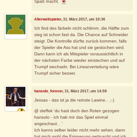
Spaß macht.
Allerweltspieler
, 31. März 2017, um 10:36
Ich find des färbeln nicht schlimm, die Hälfte zum
sieg ist schon fast da. Die Chance auf Schneider
steigt. Die Kontrolle dürfte zurück kommen, falls
der Spieler die Ass hat und sie gestochen wird.
Dann kann ich als Mitspieler voraussichtlich in
der nächsten Farbe wieder einstechen und auf
Trumpf wechseln. Bei Linearverteilung wäre
Trumpf sicher besser.
hansolo_forever
, 31. März 2017, um 14:59
Jessas - das ist ja die reinste Lawine... ;-)
@ steffek 'du hast doch den Roten gezogen
hansolo - ich hab mir das Spiel einmal
angeschaut... '
Ich kanns selber leider nicht mehr sehen, dann
hat mich wohl die Erinnerung getäuscht und ich