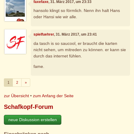
faxefaxe
, 31. März 2017, um 23:33
hansolo klingt so förmlich. Nenn ihn halt Hans
oder Hansi wie wir alle.
spielfuehrer
, 31. März 2017, um 23:41
da tasch is so saucool, er braucht die karten
nicht sehen, um mitreden zu können. er kann sie
durch das internet fühlen.
fame.
Weiter
1
2
»
zur Übersicht
•
zum Anfang der Seite
Schafkopf-Forum
neue Diskussion erstellen