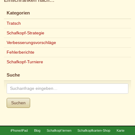
Einschränken nach…
Kategorien
Tratsch
Schafkopf-Strategie
Verbesserungsvorschläge
Fehlerberichte
Schafkopf-Turniere
Suche
Suchen
iPhone/iPad
Blog
Schafkopf lernen
Schafkopfkarten-Shop
Karte