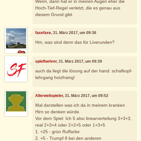
Wenn, dann hat er in meinen Augen eher die
Hoch-Tief-Regel verletzt, die es genau aus
diesem Grund gibt.
faxefaxe
, 31. März 2017, um 09:36
Hm, was sind denn das für Liverunden?
spielfuehrer
, 31. März 2017, um 09:39
auch da liegt die lösung auf der hand: schafkopf-
lehrgang hoizfraing!
Allerweltspieler
, 31. März 2017, um 09:52
Mal darstellen was ich da in meinem kranken
Hirn so denken würde.
Vor dem Spiel: Ich 5 also linearverteilung 3+3+3,
real 2+3+4 oder 2+2+5 oder 1+3+5
1. +25 - grün Ruffarbe
2. +5 - Trumpf 8 bei den anderen