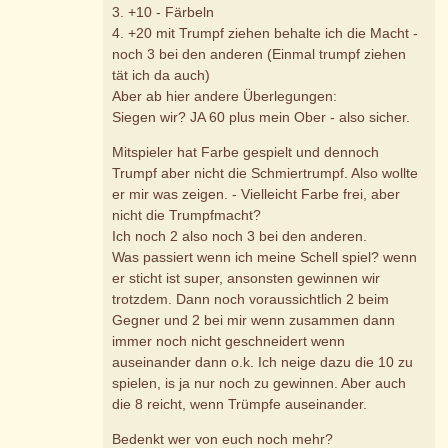
3. +10 - Färbeln
4. +20 mit Trumpf ziehen behalte ich die Macht -
noch 3 bei den anderen (Einmal trumpf ziehen
tät ich da auch)
Aber ab hier andere Überlegungen:
Siegen wir? JA 60 plus mein Ober - also sicher.
Mitspieler hat Farbe gespielt und dennoch
Trumpf aber nicht die Schmiertrumpf. Also wollte
er mir was zeigen. - Vielleicht Farbe frei, aber
nicht die Trumpfmacht?
Ich noch 2 also noch 3 bei den anderen.
Was passiert wenn ich meine Schell spiel? wenn
er sticht ist super, ansonsten gewinnen wir
trotzdem. Dann noch voraussichtlich 2 beim
Gegner und 2 bei mir wenn zusammen dann
immer noch nicht geschneidert wenn
auseinander dann o.k. Ich neige dazu die 10 zu
spielen, is ja nur noch zu gewinnen. Aber auch
die 8 reicht, wenn Trümpfe auseinander.
Bedenkt wer von euch noch mehr?