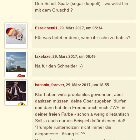
Den Schell-Spatz (sogar doppelt) - wo willst hin
mit dem Gruschd ?
Esreichen61
, 29. März 2017, um 05:34
Für was betet er denn, wenn ihr scho zu habt's?
faxefaxe
, 29. März 2017, um 06:49
Na für den Schneider :-)
hansolo_forever
, 29. März 2017, um 18:55
Klar haben wir's problemlos gewonnen, aber
dasitzen müssen, deine Ober zugeben 'dürfen'
und dann hat dein Freund auch noch ZWEI in
deiner freien Farbe - schon a weng dilletantisch
Soll ja auch nur als Beispiel dafür dienen, daß
'Trümpfe runterholzen' nicht immer die
eleganteste Lösung is' ^^