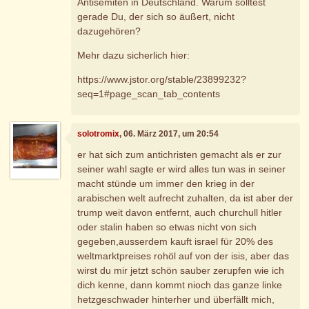
Antisemiten in Deutschland. Warum solltest
gerade Du, der sich so äußert, nicht
dazugehören?
Mehr dazu sicherlich hier:
https://www.jstor.org/stable/23899232?
seq=1#page_scan_tab_contents
solotromix
, 06. März 2017, um 20:54
er hat sich zum antichristen gemacht als er zur
seiner wahl sagte er wird alles tun was in seiner
macht stünde um immer den krieg in der
arabischen welt aufrecht zuhalten, da ist aber der
trump weit davon entfernt, auch churchull hitler
oder stalin haben so etwas nicht von sich
gegeben,ausserdem kauft israel für 20% des
weltmarktpreises rohöl auf von der isis, aber das
wirst du mir jetzt schön sauber zerupfen wie ich
dich kenne, dann kommt nioch das ganze linke
hetzgeschwader hinterher und überfällt mich,