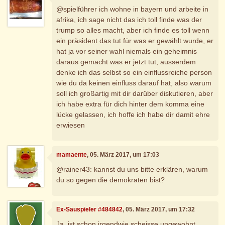
@spielführer ich wohne in bayern und arbeite in
afrika, ich sage nicht das ich toll finde was der
trump so alles macht, aber ich finde es toll wenn
ein präsident das tut für was er gewählt wurde, er
hat ja vor seiner wahl niemals ein geheimnis
daraus gemacht was er jetzt tut, ausserdem
denke ich das selbst so ein einflussreiche person
wie du da keinen einfluss darauf hat, also warum
soll ich großartig mit dir darüber diskutieren, aber
ich habe extra für dich hinter dem komma eine
lücke gelassen, ich hoffe ich habe dir damit ehre
erwiesen
mamaente
, 05. März 2017, um 17:03
@rainer43: kannst du uns bitte erklären, warum
du so gegen die demokraten bist?
Ex-Sauspieler #484842
, 05. März 2017, um 17:32
Ja, ist schon irgendwie scheisse ungewohnt,