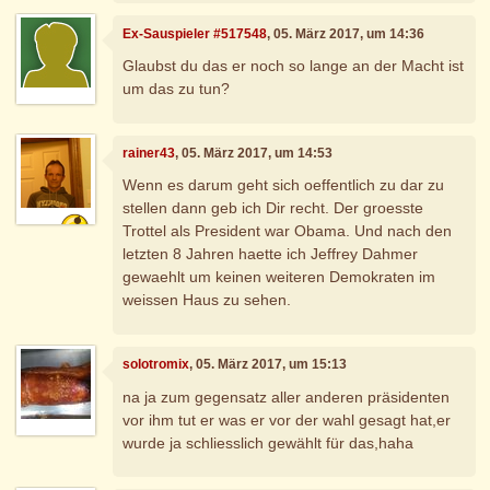
Ex-Sauspieler #517548
, 05. März 2017, um 14:36
Glaubst du das er noch so lange an der Macht ist
um das zu tun?
rainer43
, 05. März 2017, um 14:53
Wenn es darum geht sich oeffentlich zu dar zu
stellen dann geb ich Dir recht. Der groesste
Trottel als President war Obama. Und nach den
letzten 8 Jahren haette ich Jeffrey Dahmer
gewaehlt um keinen weiteren Demokraten im
weissen Haus zu sehen.
solotromix
, 05. März 2017, um 15:13
na ja zum gegensatz aller anderen präsidenten
vor ihm tut er was er vor der wahl gesagt hat,er
wurde ja schliesslich gewählt für das,haha