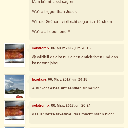
Man könnt fasst sagen:
We´re bigger than Jesus....
Wir die Grünen, vielleicht sogar ich, fürchten:
We´re all doomend!!!
solotromix
, 06. März 2017, um 20:15
@ wildbill es gibt nur einen antichristen und das
ist netannjahou
faxefaxe
, 06. März 2017, um 20:18
Aus Sicht eines Antisemiten sicherlich.
solotromix
, 06. März 2017, um 20:24
das ist hetze faxefaxe, das macht mann nicht