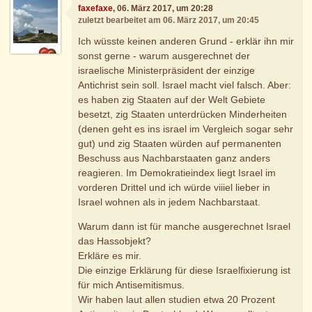
faxefaxe
, 06. März 2017, um 20:28
zuletzt bearbeitet am 06. März 2017, um 20:45
Ich wüsste keinen anderen Grund - erklär ihn mir
sonst gerne - warum ausgerechnet der
israelische Ministerpräsident der einzige
Antichrist sein soll. Israel macht viel falsch. Aber:
es haben zig Staaten auf der Welt Gebiete
besetzt, zig Staaten unterdrücken Minderheiten
(denen geht es ins israel im Vergleich sogar sehr
gut) und zig Staaten würden auf permanenten
Beschuss aus Nachbarstaaten ganz anders
reagieren. Im Demokratieindex liegt Israel im
vorderen Drittel und ich würde viiiel lieber in
Israel wohnen als in jedem Nachbarstaat.
Warum dann ist für manche ausgerechnet Israel
das Hassobjekt?
Erkläre es mir.
Die einzige Erklärung für diese Israelfixierung ist
für mich Antisemitismus.
Wir haben laut allen studien etwa 20 Prozent