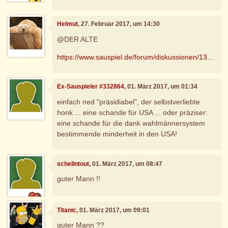
Helmut
, 27. Februar 2017, um 14:30
@DER ALTE
https://www.sauspiel.de/forum/diskussionen/13...
Ex-Sauspieler #332864
, 01. März 2017, um 01:34
einfach ned "präsidiabel", der selbstverliebte
honk ... eine schande für USA ... oder präziser:
eine schande für die dank wahlmännersystem
bestimmende minderheit in den USA!
schellntout
, 01. März 2017, um 08:47
guter Mann !!
Titanic
, 01. März 2017, um 09:01
guter Mann ??