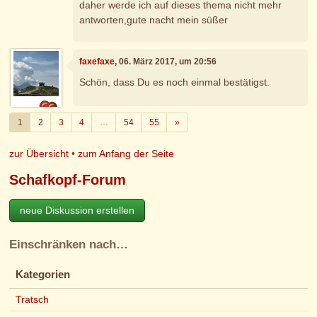
daher werde ich auf dieses thema nicht mehr
antworten,gute nacht mein süßer
faxefaxe
, 06. März 2017, um 20:56
Schön, dass Du es noch einmal bestätigst.
Weiter
1
2
3
4
…
54
55
»
zur Übersicht
•
zum Anfang der Seite
Schafkopf-Forum
neue Diskussion erstellen
Einschränken nach…
Kategorien
Tratsch