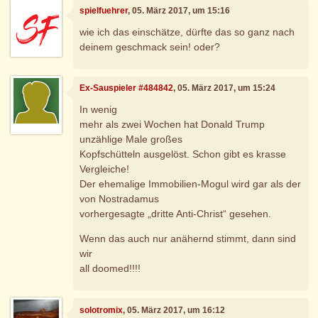
spielfuehrer
, 05. März 2017, um 15:16
wie ich das einschätze, dürfte das so ganz nach
deinem geschmack sein! oder?
Ex-Sauspieler #484842
, 05. März 2017, um 15:24
In wenig
mehr als zwei Wochen hat Donald Trump
unzählige Male großes
Kopfschütteln ausgelöst. Schon gibt es krasse
Vergleiche!
Der ehemalige Immobilien-Mogul wird gar als der
von Nostradamus
vorhergesagte „dritte Anti-Christ“ gesehen.
Wenn das auch nur anähernd stimmt, dann sind
wir
all doomed!!!!
solotromix
, 05. März 2017, um 16:12