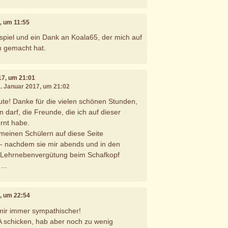
7, um 11:55
piel und ein Dank an Koala65, der mich auf
 gemacht hat.
017, um 21:01
1. Januar 2017, um 21:02
ute! Danke für die vielen schönen Stunden,
n darf, die Freunde, die ich auf dieser
rnt habe.
 meinen Schülern auf diese Seite
- nachdem sie mir abends und in den
 Lehrnebenvergütung beim Schafkopf
...
7, um 22:54
 mir immer sympathischer!
FA schicken, hab aber noch zu wenig