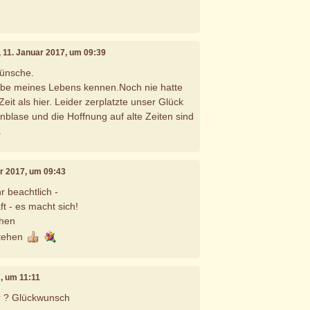
, 11. Januar 2017, um 09:39
ünsche.
Liebe meines Lebens kennen.Noch nie hatte
Zeit als hier. Leider zerplatzte unser Glück
nblase und die Hoffnung auf alte Zeiten sind
.
ar 2017, um 09:43
r beachtlich -
ft - es macht sich!
ehen
stehen
7, um 11:11
r ? Glückwunsch