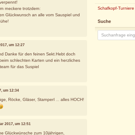
verpennt!
Schafkopf-Turniere
um meckere trotzdem:
hen Glückwunsch an alle vom Sauspiel und
Mühe!
Suche
 2017, um 12:27
nd Danke für den feinen Sekt.Hebt doch
beim schlechten Karten und ein herzliches
eam für das Suspiel
7, um 12:34
e, Röcke, Gläser, Stamperl ... alles HOCH!
uar 2017, um 12:51
che Glückwünsche zum 10jährigen,