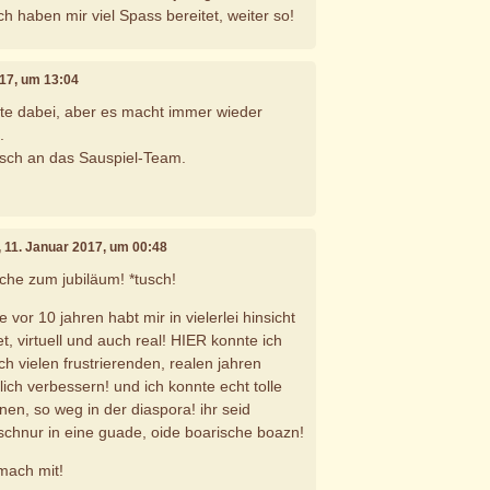
h haben mir viel Spass bereitet, weiter so!
017, um 13:04
te dabei, aber es macht immer wieder
.
sch an das Sauspiel-Team.
, 11. Januar 2017, um 00:48
che zum jubiläum! *tusch!
ee vor 10 jahren habt mir in vielerlei hinsicht
et, virtuell und auch real! HIER konnte ich
h vielen frustrierenden, realen jahren
ich verbessern! und ich konnte echt tolle
n, so weg in der diaspora! ihr seid
schnur in eine guade, oide boarische boazn!
 mach mit!