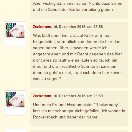
Aber wichtig ist, immer schön Nichts dazulernen
und die Schuld der Kartenverteilung geben.
Zockertom
, 16. Dezember 2016, um 23:56
Was läuft denn hier ab, auf Kritik wird man
hingerichtet, vermutlich von denen die hier das
sagen haben, über Umwegen werde ich
angeschrieben und mir Recht gegeben das hier
nicht alles so läuft wie es laufen sollte, ich bin
drauf und dran rechtliche Schritte einzuleiten,
denn so geht´s nicht, traut sich denn hier keiner
was zu sagen?
Zockertom
, 16. Dezember 2016, um 23:59
Und mein Freund Hexenmeister "Rockerbaby"
lass ich mir schon gar nicht gefallen, ich wohne in
Rockersbach und daher der Name!