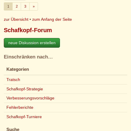
Weiter
1
2
3
»
zur Übersicht
•
zum Anfang der Seite
Schafkopf-Forum
neue Diskussion erstellen
Einschränken nach…
Kategorien
Tratsch
Schafkopf-Strategie
Verbesserungsvorschläge
Fehlerberichte
Schafkopf-Turniere
Suche