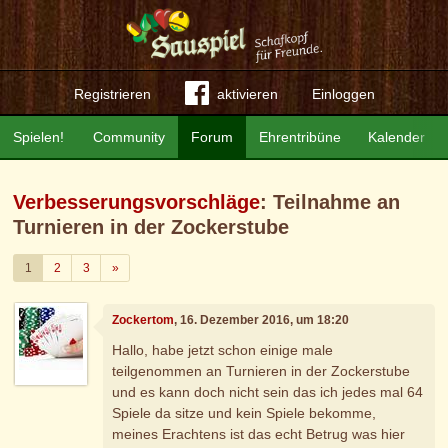
Registrieren
aktivieren
Einloggen
Spielen!
Community
Forum
Ehrentribüne
Kalender
Verbesserungsvorschläge
: Teilnahme an
Turnieren in der Zockerstube
Weiter
1
2
3
»
Zockertom
, 16. Dezember 2016, um 18:20
Hallo, habe jetzt schon einige male
teilgenommen an Turnieren in der Zockerstube
und es kann doch nicht sein das ich jedes mal 64
Spiele da sitze und kein Spiele bekomme,
meines Erachtens ist das echt Betrug was hier