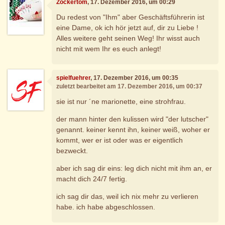
Zockertom
, 17. Dezember 2016, um 00:29
Du redest von "Ihm" aber Geschäftsführerin ist
eine Dame, ok ich hör jetzt auf, dir zu Liebe !
Alles weitere geht seinen Weg! Ihr wisst auch
nicht mit wem Ihr es euch anlegt!
spielfuehrer
, 17. Dezember 2016, um 00:35
zuletzt bearbeitet am 17. Dezember 2016, um 00:37
sie ist nur ´ne marionette, eine strohfrau.
der mann hinter den kulissen wird "der lutscher"
genannt. keiner kennt ihn, keiner weiß, woher er
kommt, wer er ist oder was er eigentlich
bezweckt.
aber ich sag dir eins: leg dich nicht mit ihm an, er
macht dich 24/7 fertig.
ich sag dir das, weil ich nix mehr zu verlieren
habe. ich habe abgeschlossen.