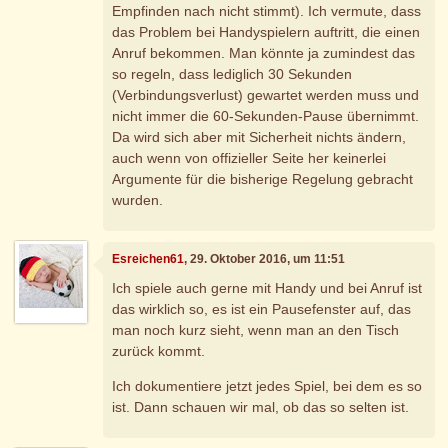
Empfinden nach nicht stimmt). Ich vermute, dass
das Problem bei Handyspielern auftritt, die einen
Anruf bekommen. Man könnte ja zumindest das
so regeln, dass lediglich 30 Sekunden
(Verbindungsverlust) gewartet werden muss und
nicht immer die 60-Sekunden-Pause übernimmt.
Da wird sich aber mit Sicherheit nichts ändern,
auch wenn von offizieller Seite her keinerlei
Argumente für die bisherige Regelung gebracht
wurden.
Esreichen61
, 29. Oktober 2016, um 11:51
Ich spiele auch gerne mit Handy und bei Anruf ist
das wirklich so, es ist ein Pausefenster auf, das
man noch kurz sieht, wenn man an den Tisch
zurück kommt.
Ich dokumentiere jetzt jedes Spiel, bei dem es so
ist. Dann schauen wir mal, ob das so selten ist.