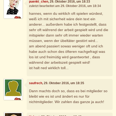
puenkt_chen
, 29. Oktober 2016, um 18:33
zuletzt bearbeitet am 29. Oktober 2016, um 18:34
hannes, wenn du wirklich oft spielen würdest,
weiß ich mit sicherheit wäre dein text ein
anderer... außerdem habe ich festgestellt, dass
sehr oft während der arbeit gespielt wird und die
mitspieler dann sehr oft immer wieder warten
müssen, wenn der übeltäter gestört wird...
am abend passiert sowas weniger oft und ich
habe auch schon des öfteren nachgefragt was
los ist und freimütig wird geantwortet , dass
während der arbeitszeit gespielt wird!
ist halt ned wirklich toll...
saufrech
, 29. Oktober 2016, um 18:35
Dann machts doch so, dass es bei mitglieder so
bleibt wie es ist und ändert es nur für
nichtmitglieder. Wir zahlen das ganze ja auch!