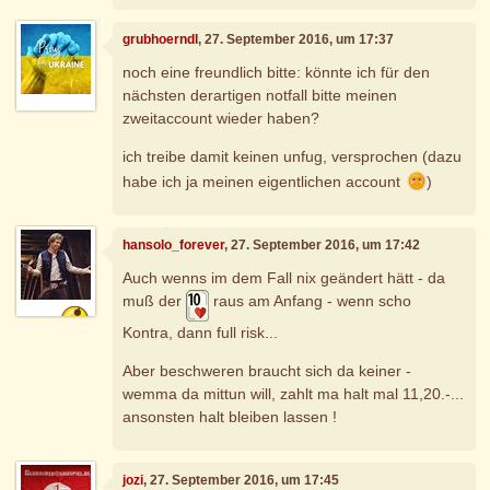
grubhoerndl
, 27. September 2016, um 17:37
noch eine freundlich bitte: könnte ich für den
nächsten derartigen notfall bitte meinen
zweitaccount wieder haben?
ich treibe damit keinen unfug, versprochen (dazu
habe ich ja meinen eigentlichen account
)
hansolo_forever
, 27. September 2016, um 17:42
Auch wenns im dem Fall nix geändert hätt - da
muß der
raus am Anfang - wenn scho
Kontra, dann full risk...
Aber beschweren braucht sich da keiner -
wemma da mittun will, zahlt ma halt mal 11,20.-...
ansonsten halt bleiben lassen !
jozi
, 27. September 2016, um 17:45