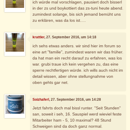
ich würde mal vorschlagen, pausiert doch bisserl
in der zs und boykottiert das zs-tuni heute abend.
zumindest solange, bis sich jemand bemüht uns
zu erklären, was da los ist.....
krattler
, 27. September 2016, um 14:18
ich sehs etwas anders. wir sind hier im forum so
eine art "familie", zumindest waren wir das früher.
da hat man ein recht darauf zu erfahren, was los
war. grubi traue ich kein vergehen zu, das eine
sperre rechtfertigen würde. ich wills auch nicht im
detail wissen, aber ohne stellungnahme von
oben gehts gar net.
Soizhaferl
, 27. September 2016, um 14:28
Jetzt fahrts doch mal bissl runter. "Seit Stunden"
san, soweit i seh, 16. Sauspiel werd wieviel feste
Mitarbeiter ham - 5, 10 maximal? 48 Stund
Schweigen sind da doch ganz normal.