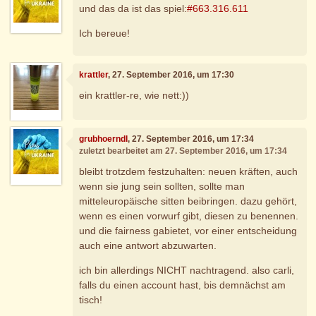
und das da ist das spiel:
#663.316.611
Ich bereue!
krattler
, 27. September 2016, um 17:30
ein krattler-re, wie nett:))
grubhoerndl
, 27. September 2016, um 17:34
zuletzt bearbeitet am 27. September 2016, um 17:34
bleibt trotzdem festzuhalten: neuen kräften, auch
wenn sie jung sein sollten, sollte man
mitteleuropäische sitten beibringen. dazu gehört,
wenn es einen vorwurf gibt, diesen zu benennen.
und die fairness gabietet, vor einer entscheidung
auch eine antwort abzuwarten.
ich bin allerdings NICHT nachtragend. also carli,
falls du einen account hast, bis demnächst am
tisch!