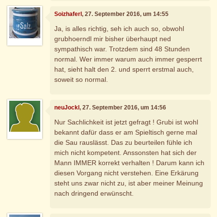
Soizhaferl
, 27. September 2016, um 14:55
Ja, is alles richtig, seh ich auch so, obwohl
grubhoerndl mir bisher überhaupt ned
sympathisch war. Trotzdem sind 48 Stunden
normal. Wer immer warum auch immer gesperrt
hat, sieht halt den 2. und sperrt erstmal auch,
soweit so normal.
neuJockl
, 27. September 2016, um 14:56
Nur Sachlichkeit ist jetzt gefragt ! Grubi ist wohl
bekannt dafür dass er am Spieltisch gerne mal
die Sau rauslässt. Das zu beurteilen fühle ich
mich nicht kompetent. Anssonsten hat sich der
Mann IMMER korrekt verhalten ! Darum kann ich
diesen Vorgang nicht verstehen. Eine Erkärung
steht uns zwar nicht zu, ist aber meiner Meinung
nach dringend erwünscht.