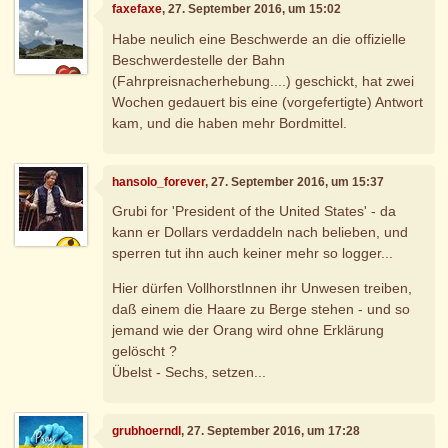
faxefaxe
, 27. September 2016, um 15:02
Habe neulich eine Beschwerde an die offizielle
Beschwerdestelle der Bahn
(Fahrpreisnacherhebung....) geschickt, hat zwei
Wochen gedauert bis eine (vorgefertigte) Antwort
kam, und die haben mehr Bordmittel.
hansolo_forever
, 27. September 2016, um 15:37
Grubi for 'President of the United States' - da
kann er Dollars verdaddeln nach belieben, und
sperren tut ihn auch keiner mehr so logger...
Hier dürfen VollhorstInnen ihr Unwesen treiben,
daß einem die Haare zu Berge stehen - und so
jemand wie der Orang wird ohne Erklärung
gelöscht ?
Übelst - Sechs, setzen...
grubhoerndl
, 27. September 2016, um 17:28