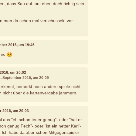
en, dass Sau auf tout eben doch richtig sein
n man da schon mal verschusseln vor
ember 2016, um 19:46
nix
 2016, um 20:02
12. September 2016, um 20:09
 erkennt, bemerkt noch andere spiele nicht.
ch nicht über die kartenvergabe jammern.
r 2016, um 20:03
 aus "eh schon teuer genug"- oder "hat er
on genug Pech"- oder "ist ein netter Kerl"-
. Ich habe da aber schon Mitgegenspieler