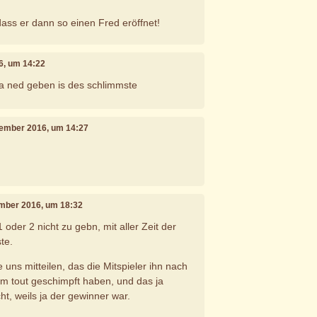
dass er dann so einen Fred eröffnet!
6, um 14:22
a ned geben is des schlimmste
tember 2016, um 14:27
ember 2016, um 18:32
oder 2 nicht zu gebn, mit aller Zeit der
te.
e uns mitteilen, das die Mitspieler ihn nach
m tout geschimpft haben, und das ja
t, weils ja der gewinner war.