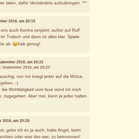
er taten, dafür Verständnis aufzubringen. ^^
ember 2016, um 20:15
 uns auch Kontra verpönt, außer auf Ruf!
im Tratsch und dann ist alles klar. Spiele
kte ab
hab genug!
September 2016, um 20:22
12. September 2016, um 20:23
lauschig, von mir kriegt jeder auf die Mütze,
geben :-)
r die Wohltätigkeit vom faxe würd ich mich
, zugegeben. Aber mei, kann ja jeder halten
r 2016, um 20:28
t, gebe ich es ja auch, habe Angst, beim
ierchen oder was das war, zu bekommen!