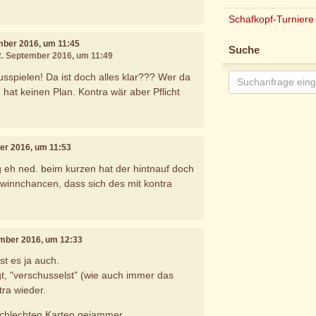
Schafkopf-Turniere
ember 2016, um 11:45
Suche
12. September 2016, um 11:49
sspielen! Da ist doch alles klar??? Wer da
hat keinen Plan. Kontra wär aber Pflicht
ber 2016, um 11:53
ag eh ned. beim kurzen hat der hintnauf doch
ewinnchancen, dass sich des mit kontra
ember 2016, um 12:33
st es ja auch.
, "verschusselst" (wie auch immer das
ra wieder.
chlechten Karten gejammer.