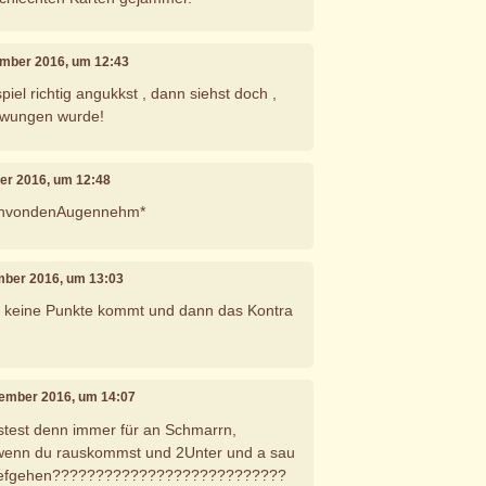
ember 2016, um 12:43
piel richtig angukkst , dann siehst doch ,
zwungen wurde!
ber 2016, um 12:48
tenvondenAugennehm*
ember 2016, um 13:03
 keine Punkte kommt und dann das Kontra
tember 2016, um 14:07
stest denn immer für an Schmarrn,
h wenn du rauskommst und 2Unter und a sau
chiefgehen???????????????????????????