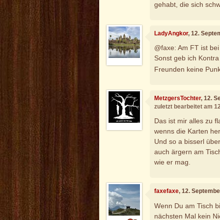
gehabt, die sich schw
LadyAngkor
, 12. Sept
@faxe: Am FT ist bei
Sonst geb ich Kontra 
Freunden keine Pun
MetzgersTochter
, 12. 
zuletzt bearbeitet am 
Das ist mir alles zu f
wenns die Karten her
Und so a bisserl übe
auch ärgern am Tisch
wie er mag.
faxefaxe
, 12. Septembe
Wenn Du am Tisch bis
nächsten Mal kein N