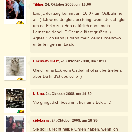
Tibhar
, 24. Oktober 2008, um 18:06
Em, ja der Zug kommt um 16:07 am Ostbahnhof
an :) Ich werd do glei aussteing, wenn des eh glei
um de Eckn is ;) Hab natürlich dann mein
Lernzeug dabei :P Chemie lässt grüßen ;)
Agnes? Ich kann ja dann mein Zeugs irgendwo
unterbringen im Laab.
UnknownGuest
, 24. Oktober 2008, um 18:13
Gleich ums Eck vom Ostbahnhof is übertrieben,
aber Du find'st des scho :)
k_Uno
, 24. Oktober 2008, um 19:20
Vio gringt dich bestimmt heil ums Eck... :D
sideburns
, 24. Oktober 2008, um 19:39
Sie soll ja recht heiße Ohren haben, wenn ich