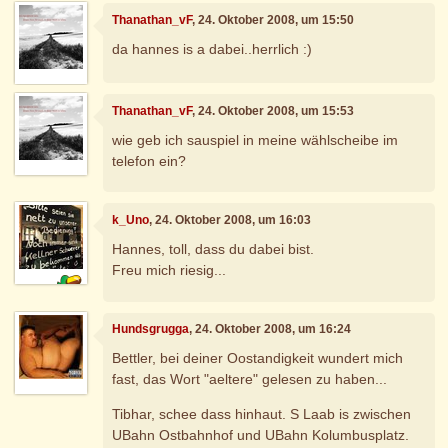
Thanathan_vF
, 24. Oktober 2008, um 15:50
da hannes is a dabei..herrlich :)
Thanathan_vF
, 24. Oktober 2008, um 15:53
wie geb ich sauspiel in meine wählscheibe im
telefon ein?
k_Uno
, 24. Oktober 2008, um 16:03
Hannes, toll, dass du dabei bist.
Freu mich riesig...
Hundsgrugga
, 24. Oktober 2008, um 16:24
Bettler, bei deiner Oostandigkeit wundert mich
fast, das Wort "aeltere" gelesen zu haben...
Tibhar, schee dass hinhaut. S Laab is zwischen
UBahn Ostbahnhof und UBahn Kolumbusplatz.