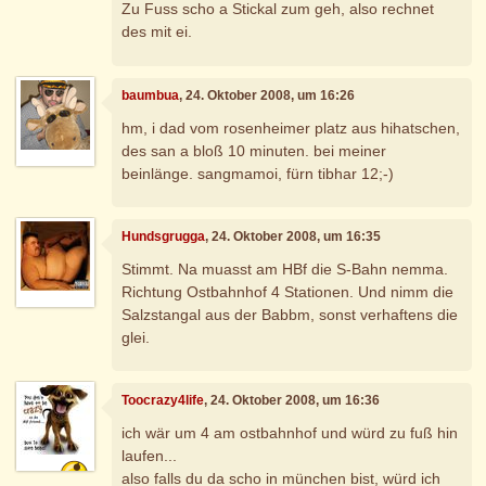
Zu Fuss scho a Stickal zum geh, also rechnet
des mit ei.
baumbua
, 24. Oktober 2008, um 16:26
hm, i dad vom rosenheimer platz aus hihatschen,
des san a bloß 10 minuten. bei meiner
beinlänge. sangmamoi, fürn tibhar 12;-)
Hundsgrugga
, 24. Oktober 2008, um 16:35
Stimmt. Na muasst am HBf die S-Bahn nemma.
Richtung Ostbahnhof 4 Stationen. Und nimm die
Salzstangal aus der Babbm, sonst verhaftens die
glei.
Toocrazy4life
, 24. Oktober 2008, um 16:36
ich wär um 4 am ostbahnhof und würd zu fuß hin
laufen...
also falls du da scho in münchen bist, würd ich