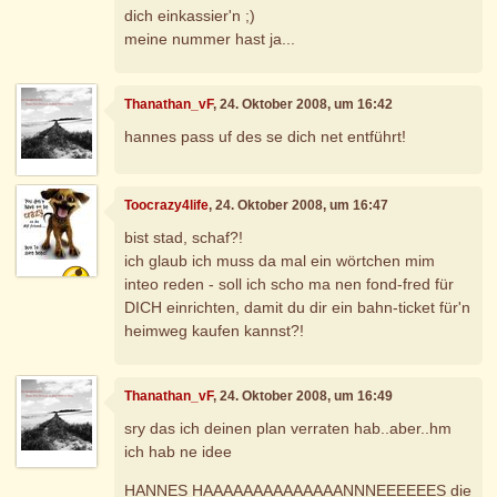
dich einkassier'n ;)
meine nummer hast ja...
Thanathan_vF
, 24. Oktober 2008, um 16:42
hannes pass uf des se dich net entführt!
Toocrazy4life
, 24. Oktober 2008, um 16:47
bist stad, schaf?!
ich glaub ich muss da mal ein wörtchen mim
inteo reden - soll ich scho ma nen fond-fred für
DICH einrichten, damit du dir ein bahn-ticket für'n
heimweg kaufen kannst?!
Thanathan_vF
, 24. Oktober 2008, um 16:49
sry das ich deinen plan verraten hab..aber..hm
ich hab ne idee
HANNES HAAAAAAAAAAAAAANNNEEEEEES die