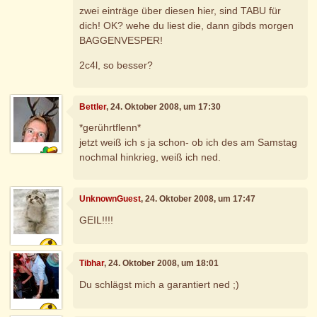
zwei einträge über diesen hier, sind TABU für
dich! OK? wehe du liest die, dann gibds morgen
BAGGENVESPER!
2c4l, so besser?
Bettler
, 24. Oktober 2008, um 17:30
*gerührtflenn*
jetzt weiß ich s ja schon- ob ich des am Samstag
nochmal hinkrieg, weiß ich ned.
UnknownGuest
, 24. Oktober 2008, um 17:47
GEIL!!!!
Tibhar
, 24. Oktober 2008, um 18:01
Du schlägst mich a garantiert ned ;)