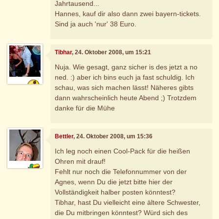
Jahrtausend...
Hannes, kauf dir also dann zwei bayern-tickets.
Sind ja auch 'nur' 38 Euro.
Tibhar
, 24. Oktober 2008, um 15:21
Nuja. Wie gesagt, ganz sicher is des jetzt a no
ned. :) aber ich bins euch ja fast schuldig. Ich
schau, was sich machen lässt! Näheres gibts
dann wahrscheinlich heute Abend ;) Trotzdem
danke für die Mühe
Bettler
, 24. Oktober 2008, um 15:36
Ich leg noch einen Cool-Pack für die heißen
Ohren mit drauf!
Fehlt nur noch die Telefonnummer von der
Agnes, wenn Du die jetzt bitte hier der
Vollständigkeit halber posten könntest?
Tibhar, hast Du vielleicht eine ältere Schwester,
die Du mitbringen könntest? Würd sich des