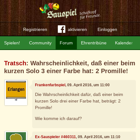
Registrieren
aktivieren
Einloggen
Spielen!
Community
Forum
Ehrentribüne
Kalender
Tratsch
: Wahrscheinlichkeit, daß einer beim
kurzen Solo 3 einer Farbe hat: 2 Promille!
Frankenfarbspiel
, 09. April 2016, um 11:00
Die Wahrscheinlichkeit dafür, daß einer beim
kurzen Solo drei einer Farbe hat, beträgt: 2
Promille!
Wie komme ich darauf?
Ex-Sauspieler #460311
, 09. April 2016, um 11:10