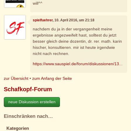
will^^
spielfuehrer
, 10. April 2016, um 21:18
nachdem du ja in der vergangenheit meine
ergebnisse angezweifelt hast, solltest du jetzt
besser gleich deine dozentin, dr. rer. math. karin
hischer, konsultieren. mir ist heute irgendwie
nicht nach rechnen.
https://www.sauspiel.de/forum/diskussionen/13...
zur Übersicht
•
zum Anfang der Seite
Schafkopf-Forum
neue Diskussion erstellen
Einschränken nach…
Kategorien