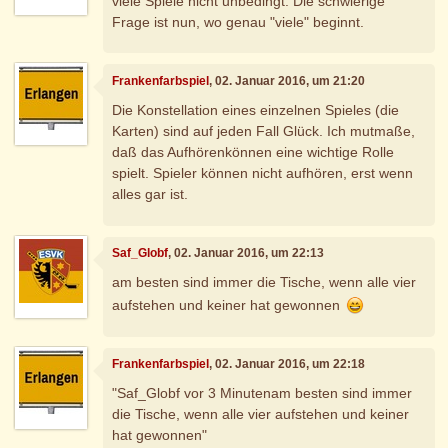
viele Spiele nicht unbedingt. Die schwierige
Frage ist nun, wo genau "viele" beginnt.
Frankenfarbspiel
, 02. Januar 2016, um 21:20
Die Konstellation eines einzelnen Spieles (die
Karten) sind auf jeden Fall Glück. Ich mutmaße,
daß das Aufhörenkönnen eine wichtige Rolle
spielt. Spieler können nicht aufhören, erst wenn
alles gar ist.
Saf_Globf
, 02. Januar 2016, um 22:13
am besten sind immer die Tische, wenn alle vier
aufstehen und keiner hat gewonnen
Frankenfarbspiel
, 02. Januar 2016, um 22:18
"Saf_Globf vor 3 Minutenam besten sind immer
die Tische, wenn alle vier aufstehen und keiner
hat gewonnen"