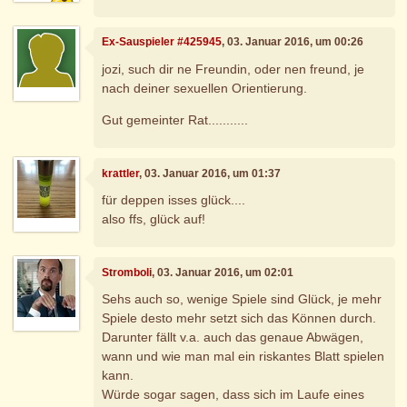
Ex-Sauspieler #425945
, 03. Januar 2016, um 00:26
jozi, such dir ne Freundin, oder nen freund, je
nach deiner sexuellen Orientierung.
Gut gemeinter Rat...........
krattler
, 03. Januar 2016, um 01:37
für deppen isses glück....
also ffs, glück auf!
Stromboli
, 03. Januar 2016, um 02:01
Sehs auch so, wenige Spiele sind Glück, je mehr
Spiele desto mehr setzt sich das Können durch.
Darunter fällt v.a. auch das genaue Abwägen,
wann und wie man mal ein riskantes Blatt spielen
kann.
Würde sogar sagen, dass sich im Laufe eines