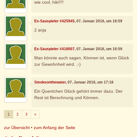
wie cool, hiki!!!!
Ex-Sauspieler #425945
, 07. Januar 2016, um 16:59
2 anja
Ex-Sauspieler #418007
, 07. Januar 2016, um 16:59
Man könnte auch sagen, Können ist, wenn Glück
zur Gewohnheit wird. ;-)
Smokeonthewater
, 07. Januar 2016, um 17:18
Ein Quentchen Glück gehört immer dazu. Der
Rest ist Berechnung und Können.
Weiter
1
2
3
»
zur Übersicht
•
zum Anfang der Seite