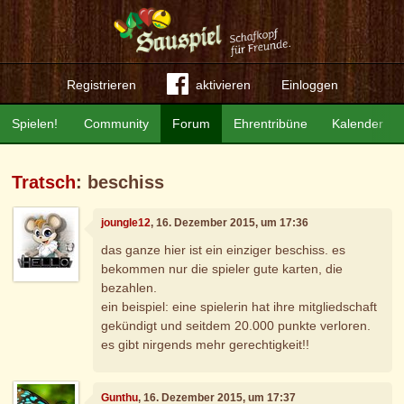
Registrieren
aktivieren
Einloggen
Spielen!
Community
Forum
Ehrentribüne
Kalender
Tratsch
: beschiss
joungle12
, 16. Dezember 2015, um 17:36
das ganze hier ist ein einziger beschiss. es
bekommen nur die spieler gute karten, die
bezahlen.
ein beispiel: eine spielerin hat ihre mitgliedschaft
gekündigt und seitdem 20.000 punkte verloren.
es gibt nirgends mehr gerechtigkeit!!
Gunthu
, 16. Dezember 2015, um 17:37