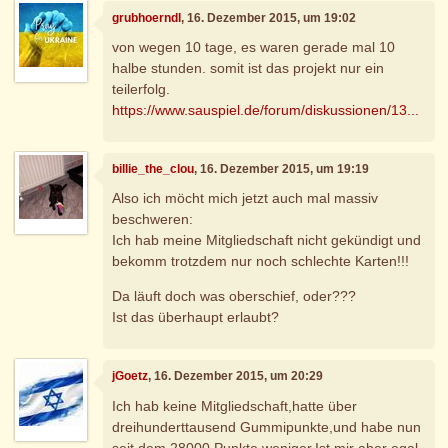
grubhoerndl
, 16. Dezember 2015, um 19:02
von wegen 10 tage, es waren gerade mal 10
halbe stunden. somit ist das projekt nur ein
teilerfolg.
https://www.sauspiel.de/forum/diskussionen/13...
billie_the_clou
, 16. Dezember 2015, um 19:19
Also ich möcht mich jetzt auch mal massiv
beschweren:
Ich hab meine Mitgliedschaft nicht gekündigt und
bekomm trotzdem nur noch schlechte Karten!!!
Da läuft doch was oberschief, oder???
Ist das überhaupt erlaubt?
jGoetz
, 16. Dezember 2015, um 20:29
Ich hab keine Mitgliedschaft,hatte über
dreihunderttausend Gummipunkte,und habe nun
seit dem 28000 Punkte weniger.Ist mir aber egal