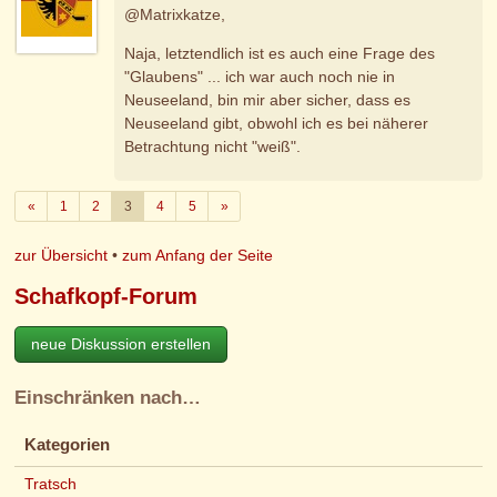
@Matrixkatze,
Naja, letztendlich ist es auch eine Frage des
"Glaubens" ... ich war auch noch nie in
Neuseeland, bin mir aber sicher, dass es
Neuseeland gibt, obwohl ich es bei näherer
Betrachtung nicht "weiß".
Zurück
Weiter
«
1
2
3
4
5
»
zur Übersicht
•
zum Anfang der Seite
Schafkopf-Forum
neue Diskussion erstellen
Einschränken nach…
Kategorien
Tratsch