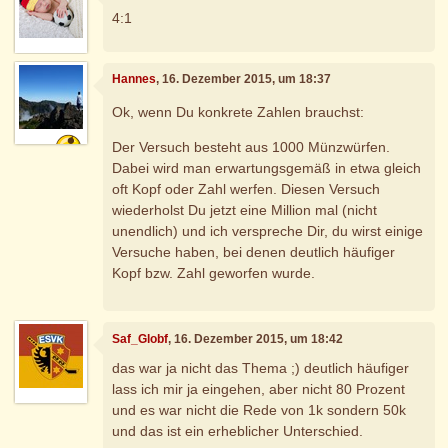
4:1
Hannes
, 16. Dezember 2015, um 18:37
Ok, wenn Du konkrete Zahlen brauchst:
Der Versuch besteht aus 1000 Münzwürfen.
Dabei wird man erwartungsgemäß in etwa gleich
oft Kopf oder Zahl werfen. Diesen Versuch
wiederholst Du jetzt eine Million mal (nicht
unendlich) und ich verspreche Dir, du wirst einige
Versuche haben, bei denen deutlich häufiger
Kopf bzw. Zahl geworfen wurde.
Saf_Globf
, 16. Dezember 2015, um 18:42
das war ja nicht das Thema ;) deutlich häufiger
lass ich mir ja eingehen, aber nicht 80 Prozent
und es war nicht die Rede von 1k sondern 50k
und das ist ein erheblicher Unterschied.