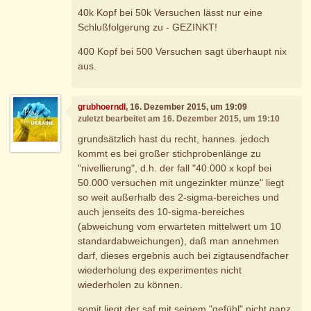
40k Kopf bei 50k Versuchen lässt nur eine
Schlußfolgerung zu - GEZINKT!
400 Kopf bei 500 Versuchen sagt überhaupt nix
aus.
grubhoerndl
, 16. Dezember 2015, um 19:09
zuletzt bearbeitet am 16. Dezember 2015, um 19:10
grundsätzlich hast du recht, hannes. jedoch
kommt es bei großer stichprobenlänge zu
"nivellierung", d.h. der fall "40.000 x kopf bei
50.000 versuchen mit ungezinkter münze" liegt
so weit außerhalb des 2-sigma-bereiches und
auch jenseits des 10-sigma-bereiches
(abweichung vom erwarteten mittelwert um 10
standardabweichungen), daß man annehmen
darf, dieses ergebnis auch bei zigtausendfacher
wiederholung des experimentes nicht
wiederholen zu können.
somit liegt der saf mit seinem "gefühl" nicht ganz