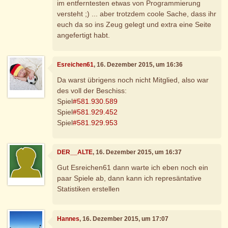
im entferntesten etwas von Programmierung
versteht ;) ... aber trotzdem coole Sache, dass ihr
euch da so ins Zeug gelegt und extra eine Seite
angefertigt habt.
Esreichen61
, 16. Dezember 2015, um 16:36
Da warst übrigens noch nicht Mitglied, also war
des voll der Beschiss:
Spiel
#581.930.589
Spiel
#581.929.452
Spiel
#581.929.953
DER__ALTE
, 16. Dezember 2015, um 16:37
Gut Esreichen61 dann warte ich eben noch ein
paar Spiele ab, dann kann ich represäntative
Statistiken erstellen
Hannes
, 16. Dezember 2015, um 17:07