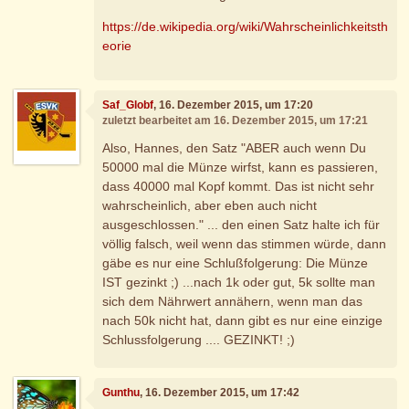
https://de.wikipedia.org/wiki/Wahrscheinlichkeitsth
eorie
Saf_Globf
, 16. Dezember 2015, um 17:20
zuletzt bearbeitet am 16. Dezember 2015, um 17:21
Also, Hannes, den Satz "ABER auch wenn Du
50000 mal die Münze wirfst, kann es passieren,
dass 40000 mal Kopf kommt. Das ist nicht sehr
wahrscheinlich, aber eben auch nicht
ausgeschlossen." ... den einen Satz halte ich für
völlig falsch, weil wenn das stimmen würde, dann
gäbe es nur eine Schlußfolgerung: Die Münze
IST gezinkt ;) ...nach 1k oder gut, 5k sollte man
sich dem Nährwert annähern, wenn man das
nach 50k nicht hat, dann gibt es nur eine einzige
Schlussfolgerung .... GEZINKT! ;)
Gunthu
, 16. Dezember 2015, um 17:42