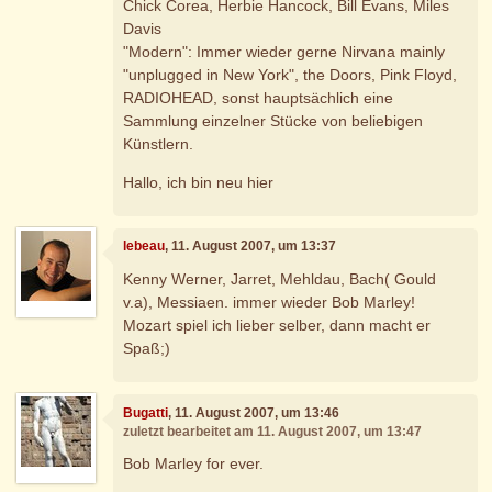
Chick Corea, Herbie Hancock, Bill Evans, Miles
Davis
"Modern": Immer wieder gerne Nirvana mainly
"unplugged in New York", the Doors, Pink Floyd,
RADIOHEAD, sonst hauptsächlich eine
Sammlung einzelner Stücke von beliebigen
Künstlern.
Hallo, ich bin neu hier
lebeau
, 11. August 2007, um 13:37
Kenny Werner, Jarret, Mehldau, Bach( Gould
v.a), Messiaen. immer wieder Bob Marley!
Mozart spiel ich lieber selber, dann macht er
Spaß;)
Bugatti
, 11. August 2007, um 13:46
zuletzt bearbeitet am 11. August 2007, um 13:47
Bob Marley for ever.