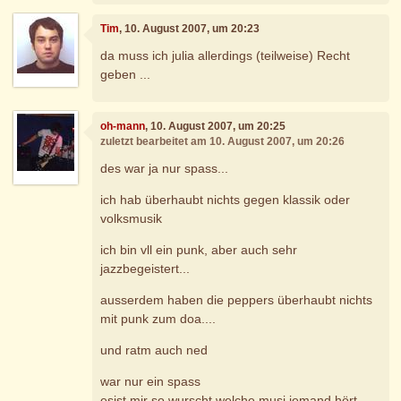
Tim
, 10. August 2007, um 20:23
da muss ich julia allerdings (teilweise) Recht
geben ...
oh-mann
, 10. August 2007, um 20:25
zuletzt bearbeitet am 10. August 2007, um 20:26
des war ja nur spass...
ich hab überhaubt nichts gegen klassik oder
volksmusik
ich bin vll ein punk, aber auch sehr
jazzbegeistert...
ausserdem haben die peppers überhaubt nichts
mit punk zum doa....
und ratm auch ned
war nur ein spass
esist mir so wurscht welche musi jemand hört..