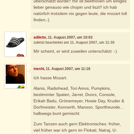
überschätzt wurde!! mir ist beethoven um einiges
lieber genauso wie chopin und liszt!! ich hab
natürlich trotzdem nix gegen leute, die mozart toll
finden;-)
adilette
, 11. August 2007, um 10:02
zuletzt bearbeitet am 11. August 2007, um 11:30
Mir scheint, er wird zuweilen unterschätzt :-).
tneshi
, 11. August 2007, um 11:18
Ich hasse Mozart.
Alanis, Radiohead, Tori Amos, Pumpkins,
bestimmter Spaten, Jarret, Doors, Console,
Erikah Badu, Grönemeyer, Howie Day, Kruder &
Dorfmeister, Konnerth, Manson, Sportfreunde...
halbwegs bunt gemischt.
Zum Tanzen auch gern Elektronisches: früher,
viel früher war ich gern im Flokati, Natraj, U-