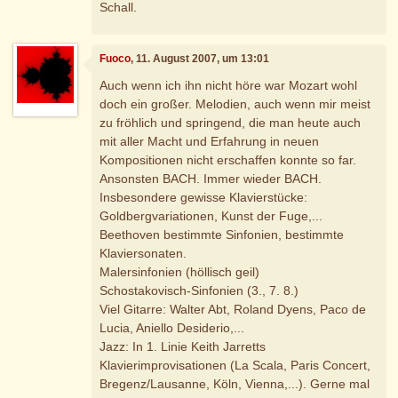
Schall.
Fuoco
, 11. August 2007, um 13:01
Auch wenn ich ihn nicht höre war Mozart wohl
doch ein großer. Melodien, auch wenn mir meist
zu fröhlich und springend, die man heute auch
mit aller Macht und Erfahrung in neuen
Kompositionen nicht erschaffen konnte so far.
Ansonsten BACH. Immer wieder BACH.
Insbesondere gewisse Klavierstücke:
Goldbergvariationen, Kunst der Fuge,...
Beethoven bestimmte Sinfonien, bestimmte
Klaviersonaten.
Malersinfonien (höllisch geil)
Schostakovisch-Sinfonien (3., 7. 8.)
Viel Gitarre: Walter Abt, Roland Dyens, Paco de
Lucia, Aniello Desiderio,...
Jazz: In 1. Linie Keith Jarretts
Klavierimprovisationen (La Scala, Paris Concert,
Bregenz/Lausanne, Köln, Vienna,...). Gerne mal