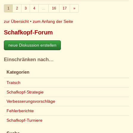
Weiter
1
2
3
4
…
16
17
»
zur Übersicht
•
zum Anfang der Seite
Schafkopf-Forum
neue Diskussion erstellen
Einschränken nach…
Kategorien
Tratsch
Schafkopf-Strategie
Verbesserungsvorschläge
Fehlerberichte
Schafkopf-Turniere