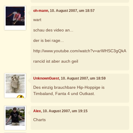
oh-mann
, 10. August 2007, um 18:57
wart
schau des video an...
der is bei rage...
http://www.youtube.com/watch?v=arWHSC3gQkA
rancid ist aber auch geil
UnknownGuest
, 10. August 2007, um 18:59
Des einzig brauchbare Hip-Hoppige is
Timbaland, Fanta 4 und Outkast.
Alex
, 10. August 2007, um 19:15
Charts