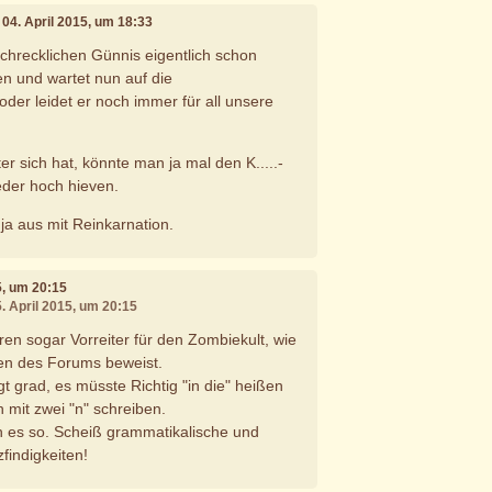
, 04. April 2015, um 18:33
schrecklichen Günnis eigentlich schon
n und wartet nun auf die
der leidet er noch immer für all unsere
ter sich hat, könnte man ja mal den K.....-
eder hoch hieven.
ja aus mit Reinkarnation.
15, um 20:15
5. April 2015, um 20:15
ren sogar Vorreiter für den Zombiekult, wie
len des Forums beweist.
t grad, es müsste Richtig "in die" heißen
mit zwei "n" schreiben.
ich es so. Scheiß grammatikalische und
findigkeiten!