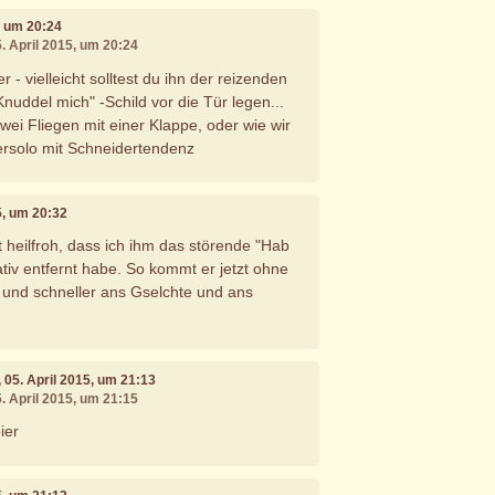
5, um 20:24
5. April 2015, um 20:24
 - vielleicht solltest du ihn der reizenden
nuddel mich" -Schild vor die Tür legen...
ei Fliegen mit einer Klappe, oder wie wir
ersolo mit Schneidertendenz
15, um 20:32
t heilfroh, dass ich ihm das störende "Hab
ativ entfernt habe. So kommt er jetzt ohne
 und schneller ans Gselchte und ans
, 05. April 2015, um 21:13
5. April 2015, um 21:15
ier