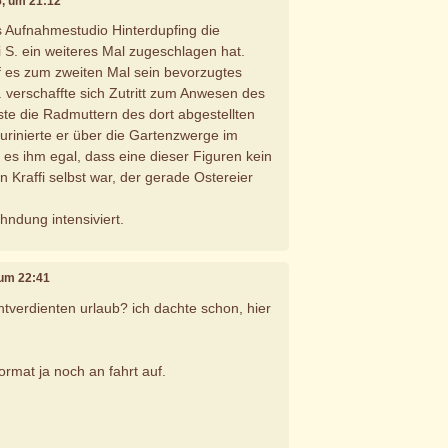
15, um 21:12
 Aufnahmestudio Hinterdupfing die
S. ein weiteres Mal zugeschlagen hat.
f es zum zweiten Mal sein bevorzugtes
. verschaffte sich Zutritt zum Anwesen des
te die Radmuttern des dort abgestellten
urinierte er über die Gartenzwerge im
 es ihm egal, dass eine dieser Figuren kein
 Kraffi selbst war, der gerade Ostereier
ahndung intensiviert.
, um 22:41
tverdienten urlaub? ich dachte schon, hier
format ja noch an fahrt auf.