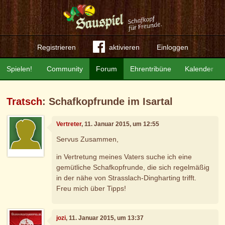
Registrieren
aktivieren
Einloggen
Spielen!
Community
Forum
Ehrentribüne
Kalender
Tratsch
: Schafkopfrunde im Isartal
Vertreter
, 11. Januar 2015, um 12:55
Servus Zusammen,
in Vertretung meines Vaters suche ich eine
gemütliche Schafkopfrunde, die sich regelmäßig
in der nähe von Strasslach-Dingharting trifft.
Freu mich über Tipps!
jozi
, 11. Januar 2015, um 13:37