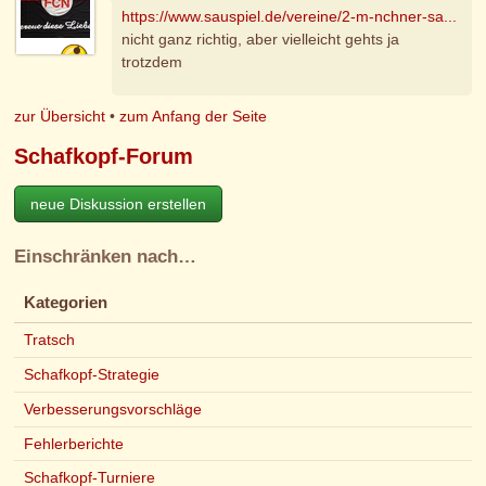
https://www.sauspiel.de/vereine/2-m-nchner-sa...
nicht ganz richtig, aber vielleicht gehts ja
trotzdem
zur Übersicht
•
zum Anfang der Seite
Schafkopf-Forum
neue Diskussion erstellen
Einschränken nach…
Kategorien
Tratsch
Schafkopf-Strategie
Verbesserungsvorschläge
Fehlerberichte
Schafkopf-Turniere