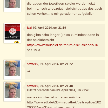
die augen der jeweiligen spieler werden jetzt
beim ramsch angezeigt , vielleicht gabs des auch
schon vorher... is mir gerade nur aufgefallen.
jozi
, 09. April 2014, um 21:19
des gibts scho länger ;) also zumindest dann in
der spielübersicht
https://www.sauspiel.de/forum/diskussionen/10...
seit 19.3.
steffekk
, 09. April 2014, um 21:22
ok
steffekk
, 09. April 2014, um 21:48
zuletzt bearbeitet am 09. April 2014, um 21:49
wer es im internet schauen möchte :
http://www.zdf.de/ZDFmediathek/beitrag/live/182
2600/Das-ZDF-im-Livestream?