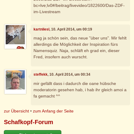
bc=lve;lv0#/beitrag/livevideo/1822600/Das-ZDF-
im-Livestream
kartnliesl
, 10. April 2014, um 00:19
mag ja schön sein, das neue "über uns". Mir fehlt
allerdings die Möglichkeit der Inspiration fürs
Namensquiz. Naja, schläft eh grad ein, dieser
Fred, insofern auch wurscht.
steffekk
, 10. April 2014, um 00:34
mir gefällt dass i dadurch die oane hübsche
moderatorin gesehen hab, i hab ihr gleich amoi a
fa gemacht ^^
zur Übersicht
•
zum Anfang der Seite
Schafkopf-Forum