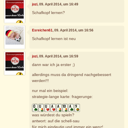
jozi
, 09. April 2014, um 16:49
Schafkopf lernen?
Esreichen61
, 09. April 2014, um 16:56
Schafkopf lernen ist neu
jozi
, 09. April 2014, um 16:59
dann war ich ja erster ;)
allerdings muss da dringend nachgebessert
werden!!!
nur mal ein beispiel:
strategie-lange karte: fragerunge:
was würdest du spieln?
antwort: auf die schell-sau
für mich eindeutig und immer ein wenz!