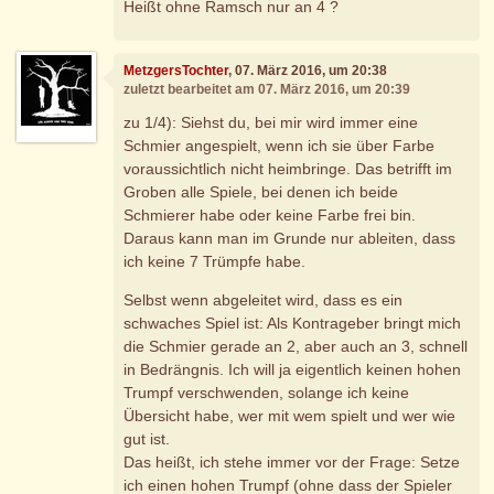
Heißt ohne Ramsch nur an 4 ?
MetzgersTochter
, 07. März 2016, um 20:38
zuletzt bearbeitet am 07. März 2016, um 20:39
zu 1/4): Siehst du, bei mir wird immer eine
Schmier angespielt, wenn ich sie über Farbe
voraussichtlich nicht heimbringe. Das betrifft im
Groben alle Spiele, bei denen ich beide
Schmierer habe oder keine Farbe frei bin.
Daraus kann man im Grunde nur ableiten, dass
ich keine 7 Trümpfe habe.
Selbst wenn abgeleitet wird, dass es ein
schwaches Spiel ist: Als Kontrageber bringt mich
die Schmier gerade an 2, aber auch an 3, schnell
in Bedrängnis. Ich will ja eigentlich keinen hohen
Trumpf verschwenden, solange ich keine
Übersicht habe, wer mit wem spielt und wer wie
gut ist.
Das heißt, ich stehe immer vor der Frage: Setze
ich einen hohen Trumpf (ohne dass der Spieler