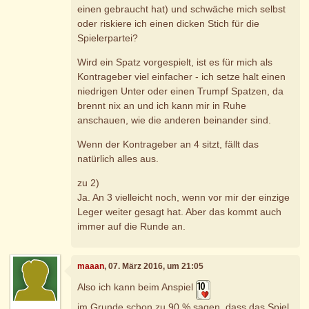
einen gebraucht hat) und schwäche mich selbst
oder riskiere ich einen dicken Stich für die
Spielerpartei?
Wird ein Spatz vorgespielt, ist es für mich als
Kontrageber viel einfacher - ich setze halt einen
niedrigen Unter oder einen Trumpf Spatzen, da
brennt nix an und ich kann mir in Ruhe
anschauen, wie die anderen beinander sind.
Wenn der Kontrageber an 4 sitzt, fällt das
natürlich alles aus.
zu 2)
Ja. An 3 vielleicht noch, wenn vor mir der einzige
Leger weiter gesagt hat. Aber das kommt auch
immer auf die Runde an.
maaan
, 07. März 2016, um 21:05
Also ich kann beim Anspiel
im Grunde schon zu 90 % sagen, dass das Spiel