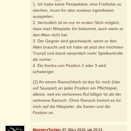
1. Ich habe keine Perspektive, eine Freifarbe zu
stechen, muss ihn also sowieso irgendwann
ausspielen.
2. Vermutlich ist es nur im ersten Stich möglich,
dass mein Mitspieler ihn bekommt, auch wenn er
den Alten nicht hat.
3. Der Gegner wird geschwächt, wenn er den
Alten braucht und ich habe ab jetzt den höchsten
Trumpf und damit wesentlich mehr Spielkontrolle
als vorher.
4. Ein Kontra von Position 2 oder 3 wird
schwieriger.
(2) An einem Ramschtisch ist das für mich (hier
auf Sauspiel) an jeder Position ein Pflichtspiel,
alleine, weil ein verlorenes Ruf billiger ist als der
verlorene Ramsch. Ohne Ramsch kommt es für
mich auf die Mitspieler, die Karten und die
Position an.
MetzgersTochter
, 07. März 2016, um 20:21