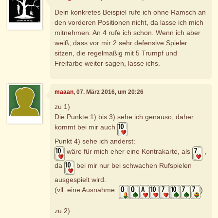
Dein konkretes Beispiel rufe ich ohne Ramsch an
den vorderen Positionen nicht, da lasse ich mich
mitnehmen. An 4 rufe ich schon. Wenn ich aber
weiß, dass vor mir 2 sehr defensive Spieler
sitzen, die regelmaßig mit 5 Trumpf und
Freifarbe weiter sagen, lasse ichs.
maaan
, 07. März 2016, um 20:26
zu 1)
Die Punkte 1) bis 3) sehe ich genauso, daher
kommt bei mir auch
Punkt 4) sehe ich anderst:
wäre für mich eher eine Kontrakarte, als
,
da
bei mir nur bei schwachen Rufspielen
ausgespielt wird.
(vll. eine Ausnahme:
)
zu 2)