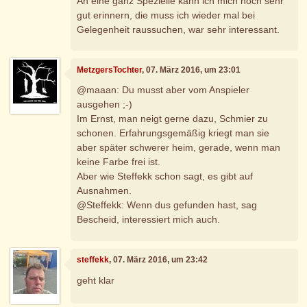
An eine ganz Spezielle kann ich mich noch sehr
gut erinnern, die muss ich wieder mal bei
Gelegenheit raussuchen, war sehr interessant.
MetzgersTochter
, 07. März 2016, um 23:01
@maaan: Du musst aber vom Anspieler
ausgehen ;-)
Im Ernst, man neigt gerne dazu, Schmier zu
schonen. Erfahrungsgemäßig kriegt man sie
aber später schwerer heim, gerade, wenn man
keine Farbe frei ist.
Aber wie Steffekk schon sagt, es gibt auf
Ausnahmen.
@Steffekk: Wenn dus gefunden hast, sag
Bescheid, interessiert mich auch.
steffekk
, 07. März 2016, um 23:42
geht klar