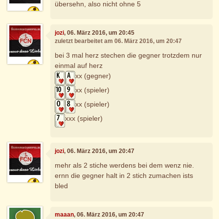
übersehn, also nicht ohne 5
jozi
, 06. März 2016, um 20:45
zuletzt bearbeitet am 06. März 2016, um 20:47
bei 3 mal herz stechen die gegner trotzdem nur
einmal auf herz
xx (gegner)
xx (spieler)
xx (spieler)
xxx (spieler)
jozi
, 06. März 2016, um 20:47
mehr als 2 stiche werdens bei dem wenz nie.
ernn die gegner halt in 2 stich zumachen ists
bled
maaan
, 06. März 2016, um 20:47