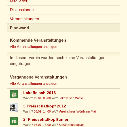
Mitglieder
Diskussionen
Veranstaltungen
Pinnwand
Kommende Veranstaltungen
Alle Veranstaltungen anzeigen
In diesem Verein wurden noch keine Veranstaltungen
eingetragen.
Vergangene Veranstaltungen
Alle Veranstaltungen anzeigen
Lakefleisch 2013
Wann?
19.01. 06:00
Wo?
Lakefleisch Wiese
3 Preisschafkopf 2012
Wann?
08.09. 14:00
Wo?
Vereinshaus Wörth am Main
2. Preisschafkopftunier
Wann?
16.07. 13:00
Wo?
Schäferhundeplatz