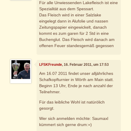
Für alle Unwiessenden Lakefleisch ist eine
Spezialität aus dem Spessart.
Das Fleisch wird in einer Salzlake
eingelegt dann in Alufolie und nassen
Zeitungspapier eingewickelt, danach
kommt es zum garen für 2 Std in eine
Buchenglut. Das Fleisch wird danach am
offenen Feuer standesgemäß gegessen
LFSKFreunde
, 16. Februar 2011, um 17:53
Am 16.07 2011 findet unser alljährliches
Schafkopfturnier in Wörth am Main statt.
Beginn 13 Uhr, Ende je nach anzahl der
Teilnehmer.
Für das leibliche Wohl ist natürölich
gesorgt.
Wer sich anmelden möchte: Saumaxl
kümmert sich gerne drum:=)