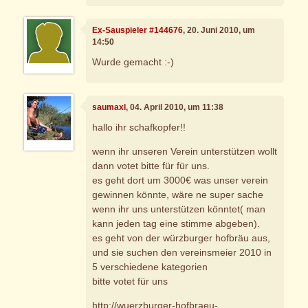
Ex-Sauspieler #144676
, 20. Juni 2010, um
14:50
Wurde gemacht :-)
saumaxl
, 04. April 2010, um 11:38
hallo ihr schafkopfer!!
wenn ihr unseren Verein unterstützen wollt
dann votet bitte für für uns.
es geht dort um 3000€ was unser verein
gewinnen könnte, wäre ne super sache
wenn ihr uns unterstützen könntet( man
kann jeden tag eine stimme abgeben).
es geht von der würzburger hofbräu aus,
und sie suchen den vereinsmeier 2010 in
5 verschiedene kategorien
bitte votet für uns
http://wuerzburger-hofbraeu-