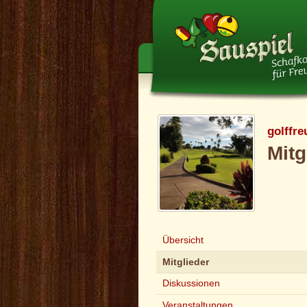
golffre
Mitg
Übersicht
Mitglieder
Diskussionen
Veranstaltungen