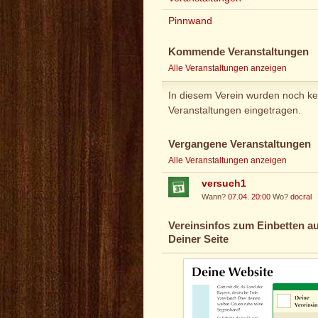
Pinnwand
Kommende Veranstaltungen
Alle Veranstaltungen anzeigen
In diesem Verein wurden noch ke
Veranstaltungen eingetragen.
Vergangene Veranstaltungen
Alle Veranstaltungen anzeigen
versuch1
Wann?
07.04. 20:00
Wo?
docral
Vereinsinfos zum Einbetten au
Deiner Seite