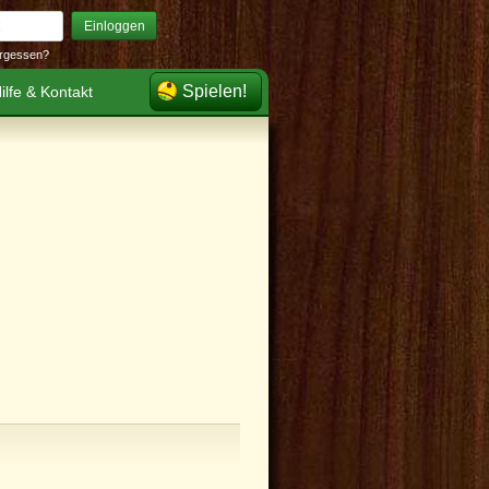
Einloggen
rgessen?
Spielen!
ilfe & Kontakt