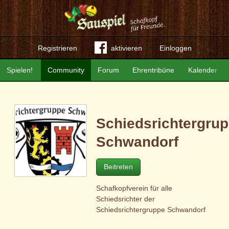
Registrieren
aktivieren
Einloggen
Spielen!
Community
Forum
Ehrentribüne
Kalender
Schiedsrichtergru
Schwandorf
Beitreten
Schafkopfverein für alle
Schiedsrichter der
Schiedsrichtergruppe Schwandorf