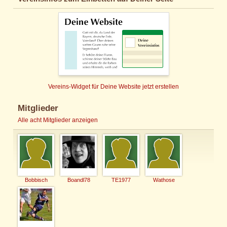
Vereins-Widget für Deine Website jetzt erstellen
Mitglieder
Alle acht Mitglieder anzeigen
Bobbisch
Boandl78
TE1977
Wathose